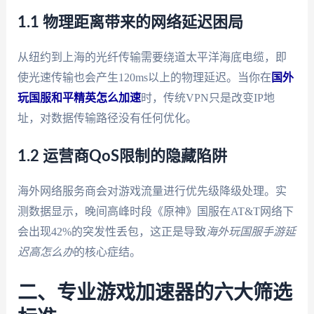
1.1 物理距离带来的网络延迟困局
从纽约到上海的光纤传输需要绕道太平洋海底电缆，即
使光速传输也会产生120ms以上的物理延迟。当你在
国外
玩国服和平精英怎么加速
时，传统VPN只是改变IP地
址，对数据传输路径没有任何优化。
1.2 运营商QoS限制的隐藏陷阱
海外网络服务商会对游戏流量进行优先级降级处理。实
测数据显示，晚间高峰时段《原神》国服在AT&T网络下
会出现42%的突发性丢包，这正是导致
海外玩国服手游延
迟高怎么办
的核心症结。
二、专业游戏加速器的六大筛选