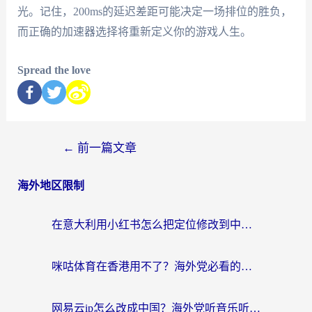
光。记住，200ms的延迟差距可能决定一场排位的胜负，
而正确的加速器选择将重新定义你的游戏人生。
Spread the love
←
前一篇文章
海外地区限制
在意大利用小红书怎么把定位修改到中国国内？3个实用技巧+1个靠谱工具帮你搞定
咪咕体育在香港用不了？海外党必看的回国加速器选择指南（附3个真实场景解决方案）
网易云ip怎么改成中国？海外党听音乐听书的无痛解决方案