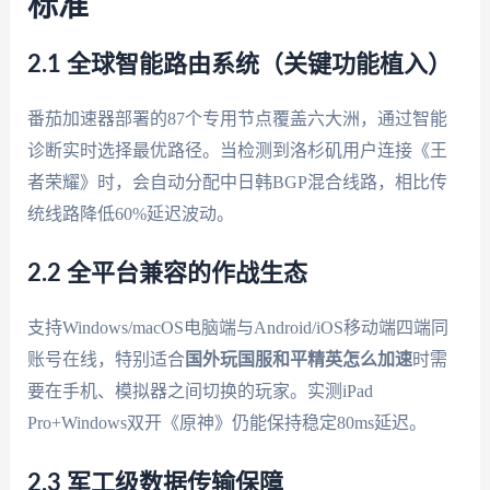
标准
2.1 全球智能路由系统（关键功能植入）
番茄加速器部署的87个专用节点覆盖六大洲，通过智能
诊断实时选择最优路径。当检测到洛杉矶用户连接《王
者荣耀》时，会自动分配中日韩BGP混合线路，相比传
统线路降低60%延迟波动。
2.2 全平台兼容的作战生态
支持Windows/macOS电脑端与Android/iOS移动端四端同
账号在线，特别适合
国外玩国服和平精英怎么加速
时需
要在手机、模拟器之间切换的玩家。实测iPad
Pro+Windows双开《原神》仍能保持稳定80ms延迟。
2.3 军工级数据传输保障