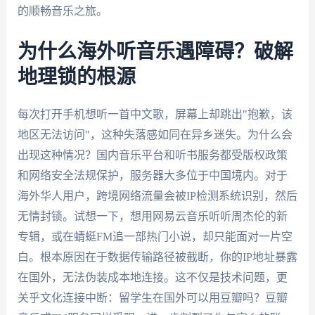
的顺畅音乐之旅。
为什么海外听音乐遇障碍？破解
地理锁的根源
每次打开手机想听一首中文歌，屏幕上却跳出"抱歉，该
地区无法访问"，这种失落感如同在异乡迷失。为什么会
出现这种情况？国内音乐平台和听书服务都受版权政策
和网络安全法规保护，服务器大多位于中国境内。对于
海外华人用户，跨境网络流量会被IP检测系统识别，然后
无情封锁。试想一下，想用网易云音乐听听周杰伦的新
专辑，或在蜻蜓FM追一部热门小说，却只能面对一片空
白。根本原因在于数据传输路径被截断，你的IP地址暴露
在国外，无法伪装成本地连接。这不仅是技术问题，更
关乎文化连接中断：留学生在国外可以用豆瓣吗？豆瓣