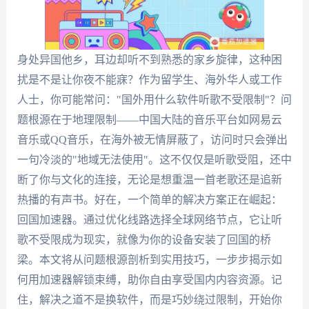
身处异国他乡，耳边却听不到熟悉的家乡旋律，这种困
扰是不是让你夜不能寐？作为留学生、海外华人或工作
人士，你可能常问："国外用什么软件听歌不受限制"？问
题根源在于地理限制——中国大陆的音乐平台如网易云
音乐或QQ音乐，在海外被无情屏蔽了，访问时只会弹出
一句冷淡的"地域无法使用"。这不仅仅是听歌受阻，还中
断了你与文化的连接，无论是想重温一首老歌还是追新
热播的有声书。好在，一个简单的解决方案正在崛起：
回国加速器。通过优化线路选择全球网络节点，它让听
歌不受限成为现实，就像为你的设备安装了回国的桥
梁。本文将从问题根源剖析到实用技巧，一步步揭示如
何用加速器解锁束缚，助你自由享受国内内容资源。记
住，解决之道不是换软件，而是巧妙绕过限制，开始你