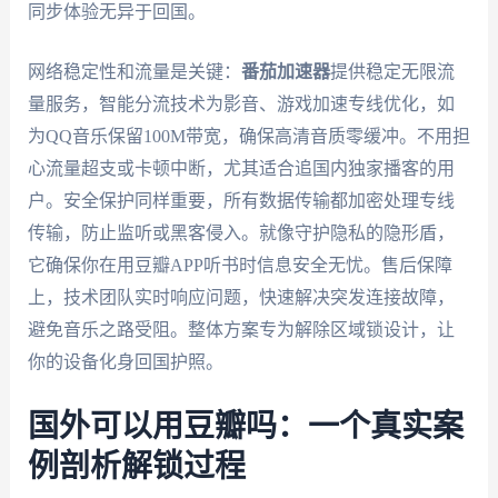
同步体验无异于回国。
网络稳定性和流量是关键：
番茄加速器
提供稳定无限流
量服务，智能分流技术为影音、游戏加速专线优化，如
为QQ音乐保留100M带宽，确保高清音质零缓冲。不用担
心流量超支或卡顿中断，尤其适合追国内独家播客的用
户。安全保护同样重要，所有数据传输都加密处理专线
传输，防止监听或黑客侵入。就像守护隐私的隐形盾，
它确保你在用豆瓣APP听书时信息安全无忧。售后保障
上，技术团队实时响应问题，快速解决突发连接故障，
避免音乐之路受阻。整体方案专为解除区域锁设计，让
你的设备化身回国护照。
国外可以用豆瓣吗：一个真实案
例剖析解锁过程