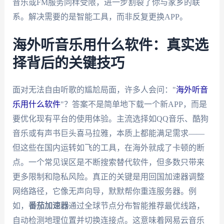
音乐或FM服务同样受限，进一步割裂了你与家乡的联
系。解决需要的是智能工具，而非反复更换APP。
海外听音乐用什么软件：真实选
择背后的关键技巧
面对无法自由听歌的尴尬局面，许多人会问："
海外听音
乐用什么软件
"？答案不是简单地下载一个新APP，而是
要优化现有平台的使用体验。主流选择如QQ音乐、酷狗
音乐或有声书巨头喜马拉雅，本质上都能满足需求——
但这些在国内运转如飞的工具，在海外就成了卡顿的断
点。一个常见误区是不断搜索替代软件，但多数只带来
更多限制和隐私风险。真正的关键是用回国加速器调整
网络路径，它像无声向导，默默帮你重连服务器。例
如，
番茄加速器
通过全球节点分布智能推荐最优线路，
自动检测地理位置并切换连接点。这意味着网易云音乐