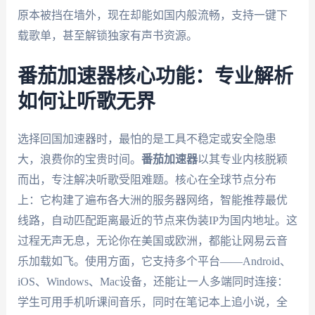
原本被挡在墙外，现在却能如国内般流畅，支持一键下
载歌单，甚至解锁独家有声书资源。
番茄加速器核心功能：专业解析
如何让听歌无界
选择回国加速器时，最怕的是工具不稳定或安全隐患
大，浪费你的宝贵时间。
番茄加速器
以其专业内核脱颖
而出，专注解决听歌受阻难题。核心在全球节点分布
上：它构建了遍布各大洲的服务器网络，智能推荐最优
线路，自动匹配距离最近的节点来伪装IP为国内地址。这
过程无声无息，无论你在美国或欧洲，都能让网易云音
乐加载如飞。使用方面，它支持多个平台——Android、
iOS、Windows、Mac设备，还能让一人多端同时连接：
学生可用手机听课间音乐，同时在笔记本上追小说，全