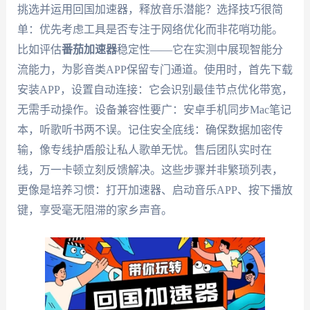
挑选并运用回国加速器，释放音乐潜能？选择技巧很简
单：优先考虑工具是否专注于网络优化而非花哨功能。
比如评估
番茄加速器
稳定性——它在实测中展现智能分
流能力，为影音类APP保留专门通道。使用时，首先下载
安装APP，设置自动连接：它会识别最佳节点优化带宽，
无需手动操作。设备兼容性要广：安卓手机同步Mac笔记
本，听歌听书两不误。记住安全底线：确保数据加密传
输，像专线护盾般让私人歌单无忧。售后团队实时在
线，万一卡顿立刻反馈解决。这些步骤并非繁琐列表，
更像是培养习惯：打开加速器、启动音乐APP、按下播放
键，享受毫无阻滞的家乡声音。