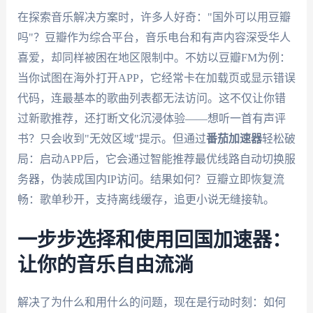
在探索音乐解决方案时，许多人好奇："国外可以用豆瓣
吗"？豆瓣作为综合平台，音乐电台和有声内容深受华人
喜爱，却同样被困在地区限制中。不妨以豆瓣FM为例：
当你试图在海外打开APP，它经常卡在加载页或显示错误
代码，连最基本的歌曲列表都无法访问。这不仅让你错
过新歌推荐，还打断文化沉浸体验——想听一首有声评
书？只会收到"无效区域"提示。但通过
番茄加速器
轻松破
局：启动APP后，它会通过智能推荐最优线路自动切换服
务器，伪装成国内IP访问。结果如何？豆瓣立即恢复流
畅：歌单秒开，支持离线缓存，追更小说无缝接轨。
一步步选择和使用回国加速器：
让你的音乐自由流淌
解决了为什么和用什么的问题，现在是行动时刻：如何