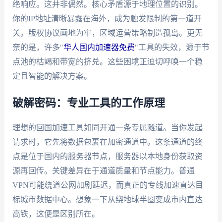
绝响应。这并非偶然。核心矛盾源于地理位置的识别。
你的IP地址清晰暴露在海外，成为触发限制的第一道开
关。版权协议画地为牢，区域运营策略制造孤岛。更无
奈的是，许多"
华人国内加速器免费
"工具的失效，源于节
点池的枯竭和带宽的挤兑。这些困境正迫切呼唤一个稳
定且智能的解决方案。
破解密码：专业工具的工作原理
理想的回国加速工具如同开通一条专属隧道。当你发起
请求时，它先将数据包裹在加密通道中。这条通道的终
点是位于国内的服务器节点，服务器以本地身份获取资
源再回传。关键差异在于通道质量和节点能力。普通
VPN可能绕道公网加剧延迟，而真正的专线加速直达目
标城市数据中心。想象一下从绕地球半圈变成市内直达
高铁，这便是区别所在。