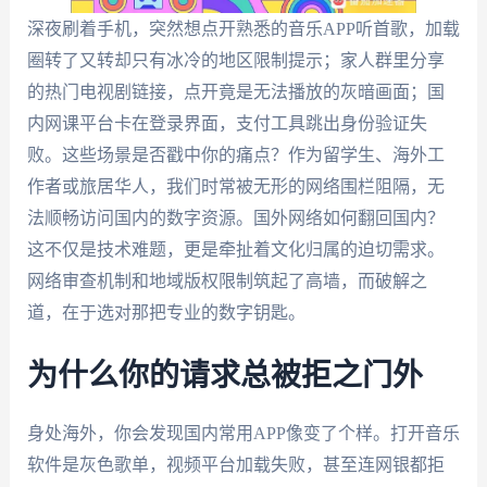
深夜刷着手机，突然想点开熟悉的音乐APP听首歌，加载
圈转了又转却只有冰冷的地区限制提示；家人群里分享
的热门电视剧链接，点开竟是无法播放的灰暗画面；国
内网课平台卡在登录界面，支付工具跳出身份验证失
败。这些场景是否戳中你的痛点？作为留学生、海外工
作者或旅居华人，我们时常被无形的网络围栏阻隔，无
法顺畅访问国内的数字资源。国外网络如何翻回国内？
这不仅是技术难题，更是牵扯着文化归属的迫切需求。
网络审查机制和地域版权限制筑起了高墙，而破解之
道，在于选对那把专业的数字钥匙。
为什么你的请求总被拒之门外
身处海外，你会发现国内常用APP像变了个样。打开音乐
软件是灰色歌单，视频平台加载失败，甚至连网银都拒