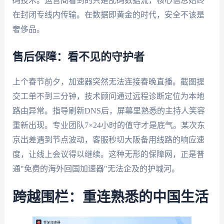
码技术。运营商看到的只是乱码数据流，核心信息始终
在封闭专线内传输。在数据即黄金的时代，安全不该是
奢侈品。
售后保障：看不见的守护者
上个春节前夕，加速器突然无法连接春晚直播。截图提
交工单不到三分钟，技术顾问通过远程诊断定位为本地
路由异常。指导刷新DNS后，屏幕里熟悉的主持人笑容
重新出现。专业团队7×24小时的值守才是底气。某次东
京出差遇到节点波动，客服秒切大阪备用线路的响应速
度，让线上会议得以继续。这种无形的保障网，正是普
通"免费的海外回国加速器"无法企及的护城河。
跨越围栏：重连熟悉的中国生活