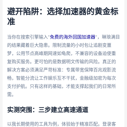
避开陷阱：选择加速器的黄金标
准
当你在搜索引擎输入"
免费的海外回国加速器
"，琳琅满目
的结果藏着巨大隐患。限制流量的小时包让追剧变噩
梦，公用节点高峰期网速如龟爬，不兼容的设备迫使重
复购买服务。更可怕的是数据明文传输的风险。真正的
解决方案必须满足严苛标准：专属带宽保障百兆观影流
畅，智能分流让工作娱乐互不干扰，金融级加密为每次
支付护航。只有这样的基础，才能支撑起我们的日常所
需。
实测突围：三步建立高速通道
以我长期使用的工具为例，体验始于精准匹配。登录客