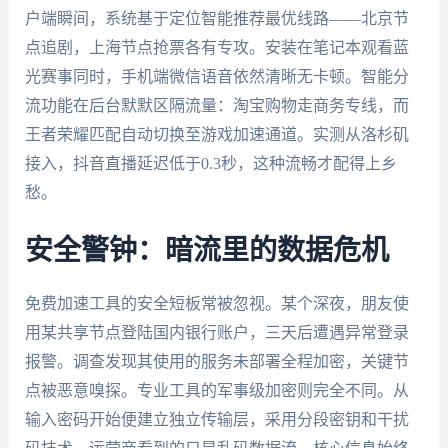
户端瞬间，系统基于定位智能推荐最优线路——北京节
点追剧，上海节点抢票各有专攻。安装在笔记本观看蓝
光赛事同时，手机端微信语音依然清晰无卡顿。智能分
流功能在后台默默区隔流量：淘宝购物走商务专线，而
王者荣耀匹配自动切换至游戏加速通道。实测从洛杉矶
接入，抖音直播延迟低于0.3秒，这种流畅才配得上乡
愁。
安全警钟：暗流里的数据危机
免费加速工具的安全短板常被忽视。某个深夜，朋友使
用某共享节点登陆国内银行账户，三天后遭遇异常登录
报警。调查发现其使用的服务未部署全程加密，关键节
点被恶意嗅探。专业工具的军事级加密则完全不同。从
输入密码开始便建立独立传输层，采用分段密钥和干扰