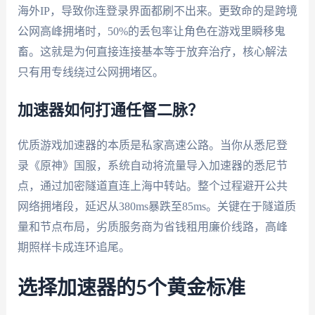
海外IP，导致你连登录界面都刷不出来。更致命的是跨境
公网高峰拥堵时，50%的丢包率让角色在游戏里瞬移鬼
畜。这就是为何直接连接基本等于放弃治疗，核心解法
只有用专线绕过公网拥堵区。
加速器如何打通任督二脉？
优质游戏加速器的本质是私家高速公路。当你从悉尼登
录《原神》国服，系统自动将流量导入加速器的悉尼节
点，通过加密隧道直连上海中转站。整个过程避开公共
网络拥堵段，延迟从380ms暴跌至85ms。关键在于隧道质
量和节点布局，劣质服务商为省钱租用廉价线路，高峰
期照样卡成连环追尾。
选择加速器的5个黄金标准