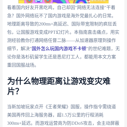
看着国内好友开黑吃鸡，自己却因"网络无法连接"干着
急？国外网络玩不了国内游戏是海外党最扎心的日常。
地理距离导致的200ms+高延迟、国际带宽限制的疯狂丢
包，让国服游戏变成PPT幻灯片。本指南直击痛点，用实
测经验教你打通网络任督二脉——从加速器原理到操作
细节，解决"
国外怎么玩国内游戏不卡顿
"的世纪难题，无
论你是洛杉矶留学生还是悉尼打工人，都能用本文方案
重回国服战场。
为什么物理距离让游戏变灾难
片？
当新加坡玩家点开《王者荣耀》国服，操作指令需绕道
美国再传回上海服务器，超1.5万公里的行程消耗
300ms+延迟。而游戏运营商为防DDoS攻击，会主动屏蔽