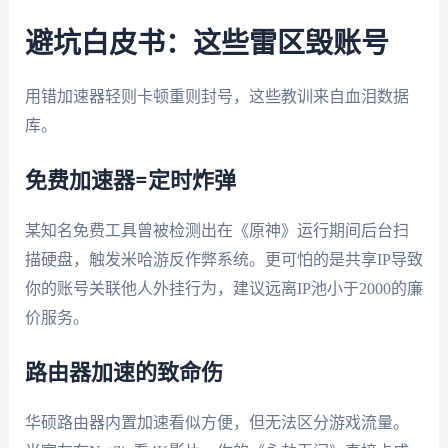
避坑白皮书：这些雷区毁账号
用错加速器轻则卡顿重则封号，这些教训来自血泪数据
库。
免费加速器=定时炸弹
某知名免费工具曾被检测出在《原神》运行期间后台扫
描硬盘，触发米哈游反作弊系统。更可怕的是共享IP导致
你的账号关联他人外挂行为，建议远离IP池小于2000的廉
价服务。
路由器加速的致命伤
华硕路由器内置加速看似方便，但无法区分游戏流量。