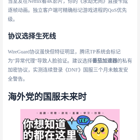
当室友在Netflix看4K影片，你的《永劫无间》直接卡成
逐帧动画。独立客户端可精确标记游戏进程的QoS优先
级。
协议选择生死线
WireGuard协议虽快但特征明显，腾讯TP系统会标记
为"异常代理"导致人脸验证。建议选择
番茄加速器
的私有
加密协议，实测连续登录《DNF》国服三个月未触发安
全警告。
海外党的国服未来时