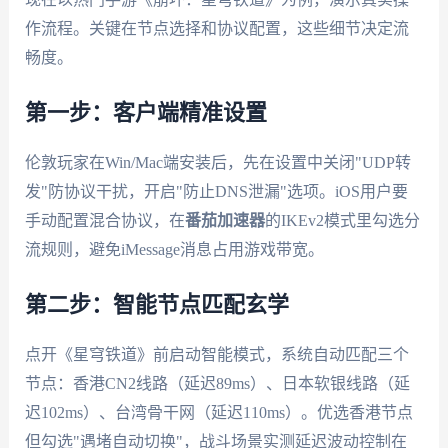
作流程。关键在节点选择和协议配置，这些细节决定流
畅度。
第一步：客户端精准设置
伦敦玩家在Win/Mac端安装后，先在设置中关闭"UDP转
发"防协议干扰，开启"防止DNS泄漏"选项。iOS用户要
手动配置混合协议，在
番茄加速器
的IKEv2模式里勾选分
流规则，避免iMessage消息占用游戏带宽。
第二步：智能节点匹配玄学
点开《星穹铁道》前启动智能模式，系统自动匹配三个
节点：香港CN2线路（延迟89ms）、日本软银线路（延
迟102ms）、台湾骨干网（延迟110ms）。优选香港节点
但勾选"遇堵自动切换"，战斗场景实测延迟波动控制在