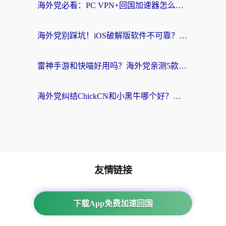
海外党必看：PC VPN+回国加速器怎么选？无缝访问国内资源全攻略
海外党别踩坑！iOS破解版软件不可靠？教你选对回国加速器无缝看国内资源
雷神手游和快喵好用吗？海外党亲测5款回国加速器，附斧牛Bling对比+微信视频号解决办法
海外党纠结ChickCN和小黑牛哪个好？一篇帮你选对回国加速器的实用指南
友情链接
海外回国加速器
下载App免费加速回国