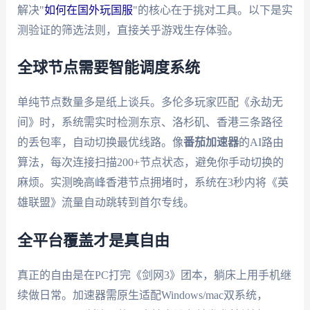
解决"
如何在国外玩国服
"的核心在于挑对工具。以下是实
测验证的筛选法则，直接关乎游戏生存体验。
全球节点需要智能调度系统
单纯节点数量多是纸上谈兵。多伦多玩家匹配《永劫无
间》时，系统需实时检测东京、洛杉矶、香港三条路径
的丢包率，自动切换最优线路。像
番茄加速器
的AI路由
算法，每次连接扫描200+节点状态，避免你手动切换的
麻烦。实测晚高峰香港节点拥堵时，系统在3秒内将《英
雄联盟》流量自动跳转到首尔专线。
全平台覆盖才是真自由
真正的自由是在PC打完《剑网3》团本，躺床上用手机继
续做日常。加速器需原生适配Windows/mac双系统，