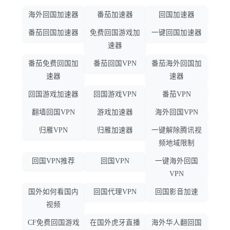
海外回国加速器
番茄加速器
回国加速器
番茄回国加速器
免费回国游戏加
一键回国加速器
速器
番茄免费回国加
番茄回国VPN
番茄海外回国加
速器
速器
回国游戏加速器
回国游戏VPN
番茄VPN
翻墙回国VPN
游戏加速器
海外回国VPN
归雁VPN
归雁加速器
一键解除腾讯视
频地域限制
回国VPN推荐
回国VPN
一键海外回国
VPN
国外如何看国内
回国代理VPN
回国影音加速
视频
CF免费回国游戏
在国外虎牙直播
海外华人翻回国