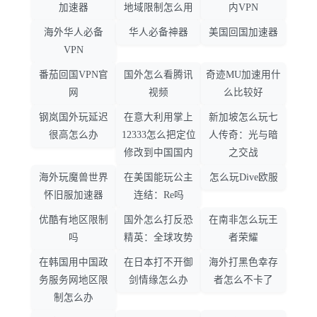
加速器
地域限制怎么用
内VPN
海外华人必备
华人必备神器
美国回国加速器
VPN
番茄回国VPN官
国外怎么看腾讯
奇迹MU加速用什
网
视频
么比较好
钢岚国外玩延迟
在意大利用掌上
新加坡怎么玩七
很高怎么办
12333怎么把定位
人传奇：光与暗
修改到中国国内
之交战
海外玩魔兽世界
在美国能玩公主
怎么玩Dive欧服
怀旧服加速器
连结：Re吗
优酷有地区限制
国外怎么打反恐
在南非怎么玩王
吗
精英：全球攻势
者荣耀
在韩国用中国政
在日本打不开御
海外打黑色幸存
务服务网地区限
剑情缘怎么办
者怎么不卡了
制怎么办