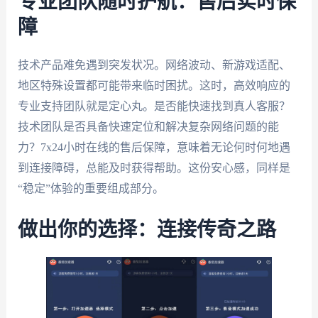
专业团队随时护航：售后实时保
障
技术产品难免遇到突发状况。网络波动、新游戏适配、
地区特殊设置都可能带来临时困扰。这时，高效响应的
专业支持团队就是定心丸。是否能快速找到真人客服？
技术团队是否具备快速定位和解决复杂网络问题的能
力？7x24小时在线的售后保障，意味着无论何时何地遇
到连接障碍，总能及时获得帮助。这份安心感，同样是
“稳定”体验的重要组成部分。
做出你的选择：连接传奇之路