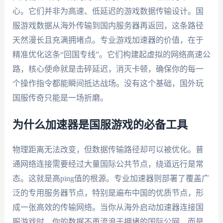
心。它们并非为高速、低延迟的游戏数据传输设计。国
服游戏数据从海外传输到国内服务器再返回，这条路径
天然漫长且充满拥堵点。专业游戏加速器的价值，在于
精准优化这条“回国专线”。它们构建起虚拟的网络高速公
路，核心使命就是击碎延迟，消灭卡顿，确保你的每一
个操作指令都能瞬间抵达战场。没有这个基础，国外玩
国服传奇只能是一场折磨。
为什么加速器是国服游戏的必备工具
物理距离无法改变，但数据传输路径却可以被优化。普
通网络连接需要经过大量国际公共节点，绕道远行是常
态。这就是高ping值的根源。专业加速器则部署了覆盖广
泛的专用服务器节点，特别是遍布中国的优质节点，形
成一张高效的传输网络。当你从海外启动加速器连接国
服游戏时，你的数据不再流浪于拥堵的国际公网，而是