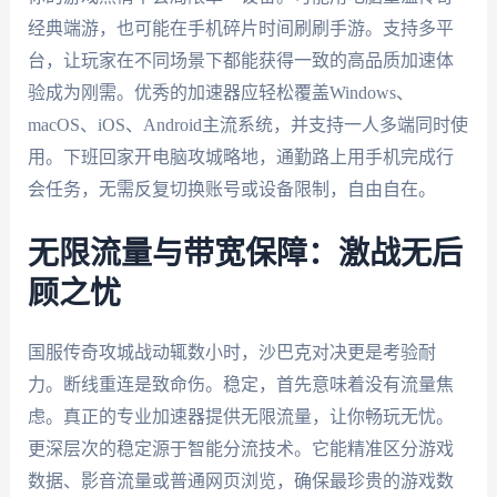
经典端游，也可能在手机碎片时间刷刷手游。支持多平
台，让玩家在不同场景下都能获得一致的高品质加速体
验成为刚需。优秀的加速器应轻松覆盖Windows、
macOS、iOS、Android主流系统，并支持一人多端同时使
用。下班回家开电脑攻城略地，通勤路上用手机完成行
会任务，无需反复切换账号或设备限制，自由自在。
无限流量与带宽保障：激战无后
顾之忧
国服传奇攻城战动辄数小时，沙巴克对决更是考验耐
力。断线重连是致命伤。稳定，首先意味着没有流量焦
虑。真正的专业加速器提供无限流量，让你畅玩无忧。
更深层次的稳定源于智能分流技术。它能精准区分游戏
数据、影音流量或普通网页浏览，确保最珍贵的游戏数