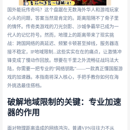
国外能玩传奇吗？这个盘踞在无数海外华人和游戏玩家
心头的问题，答案当然是肯定的。距离阻隔不了骨子里
的情怀。传奇类游戏的刀光剑影、沙城争霸早已成为一
代人的记忆符号。然而，地理上的距离带来了现实挑
战：跨国网络的高延迟、频繁卡顿甚至掉线，服务器连
接不稳定，IP地域限制...这些实实在在的痛点，让激情冲
锋变成了慢动作回放。想要在千里之外流畅征战玛法大
陆，你需要一把专业的“网络钥匙”——一款真正懂国服游
戏的加速器。本指南将深入核心，手把手教你如何在海
外挑选最佳搭档。
破解地域限制的关键：专业加速
器的作用
面对物理距离造成的网络鸿沟，普通VPN往往力不从