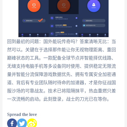
回到最初的问题：国外能玩传奇吗？答案清晰无比：当
然可以。关键在于选择那件能让你无视物理距离、重回
巅峰状态的工具。一款配备全球节点并智能择优线路、
无缝支持电脑手机等多设备同时使用、提供稳定无限流
量并智能分流保障游戏数据优先、拥有专属安全加密通
道、背后有专业团队随时待命的加速器，才是你征战国
服沙场的可靠战友。技术已将阻隔抹平，热血重燃只差
一次流畅的启动。此刻登录，战士的刀光已在等你。
Spread the love