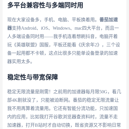
多平台兼容性与多端同时用
现在大家设备多，手机、电脑、平板换着用。
番茄加速
器
支持Android、iOS、Windows、mac四大平台，而且一
人多端设备同时用——我手机连着想刷抖音，电脑开着
玩《英雄联盟》国服，平板还能看《庆余年2》，三个设
备一起用都不卡顿，这点比很多只能单设备登录的加速
器实用太多。
稳定性与带宽保障
稳定无限流量是刚需！之前用的加速器每月限50G，看几
部4K剧就没了，只能被迫断网。番茄的稳定无限流量让
我不用再算着流量用。它还有智能分流功能，只加速国
内的应用，比如我打开谷歌浏览器查资料时，流量不走
加速器，打开B站时才自动切换，既省资源又不影响日常