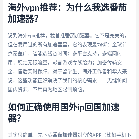
海外vpn推荐：为什么我选番茄
加速器？
说到海外vpn推荐，我首推
番茄加速器
。它不是完美的，
但在我用过的所有加速器里，它的表现最均衡：全球节
点覆盖广，智能选线省时间；多平台支持，多端同时
用；稳定无限流量，影音游戏专线给力；加密传输安
全，售后实时保障。对于留学生、海外工作者和华人来
说，这些功能正好解决了我们的核心需求——无缝访问
国内资源，不用再为地区限制烦恼。
如何正确使用国外ip回国加速
器？
其实很简单：先下载
番茄加速器
对应的APP（比如手机下