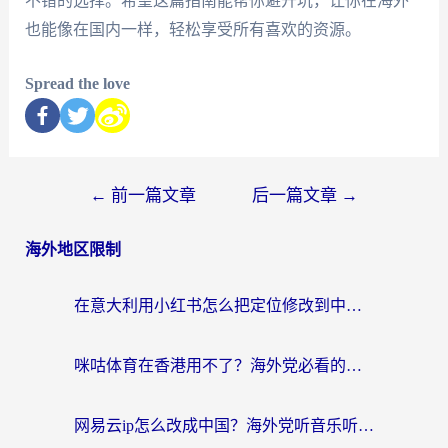
不错的选择。希望这篇指南能帮你避开坑，让你在海外
也能像在国内一样，轻松享受所有喜欢的资源。
Spread the love
←
前一篇文章
后一篇文章
→
海外地区限制
在意大利用小红书怎么把定位修改到中国国内？3个实用技巧+1个靠谱工具帮你搞定
咪咕体育在香港用不了？海外党必看的回国加速器选择指南（附3个真实场景解决方案）
网易云ip怎么改成中国？海外党听音乐听书的无痛解决方案