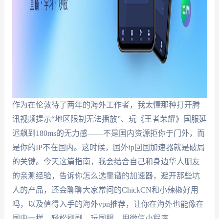
作为在伦敦待了两年的海外工作者，我太懂那种打开腾
讯视频提示“地区限制无法播放”、玩《王者荣耀》国服延
迟飙到180ms的无力感——不是国内资源拒你于门外，而
是你的IP不在国内。这时候，国外ip回国加速器就是破局
的关键。今天这篇指南，我会结合自己和身边华人朋友
的亲测经验，告诉你怎么选靠谱的加速器，避开那些坑
人的产品，还会聊聊大家常问的ChickCN和小辣椒好用
吗，以及值得入手的海外vpn推荐，让你在海外也能像在
国内一样，轻松刷剧、玩国服、用微信小程序。