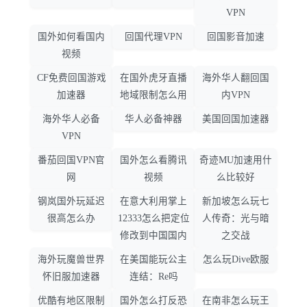
VPN
国外如何看国内
回国代理VPN
回国影音加速
视频
CF免费回国游戏
在国外虎牙直播
海外华人翻回国
加速器
地域限制怎么用
内VPN
海外华人必备
华人必备神器
美国回国加速器
VPN
番茄回国VPN官
国外怎么看腾讯
奇迹MU加速用什
网
视频
么比较好
钢岚国外玩延迟
在意大利用掌上
新加坡怎么玩七
很高怎么办
12333怎么把定位
人传奇：光与暗
修改到中国国内
之交战
海外玩魔兽世界
在美国能玩公主
怎么玩Dive欧服
怀旧服加速器
连结：Re吗
优酷有地区限制
国外怎么打反恐
在南非怎么玩王