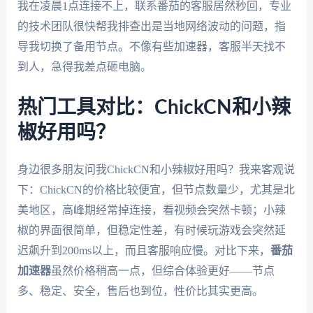
我在凌晨1点连接不上，联系番茄的客服居然秒回，专业
的技术团队很快帮我排查出是当地网络波动的问题，指
导我切换了备用节点。不像有些加速器，客服半天找不
到人，急得我差点砸电脑。
热门工具对比：ChickCN和小辣
椒好用吗？
身边很多朋友问我ChickCN和小辣椒好用吗？我来客观说
下：ChickCN的价格比较便宜，但节点数量少，尤其是北
美地区，高峰期经常掉连接，看视频会突然卡顿；小辣
椒的界面很简单，但稳定性差，有时候玩游戏会突然延
迟飙升到200ms以上，而且客服响应慢。对比下来，
番茄
加速器
虽然价格稍高一点，但综合体验更好——节点
多、稳定、安全，售后也到位，性价比其实更高。