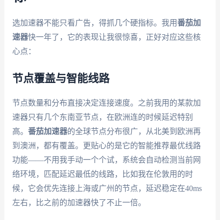
选加速器不能只看广告，得抓几个硬指标。我用
番茄加
速器
快一年了，它的表现让我很惊喜，正好对应这些核
心点：
节点覆盖与智能线路
节点数量和分布直接决定连接速度。之前我用的某款加
速器只有几个东南亚节点，在欧洲连的时候延迟特别
高。
番茄加速器
的全球节点分布很广，从北美到欧洲再
到澳洲，都有覆盖。更贴心的是它的智能推荐最优线路
功能——不用我手动一个个试，系统会自动检测当前网
络环境，匹配延迟最低的线路，比如我在伦敦用的时
候，它会优先连接上海或广州的节点，延迟稳定在40ms
左右，比之前的加速器快了不止一倍。