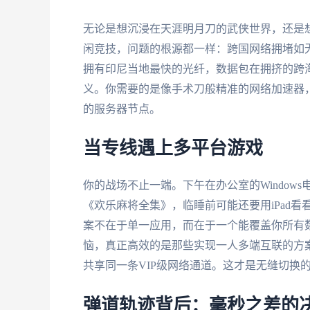
无论是想沉浸在天涯明月刀的武侠世界，还是
闲竞技，问题的根源都一样：跨国网络拥堵如
拥有印尼当地最快的光纤，数据包在拥挤的跨
义。你需要的是像手术刀般精准的网络加速器
的服务器节点。
当专线遇上多平台游戏
你的战场不止一端。下午在办公室的Windo
《欢乐麻将全集》，临睡前可能还要用iPad
案不在于单一应用，而在于一个能覆盖你所有
恼，真正高效的是那些实现一人多端互联的方案，让
共享同一条VIP级网络通道。这才是无缝切换
弹道轨迹背后：毫秒之差的