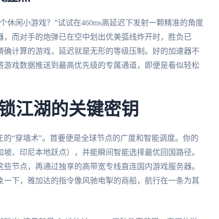
休闲小游戏？”试试在460ms高延迟下发射一颗精准的角度
器，而对手的炮弹已在空中划出优美弧线炸开时，胜负已
精确计算的游戏，延迟就是无形的等级压制。好的加速器不
将游戏数据推送到最高优先级的专属通道，即便是看似轻松
锁江湖的关键密钥
的“穿墙术”。首要便是全球节点的广度和智能调度。你的
加坡、印尼本地跃点），并能瞬间智能选择最优回国路径。
这些节点，再通过独享的高带宽专线直连国内游戏服务器。
象一下，雅加达的指令像风驰电掣的商船，航行在一条为其
。