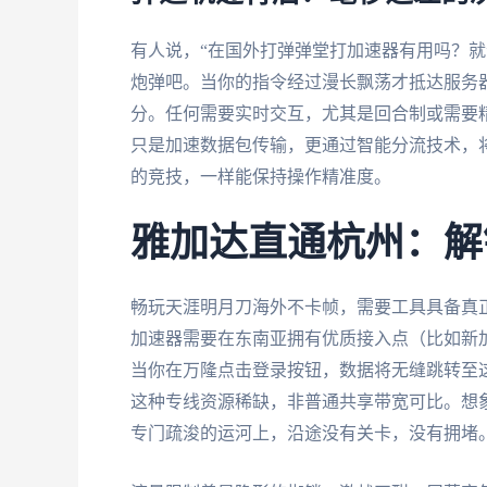
有人说，“在国外打弹弹堂打加速器有用吗？就个
炮弹吧。当你的指令经过漫长飘荡才抵达服务
分。任何需要实时交互，尤其是回合制或需要
只是加速数据包传输，更通过智能分流技术，
的竞技，一样能保持操作精准度。
雅加达直通杭州：解
畅玩天涯明月刀海外不卡帧，需要工具具备真正
加速器需要在东南亚拥有优质接入点（比如新
当你在万隆点击登录按钮，数据将无缝跳转至
这种专线资源稀缺，非普通共享带宽可比。想
专门疏浚的运河上，沿途没有关卡，没有拥堵