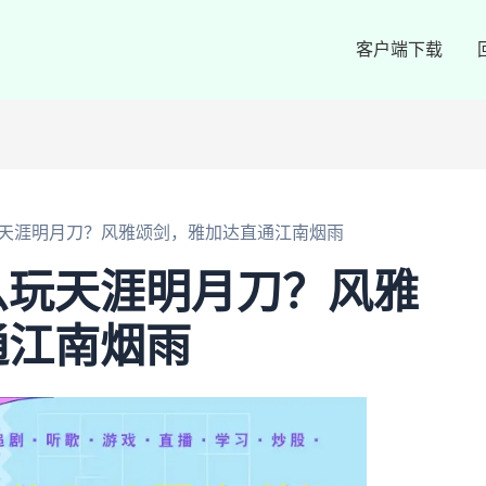
客户端下载
天涯明月刀？风雅颂剑，雅加达直通江南烟雨
么玩天涯明月刀？风雅
通江南烟雨