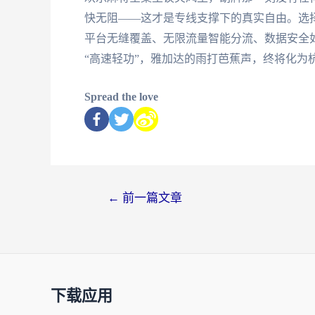
快无阻——这才是专线支撑下的真实自由。选
平台无缝覆盖、无限流量智能分流、数据安全
“高速轻功”，雅加达的雨打芭蕉声，终将化为
Spread the love
←
前一篇文章
下载应用