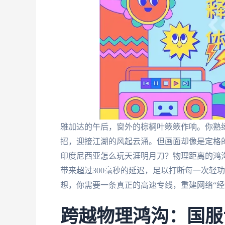
雅加达的午后，窗外的棕榈叶簌簌作响。你熟
招，迎接江湖的风起云涌。但画面却像是定格
印度尼西亚怎么玩天涯明月刀？物理距离的鸿
带来超过300毫秒的延迟，足以打断每一次轻
想，你需要一条真正的高速专线，重建网络“经
跨越物理鸿沟：国服