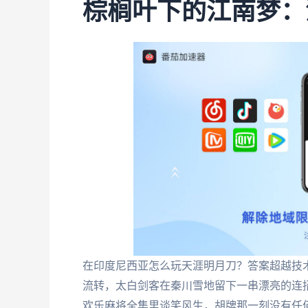
棕榈叶下的江南梦：
在印度尼西亚怎么玩天涯明月刀？答案超越技
流转，太白剑客在秦川雪地留下一串漂亮的连招
欢乐麻将全集里谈笑风生，胡牌那一刻没有任