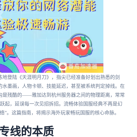
练地登陆《天涯明月刀》，指尖已经准备好划出熟悉的剑
的水墨画，人物卡顿、技能延迟，甚至被系统判定掉线。在
沟是残酷的——雅加达到杭州服务器之间的物理距离，常常
功跃起，延误每一次见招拆招。流畅体验国服经典不再是幻
络”。这篇指南，将揭示海外玩家畅玩国服的核心命脉。
专线的本质