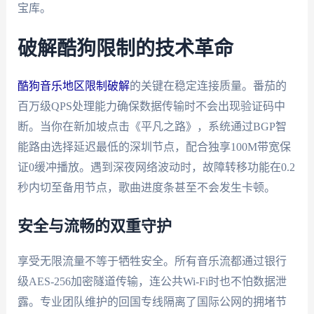
宝库。
破解酷狗限制的技术革命
酷狗音乐地区限制破解
的关键在稳定连接质量。番茄的
百万级QPS处理能力确保数据传输时不会出现验证码中
断。当你在新加坡点击《平凡之路》，系统通过BGP智
能路由选择延迟最低的深圳节点，配合独享100M带宽保
证0缓冲播放。遇到深夜网络波动时，故障转移功能在0.2
秒内切至备用节点，歌曲进度条甚至不会发生卡顿。
安全与流畅的双重守护
享受无限流量不等于牺牲安全。所有音乐流都通过银行
级AES-256加密隧道传输，连公共Wi-Fi时也不怕数据泄
露。专业团队维护的回国专线隔离了国际公网的拥堵节