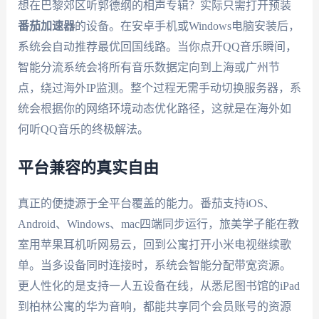
想在巴黎郊区听郭德纲的相声专辑？实际只需打开预装
番茄加速器
的设备。在安卓手机或Windows电脑安装后，
系统会自动推荐最优回国线路。当你点开QQ音乐瞬间，
智能分流系统会将所有音乐数据定向到上海或广州节
点，绕过海外IP监测。整个过程无需手动切换服务器，系
统会根据你的网络环境动态优化路径，这就是在海外如
何听QQ音乐的终极解法。
平台兼容的真实自由
真正的便捷源于全平台覆盖的能力。番茄支持iOS、
Android、Windows、mac四端同步运行，旅美学子能在教
室用苹果耳机听网易云，回到公寓打开小米电视继续歌
单。当多设备同时连接时，系统会智能分配带宽资源。
更人性化的是支持一人五设备在线，从悉尼图书馆的iPad
到柏林公寓的华为音响，都能共享同个会员账号的资源