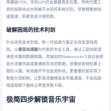
用基础VPN，手机GPS仍会暴露真实位置。传统代理工
具的加密协议也常被平台风控系统识别，导致频繁掉线
或限速，听歌变成卡顿煎熬。
破解困局的技术利剑
针对这些技术封锁，新一代加速方案正在改变游戏规
则。以
番茄加速器
为代表的专业工具，通过三层加密混
淆技术重构数据链路。其独创的Shadowsocks-X协议会把
音乐流量伪装成普通网页浏览数据，就像给音频包裹上
隐形斗篷，有效避开平台监测系统。更重要的是实现了
智能分流机制，让影音流量精准走专属通道，不会因游
戏或视频下载抢占带宽导致卡顿。
极简四步解锁音乐宇宙