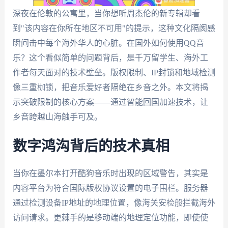
深夜在伦敦的公寓里，当你想听周杰伦的新专辑却看
到"该内容在你所在地区不可用"的提示，这种文化隔阂感
瞬间击中每个海外华人的心脏。在国外如何使用QQ音
乐？这个看似简单的问题背后，是千万留学生、海外工
作者每天面对的技术壁垒。版权限制、IP封锁和地域检测
像三重枷锁，把音乐爱好者隔绝在乡音之外。本文将揭
示突破限制的核心方案——通过智能回国加速技术，让
乡音跨越山海触手可及。
数字鸿沟背后的技术真相
当你在墨尔本打开酷狗音乐时出现的区域警告，其实是
内容平台为符合国际版权协议设置的电子围栏。服务器
通过检测设备IP地址的地理位置，像海关安检般拦截海外
访问请求。更棘手的是移动端的地理定位功能，即使使