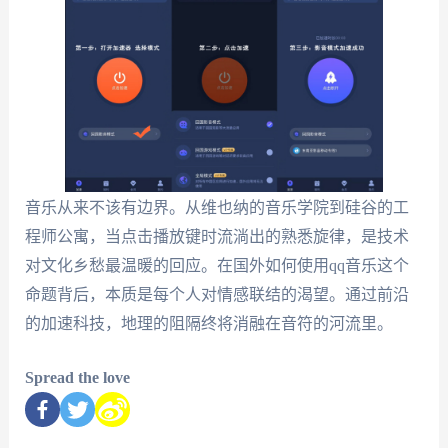
音乐从来不该有边界。从维也纳的音乐学院到硅谷的工
程师公寓，当点击播放键时流淌出的熟悉旋律，是技术
对文化乡愁最温暖的回应。在国外如何使用qq音乐这个
命题背后，本质是每个人对情感联结的渴望。通过前沿
的加速科技，地理的阻隔终将消融在音符的河流里。
Spread the love