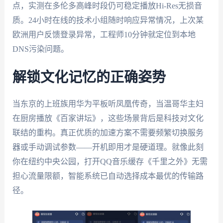
点，实测在多伦多高峰时段仍可稳定播放Hi-Res无损音
质。24小时在线的技术小组随时响应异常情况，上次某
欧洲用户反馈登录异常，工程师10分钟就定位到本地
DNS污染问题。
解锁文化记忆的正确姿势
当东京的上班族用华为平板听凤凰传奇，当温哥华主妇
在厨房播放《百家讲坛》，这些场景背后是科技对文化
联结的重构。真正优质的加速方案不需要频繁切换服务
器或手动调试参数——开机即用才是硬道理。就像此刻
你在纽约中央公园，打开QQ音乐缓存《千里之外》无需
担心流量限额，智能系统已自动选择成本最优的传输路
径。