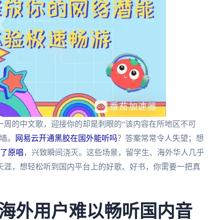
一周的中文歌，迎接你的却是刺眼的“该内容在所地区不可
墙。
网易云开通黑胶在国外能听吗
？答案常常令人失望；想
不了原唱
，兴致瞬间浇灭。这些场景，留学生、海外华人几乎
天涯，想轻松听到国内平台上的好歌、好书，你需要一把真
海外用户难以畅听国内音