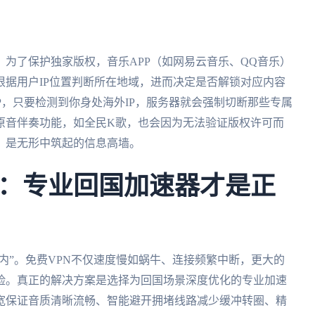
为了保护独家版权，音乐APP（如网易云音乐、QQ音乐）
据用户IP位置判断所在地域，进而决定是否解锁对应内容
P，只要检测到你身处海外IP，服务器就会强制切断那些专属
原音伴奏功能，如全民K歌，也会因为无法验证版权许可而
，是无形中筑起的信息高墙。
：专业回国加速器才是正
国内”。免费VPN不仅速度慢如蜗牛、连接频繁中断，更大的
险。真正的解决方案是选择为回国场景深度优化的专业加速
宽保证音质清晰流畅、智能避开拥堵线路减少缓冲转圈、精