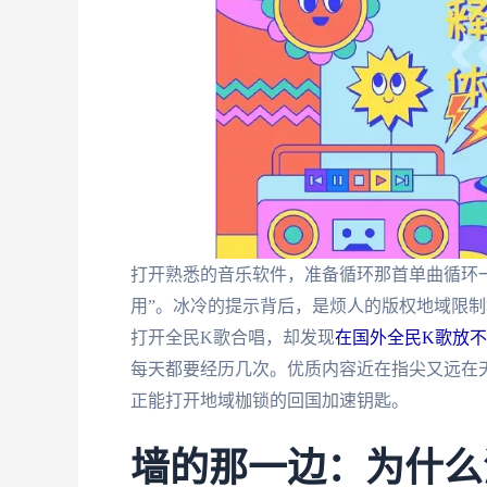
打开熟悉的音乐软件，准备循环那首单曲循环
用”。冰冷的提示背后，是烦人的版权地域限制
打开全民K歌合唱，却发现
在国外全民K歌放
每天都要经历几次。优质内容近在指尖又远在
正能打开地域枷锁的回国加速钥匙。
墙的那一边：为什么