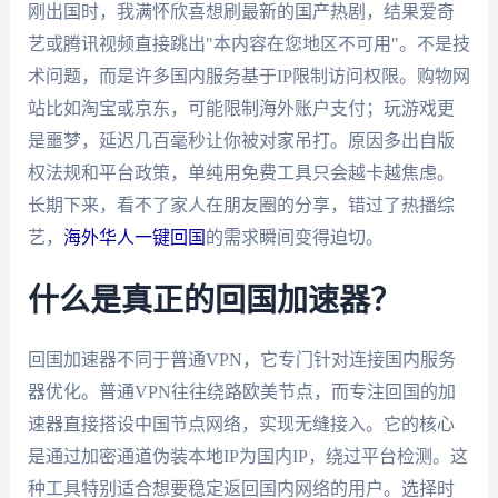
刚出国时，我满怀欣喜想刷最新的国产热剧，结果爱奇
艺或腾讯视频直接跳出"本内容在您地区不可用"。不是技
术问题，而是许多国内服务基于IP限制访问权限。购物网
站比如淘宝或京东，可能限制海外账户支付；玩游戏更
是噩梦，延迟几百毫秒让你被对家吊打。原因多出自版
权法规和平台政策，单纯用免费工具只会越卡越焦虑。
长期下来，看不了家人在朋友圈的分享，错过了热播综
艺，
海外华人一键回国
的需求瞬间变得迫切。
什么是真正的回国加速器？
回国加速器不同于普通VPN，它专门针对连接国内服务
器优化。普通VPN往往绕路欧美节点，而专注回国的加
速器直接搭设中国节点网络，实现无缝接入。它的核心
是通过加密通道伪装本地IP为国内IP，绕过平台检测。这
种工具特别适合想要稳定返回国内网络的用户。选择时