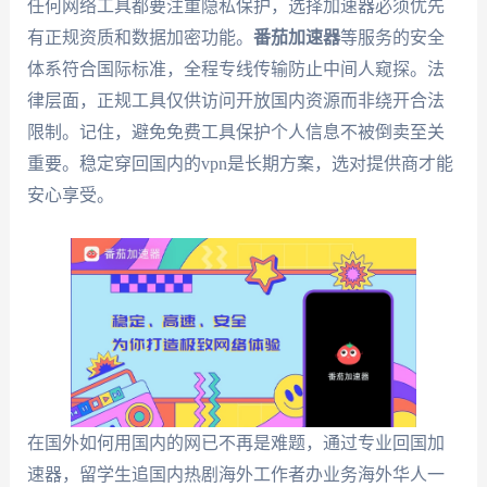
任何网络工具都要注重隐私保护，选择加速器必须优先
有正规资质和数据加密功能。
番茄加速器
等服务的安全
体系符合国际标准，全程专线传输防止中间人窥探。法
律层面，正规工具仅供访问开放国内资源而非绕开合法
限制。记住，避免免费工具保护个人信息不被倒卖至关
重要。稳定穿回国内的vpn是长期方案，选对提供商才能
安心享受。
在国外如何用国内的网已不再是难题，通过专业回国加
速器，留学生追国内热剧海外工作者办业务海外华人一