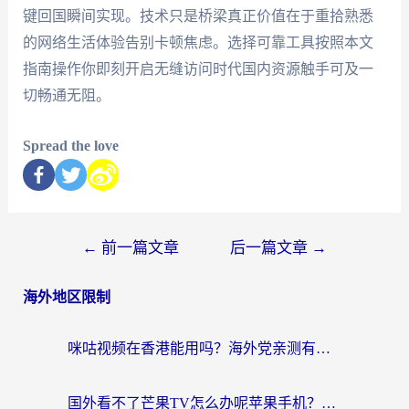
键回国瞬间实现。技术只是桥梁真正价值在于重拾熟悉
的网络生活体验告别卡顿焦虑。选择可靠工具按照本文
指南操作你即刻开启无缝访问时代国内资源触手可及一
切畅通无阻。
Spread the love
←
前一篇文章
后一篇文章
→
海外地区限制
咪咕视频在香港能用吗？海外党亲测有效的回国加速方案来了
国外看不了芒果TV怎么办呢苹果手机？海外党追剧游戏的全能解决方案