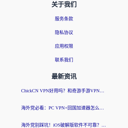
关于我们
服务条款
隐私协议
应用权限
联系我们
最新资讯
ChickCN VPN好用吗？和奇游手游VPN对比哪个回国效果更好？海外党亲测实用指南
海外党必看：PC VPN+回国加速器怎么选？无缝访问国内资源全攻略
海外党别踩坑！iOS破解版软件不可靠？教你选对回国加速器无缝看国内资源