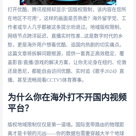
打开优酷、腾讯视频却显示"因版权限制，该内容在您所
在地区不可用"，这样的画面是否熟悉？海外留学党、工
作者或华人几乎都被这条提示劝退过。地域版权限制、
网络节点跨洋延迟、直播实时性差...这是数字时代的乡
愁，更是海外用户想看优酷、追国内热剧的切实痛点。
这篇文章将拆解问题根源，提供一套真正高效稳定、覆
盖影音/直播/游戏的解决方案，让你无论身在纽约、伦敦
还是悉尼，都能自由访问优酷、实时追《歌手2024》直
播、甚至流畅观看CCTV5体育赛事。
为什么你在海外打不开国内视频
平台？
版权地域限制仅仅是第一道墙。国际宽带路由的物理距
离才是卡顿的元凶——你的数据包需要穿越大半个地球