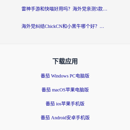
雷神手游和快喵好用吗？海外党亲测5款回国加速器，附斧牛Bling对比+微信视频号解决办法
海外党纠结ChickCN和小黑牛哪个好？一篇帮你选对回国加速器的实用指南
下载应用
番茄 Windows PC电脑版
番茄 macOS苹果电脑版
番茄 ios苹果手机版
番茄 Android安卓手机版