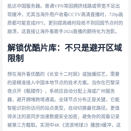
抵达中国服务器。普通VPN常因拥挤线路或带宽不足出
现缓冲，尤其当海外用户收看CCTV高清直播时，720p画
质都可能变成PPT。更别提高峰时段抢不到回国节点时的
崩溃，这直接让海外看歌手2024直播的期待化为泡影。
解锁优酷片库：不只是避开区域
限制
想在海外看优酷的《长安十二时辰》或独播综艺，需要
的是精准接入中国本地节点的技术方案。当你在巴黎深
夜点开《甄嬛传》，系统应自动分配上海或广州服务
器，避开拥堵跨境通道。全球节点分布正是关键，它能
智能识别你访问的站点类型，自动切换最优路径。更值
得关注的是同步加速数据安全加密，避免你的观看记录
被第三方截取。实测中4K《流浪地球2》播放0缓冲，这