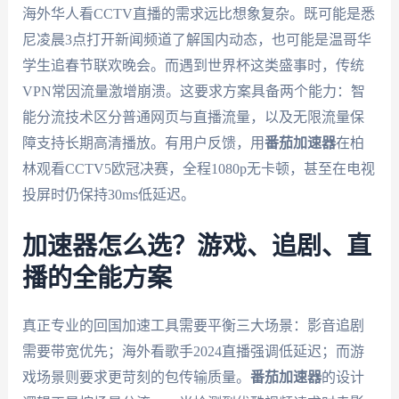
海外华人看CCTV直播的需求远比想象复杂。既可能是悉
尼凌晨3点打开新闻频道了解国内动态，也可能是温哥华
学生追春节联欢晚会。而遇到世界杯这类盛事时，传统
VPN常因流量激增崩溃。这要求方案具备两个能力：智
能分流技术区分普通网页与直播流量，以及无限流量保
障支持长期高清播放。有用户反馈，用
番茄加速器
在柏
林观看CCTV5欧冠决赛，全程1080p无卡顿，甚至在电视
投屏时仍保持30ms低延迟。
加速器怎么选？游戏、追剧、直
播的全能方案
真正专业的回国加速工具需要平衡三大场景：影音追剧
需要带宽优先；海外看歌手2024直播强调低延迟；而游
戏场景则要求更苛刻的包传输质量。
番茄加速器
的设计