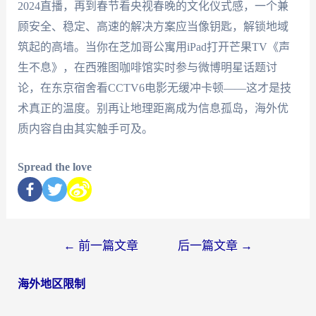
2024直播，再到春节看央视春晚的文化仪式感，一个兼
顾安全、稳定、高速的解决方案应当像钥匙，解锁地域
筑起的高墙。当你在芝加哥公寓用iPad打开芒果TV《声
生不息》，在西雅图咖啡馆实时参与微博明星话题讨
论，在东京宿舍看CCTV6电影无缓冲卡顿——这才是技
术真正的温度。别再让地理距离成为信息孤岛，海外优
质内容自由其实触手可及。
Spread the love
←
前一篇文章
后一篇文章
→
海外地区限制