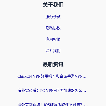
关于我们
服务条款
隐私协议
应用权限
联系我们
最新资讯
ChickCN VPN好用吗？和奇游手游VPN对比哪个回国效果更好？海外党亲测实用指南
海外党必看：PC VPN+回国加速器怎么选？无缝访问国内资源全攻略
海外党别踩坑！iOS破解版软件不可靠？教你选对回国加速器无缝看国内资源