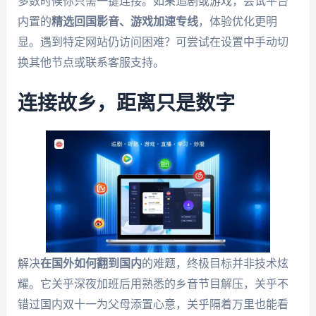
多数时候你只需一键连接。如果追剧或游戏，尝试平台
内置的
精选回国影音、游戏加速专线
，体验优化更明
显。遇到特定网站仍访问困难？可尝试在设置中手动切
换其他节点或联系客服支持。
连接故乡，距离只是数字
解决
在国外如何翻到国内
的难题，终极目标并非技术炫
耀。它关乎深夜加班后用熟悉的乡音节目解压，关乎不
错过国内双十一为父母添置心意，关乎隔着万里也能看