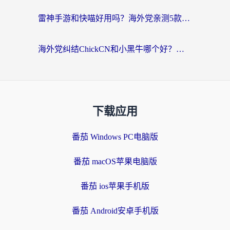
雷神手游和快喵好用吗？海外党亲测5款回国加速器，附斧牛Bling对比+微信视频号解决办法
海外党纠结ChickCN和小黑牛哪个好？一篇帮你选对回国加速器的实用指南
下载应用
番茄 Windows PC电脑版
番茄 macOS苹果电脑版
番茄 ios苹果手机版
番茄 Android安卓手机版