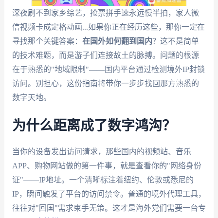
深夜刷不到家乡综艺，抢票拼手速永远慢半拍，家人微
信视频卡成定格动画...如果你正在经历这些，那你一定在
寻找那个关键答案：
在国外如何翻到国内
？这不是简单
的技术难题，而是游子们连接故土的脉搏。问题的根源
在于熟悉的"地域限制"——国内平台通过检测境外IP封锁
访问。别担心，这份指南将带你一步步找回那方熟悉的
数字天地。
为什么距离成了数字鸿沟？
当你的设备发出访问请求，那些国内的视频站、音乐
APP、购物网站做的第一件事，就是查看你的"网络身份
证"——IP地址。一个清晰标注着纽约、伦敦或悉尼的
IP，瞬间触发了平台的访问禁令。普通的境外代理工具，
往往对"回国"需求束手无策。这才是海外党们需要一台专