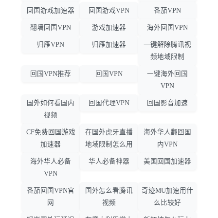
回国游戏加速器
回国游戏VPN
番茄VPN
翻墙回国VPN
游戏加速器
海外回国VPN
归雁VPN
归雁加速器
一键解除腾讯视
频地域限制
回国VPN推荐
回国VPN
一键海外回国
VPN
国外如何看国内
回国代理VPN
回国影音加速
视频
CF免费回国游戏
在国外虎牙直播
海外华人翻回国
加速器
地域限制怎么用
内VPN
海外华人必备
华人必备神器
美国回国加速器
VPN
番茄回国VPN官
国外怎么看腾讯
奇迹MU加速用什
网
视频
么比较好