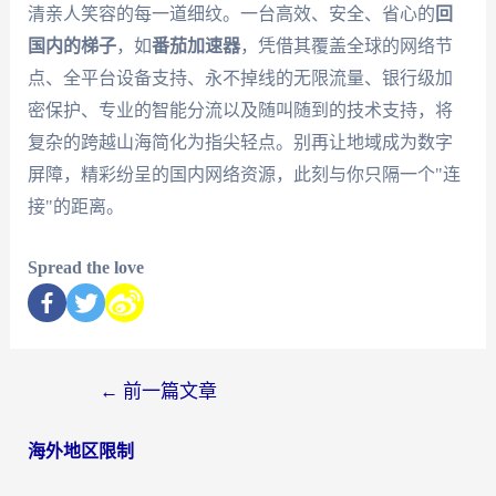
清亲人笑容的每一道细纹。一台高效、安全、省心的
回
国内的梯子
，如
番茄加速器
，凭借其覆盖全球的网络节
点、全平台设备支持、永不掉线的无限流量、银行级加
密保护、专业的智能分流以及随叫随到的技术支持，将
复杂的跨越山海简化为指尖轻点。别再让地域成为数字
屏障，精彩纷呈的国内网络资源，此刻与你只隔一个"连
接"的距离。
Spread the love
←
前一篇文章
海外地区限制