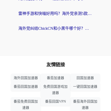
雷神手游和快喵好用吗？海外党亲测5款回国加速器，附斧牛Bling对比+微信视频号解决办法
海外党纠结ChickCN和小黑牛哪个好？一篇帮你选对回国加速器的实用指南
友情链接
海外回国加速器
番茄加速器
回国加速器
番茄回国加速器
免费回国游戏加
一键回国加速器
速器
番茄免费回国加
番茄回国VPN
番茄海外回国加
速器
速器