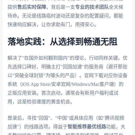
提供
售后实时保障
，背后是一支
专业的技术团队
全天候
待命。无论是线路临时波动还是复杂的配置疑问，都能
快速响应解决，让你求助有门，用得安心。
落地实践：从选择到畅通无阻
解决了"在国外如何翻到国内"的理论，行动同样关键。优
先选择口碑好、明确主打"回国加速"的服务商（避开那些
以"突破全球封锁"为噱头的产品）。官网下载对应你设备
系统（iOS App Store/安卓官网/Windows/Mac客户端）的
正版应用安装。首次启动，通常会有新用户福利或试
用，这是检验速度的黄金机会。
登录后，寻找"回国"、"中国"或具体应用（如"腾讯视频
加速"）的线路选项。得益于
智能推荐最优线路
功能，大