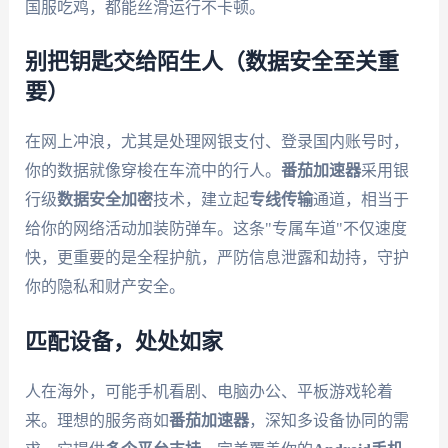
国服吃鸡，都能丝滑运行不卡顿。
别把钥匙交给陌生人（数据安全至关重
要）
在网上冲浪，尤其是处理网银支付、登录国内账号时，
你的数据就像穿梭在车流中的行人。
番茄加速器
采用银
行级
数据安全加密
技术，建立起
专线传输
通道，相当于
给你的网络活动加装防弹车。这条"专属车道"不仅速度
快，更重要的是全程护航，严防信息泄露和劫持，守护
你的隐私和财产安全。
匹配设备，处处如家
人在海外，可能手机看剧、电脑办公、平板游戏轮着
来。理想的服务商如
番茄加速器
，深知多设备协同的需