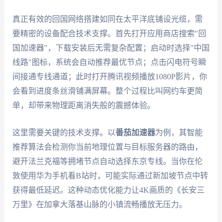
真正有效的回国网络搭建如同在太平洋底铺设光缆，需
要精密的设备配合技术支撑。首先打开应用商店搜索"回
国加速器"，下载安装后无需复杂配置；启动时选择"中国
线路"图标，系统会自动推荐最优节点；点击闪电符号瞬
间接通专线通道；此时打开腾讯视频播放1080P影片，你
会看到进度条丝滑铺满屏幕。整个过程比叫网约车更简
单，却带来物理距离消失般的震撼体验。
这里需要关键的技术支撑。以
番茄加速器
为例，其智能
推荐算法会检测你当前地理位置与目标服务器的路由，
避开法兰克福等拥堵节点自动选择东京专线。当你在伦
敦使用华为手机看B站时，可能实际通过新加坡节点中转
获得最低延迟。这种动态优化能力让4K画质的《长安三
万里》在加拿大落基山脉的小镇流畅播放无压力。