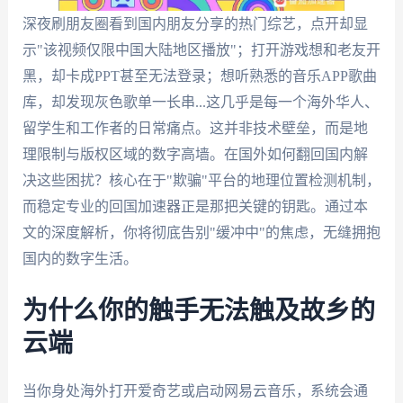
深夜刷朋友圈看到国内朋友分享的热门综艺，点开却显
示"该视频仅限中国大陆地区播放"；打开游戏想和老友开
黑，却卡成PPT甚至无法登录；想听熟悉的音乐APP歌曲
库，却发现灰色歌单一长串...这几乎是每一个海外华人、
留学生和工作者的日常痛点。这并非技术壁垒，而是地
理限制与版权区域的数字高墙。在国外如何翻回国内解
决这些困扰？核心在于"欺骗"平台的地理位置检测机制，
而稳定专业的回国加速器正是那把关键的钥匙。通过本
文的深度解析，你将彻底告别"缓冲中"的焦虑，无缝拥抱
国内的数字生活。
为什么你的触手无法触及故乡的
云端
当你身处海外打开爱奇艺或启动网易云音乐，系统会通