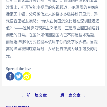
重新回到文章开头的那个夜晚：此刻你躺在洛杉矶公寓
沙发上，打开智能电视里的央视频道，4K画质的春晚直
播毫无卡顿；父母微信发来的拼多多链接秒开显示；游
戏语音里老友抱怨："你人在美国怎么比我在深圳延迟还
低？"——这种魔幻现实主义场景，正是专业回国加速器
创造的日常。在国外如何翻回国内已不再是技术难题，
而是选择哪种方式找回本该属于你的数字故乡权。当距
离的障壁被彻底溶解时，乡愁便真正成为触手可及的月
光。
Spread the love
←
前一篇文章
后一篇文章
→