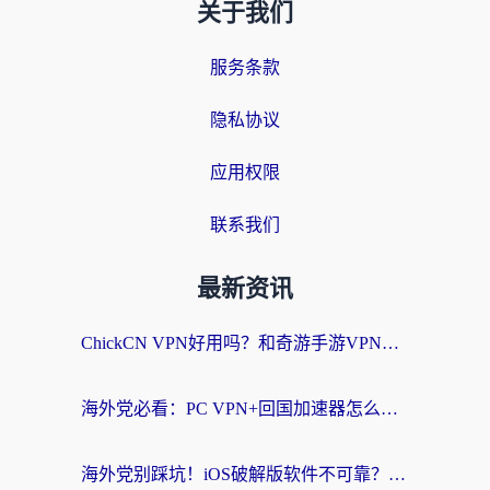
关于我们
服务条款
隐私协议
应用权限
联系我们
最新资讯
ChickCN VPN好用吗？和奇游手游VPN对比哪个回国效果更好？海外党亲测实用指南
海外党必看：PC VPN+回国加速器怎么选？无缝访问国内资源全攻略
海外党别踩坑！iOS破解版软件不可靠？教你选对回国加速器无缝看国内资源