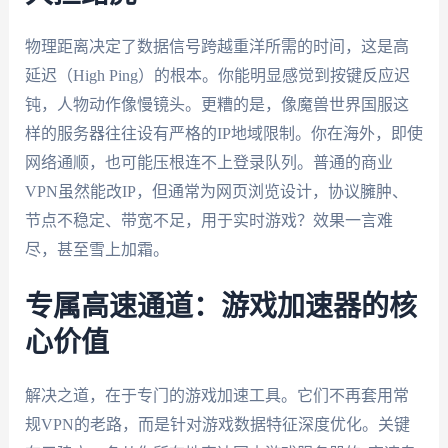
物理距离决定了数据信号跨越重洋所需的时间，这是高
延迟（High Ping）的根本。你能明显感觉到按键反应迟
钝，人物动作像慢镜头。更糟的是，像魔兽世界国服这
样的服务器往往设有严格的IP地域限制。你在海外，即使
网络通顺，也可能压根连不上登录队列。普通的商业
VPN虽然能改IP，但通常为网页浏览设计，协议臃肿、
节点不稳定、带宽不足，用于实时游戏？效果一言难
尽，甚至雪上加霜。
专属高速通道：游戏加速器的核
心价值
解决之道，在于专门的游戏加速工具。它们不再套用常
规VPN的老路，而是针对游戏数据特征深度优化。关键