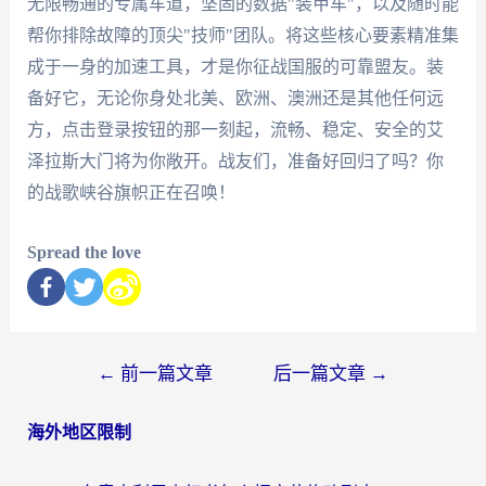
无限畅通的专属车道，坚固的数据"装甲车"，以及随时能
帮你排除故障的顶尖"技师"团队。将这些核心要素精准集
成于一身的加速工具，才是你征战国服的可靠盟友。装
备好它，无论你身处北美、欧洲、澳洲还是其他任何远
方，点击登录按钮的那一刻起，流畅、稳定、安全的艾
泽拉斯大门将为你敞开。战友们，准备好回归了吗？你
的战歌峡谷旗帜正在召唤！
Spread the love
←
前一篇文章
后一篇文章
→
海外地区限制