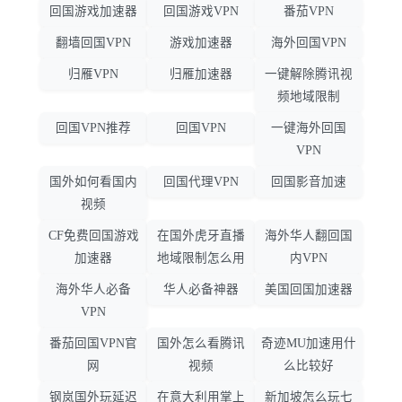
回国游戏加速器
回国游戏VPN
番茄VPN
翻墙回国VPN
游戏加速器
海外回国VPN
归雁VPN
归雁加速器
一键解除腾讯视
频地域限制
回国VPN推荐
回国VPN
一键海外回国
VPN
国外如何看国内
回国代理VPN
回国影音加速
视频
CF免费回国游戏
在国外虎牙直播
海外华人翻回国
加速器
地域限制怎么用
内VPN
海外华人必备
华人必备神器
美国回国加速器
VPN
番茄回国VPN官
国外怎么看腾讯
奇迹MU加速用什
网
视频
么比较好
钢岚国外玩延迟
在意大利用掌上
新加坡怎么玩七