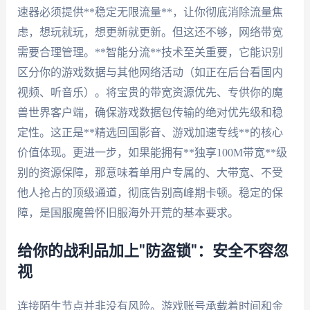
速器必须提供**稳定无限流量**，让你彻底消除流量焦
虑，想玩就玩，想更新就更新。但这还不够，网络带宽
需要合理管理。**智能分流**技术至关重要，它能识别
区分你的游戏数据与其他网络活动（如正在后台看国内
视频、听音乐）。将宝贵的带宽资源优先、专供你的魔
兽世界客户端，确保游戏数据包传输的绝对优先级和稳
定性。这正是**精选回国影音、游戏加速专线**的核心
价值体现。更进一步，如果能拥有**独享100M带宽**级
别的资源保障，那意味着单用户专属的、大带宽、不受
他人抢占的顶级通道，彻底告别高峰期卡顿。稳定的保
障，是国服魔兽怀旧服海外开荒的基本要求。
给你的战利品加上"防盗锁"：安全不容忽
视
连接陌生节点并非没有风险。游戏账号承载着时间和金