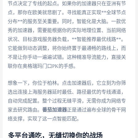
节点决定了专线的起点。如果你的加速器只在亚洲有节
点，那你在欧美就悲剧了。寻找能真正实现**全球节点
分布**的服务至关重要。同时，智能化是大脑。一款优
秀的加速器，需要能根据你的实际地理位置、当前网络
状况、目标游戏服务器负载，**智能推荐最优线路**。
它能做到动态调整，将你始终置于最通畅的路线上，而
不是让你手动一遍遍试错。这种精准导流能力，直接关
联你在奥格瑞玛门口PK的手感。
想象一下，你位于柏林。点击加速器后，它立刻为你筛
选出连接上海服务器延时最低、路径最优的专线通道，
自动完成配置。整个过程无缝平滑，无需你成为网络专
家去研究路由。
番茄加速器
正是通过遍布全球的骨干网
络支撑，实现了这一点智能匹配。
多平台通吃，无缝切换你的战场