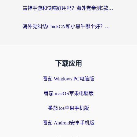
雷神手游和快喵好用吗？海外党亲测5款回国加速器，附斧牛Bling对比+微信视频号解决办法
海外党纠结ChickCN和小黑牛哪个好？一篇帮你选对回国加速器的实用指南
下载应用
番茄 Windows PC电脑版
番茄 macOS苹果电脑版
番茄 ios苹果手机版
番茄 Android安卓手机版