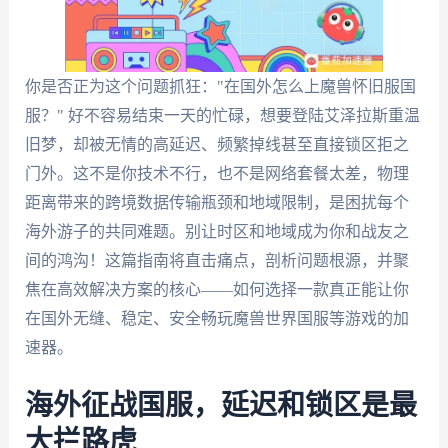
你是否正为这个问题抓狂："在国外怎么上魔兽怀旧服国
服？" 好不容易结束一天的忙碌，想要登陆艾泽拉斯重温
旧梦，却被无情的高延迟、频繁掉线甚至直接锁区拒之
门外。这不是你技术不行，也不是网络套餐太差，物理
距离带来的跨境数据传输瓶颈和地域限制，是困扰每个
海外游子的共同难题。别让时区和地域成为你和战友之
间的鸿沟！这篇指南将直击痛点，剖析问题根源，并聚
焦在高效解决方案的核心——如何选择一款真正能让你
在国外无缝、稳定、安全畅玩魔兽世界国服等游戏的加
速器。
海外征战国服，延迟和锁区是最
大拦路虎