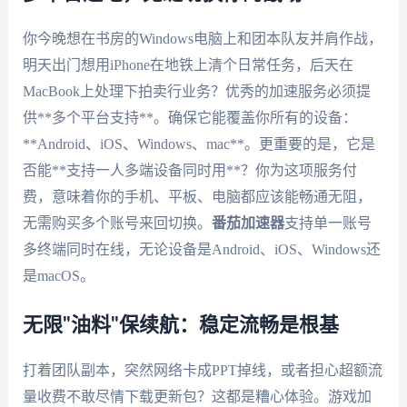
你今晚想在书房的Windows电脑上和团本队友并肩作战，
明天出门想用iPhone在地铁上清个日常任务，后天在
MacBook上处理下拍卖行业务？优秀的加速服务必须提
供**多个平台支持**。确保它能覆盖你所有的设备：
**Android、iOS、Windows、mac**。更重要的是，它是
否能**支持一人多端设备同时用**？你为这项服务付
费，意味着你的手机、平板、电脑都应该能畅通无阻，
无需购买多个账号来回切换。
番茄加速器
支持单一账号
多终端同时在线，无论设备是Android、iOS、Windows还
是macOS。
无限"油料"保续航：稳定流畅是根基
打着团队副本，突然网络卡成PPT掉线，或者担心超额流
量收费不敢尽情下载更新包？这都是糟心体验。游戏加