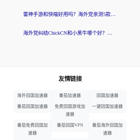
雷神手游和快喵好用吗？海外党亲测5款回国加速器，附斧牛Bling对比+微信视频号解决办法
海外党纠结ChickCN和小黑牛哪个好？一篇帮你选对回国加速器的实用指南
友情链接
海外回国加速器
番茄加速器
回国加速器
番茄回国加速器
免费回国游戏加
一键回国加速器
速器
番茄免费回国加
番茄回国VPN
番茄海外回国加
速器
速器