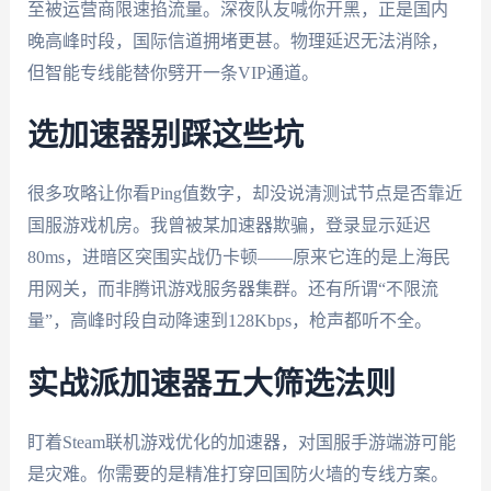
至被运营商限速掐流量。深夜队友喊你开黑，正是国内
晚高峰时段，国际信道拥堵更甚。物理延迟无法消除，
但智能专线能替你劈开一条VIP通道。
选加速器别踩这些坑
很多攻略让你看Ping值数字，却没说清测试节点是否靠近
国服游戏机房。我曾被某加速器欺骗，登录显示延迟
80ms，进暗区突围实战仍卡顿——原来它连的是上海民
用网关，而非腾讯游戏服务器集群。还有所谓“不限流
量”，高峰时段自动降速到128Kbps，枪声都听不全。
实战派加速器五大筛选法则
盯着Steam联机游戏优化的加速器，对国服手游端游可能
是灾难。你需要的是精准打穿回国防火墙的专线方案。