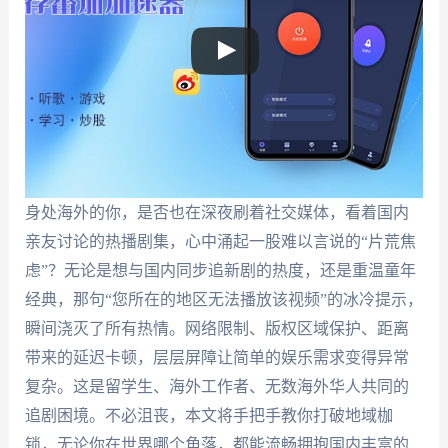
身处海外的你，是否也在深夜刷着社交媒体，看着国内
亲友讨论的热播剧集，心中涌起一股难以言说的“片荒焦
虑”？无论是想与国内同步追新剧的热度，还是重温童年
经典，那句“您所在的地区无法播放该视频”的冰冷提示，
瞬间浇灭了所有热情。网络限制、版权区域保护、距离
带来的延迟卡顿，层层屏障让简单的娱乐需求变得异常
复杂。这是留学生、海外工作者、无数海外华人共同的
追剧困境。不必沮丧，本文将手把手教你打破地域枷
锁，无论你在世界哪个角落，都能流畅拥抱国内丰富的