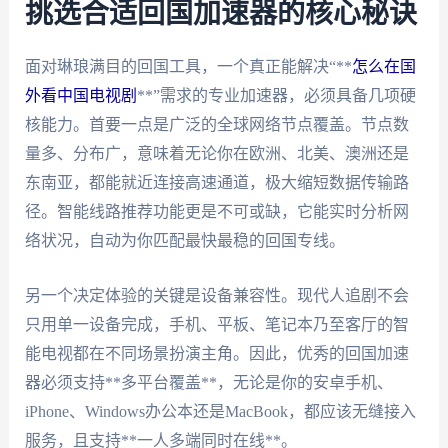
挑选合适回国加速器的核心秘诀
面对琳琅满目的回国工具，一个真正能解决“**
怎么在国
外看中国电视剧
**”需求的专业加速器，必须具备几项硬
核能力。首要一点是广泛的全球网络节点覆盖。节点数
量多、分布广，意味着无论你在欧洲、北美、澳洲还是
东南亚，都能就近连接高速通道，极大缩短数据传输路
径。智能线路推荐功能更是不可或缺，它能实时分析网
络状况，自动为你匹配最快最稳的回国专线。
另一个决定体验的关键是设备兼容性。现代人追剧不会
只用单一设备完成，手机、平板、笔记本乃至客厅的智
能电视都在不同场景扮演主角。因此，优秀的回国加速
器必须支持**多平台覆盖**，无论是你的安卓手机、
iPhone、Windows办公本还是MacBook，都应该无缝接入
服务，且支持**一人多端同时在线**。