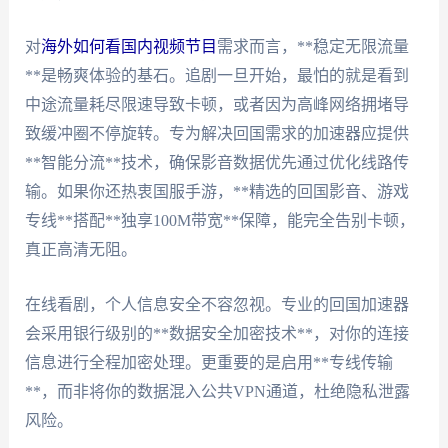
对
海外如何看国内视频节目
需求而言，**稳定无限流量
**是畅爽体验的基石。追剧一旦开始，最怕的就是看到
中途流量耗尽限速导致卡顿，或者因为高峰网络拥堵导
致缓冲圈不停旋转。专为解决回国需求的加速器应提供
**智能分流**技术，确保影音数据优先通过优化线路传
输。如果你还热衷国服手游，**精选的回国影音、游戏
专线**搭配**独享100M带宽**保障，能完全告别卡顿，
真正高清无阻。
在线看剧，个人信息安全不容忽视。专业的回国加速器
会采用银行级别的**数据安全加密技术**，对你的连接
信息进行全程加密处理。更重要的是启用**专线传输
**，而非将你的数据混入公共VPN通道，杜绝隐私泄露
风险。