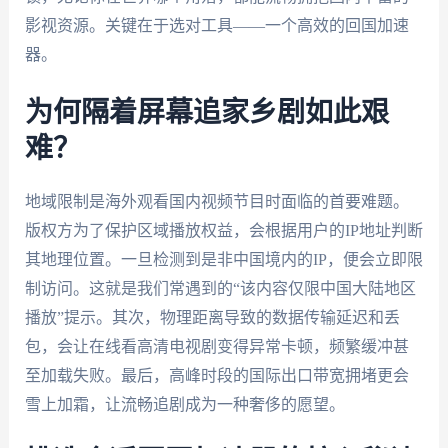
影视资源。关键在于选对工具——一个高效的回国加速
器。
为何隔着屏幕追家乡剧如此艰
难？
地域限制是海外观看国内视频节目时面临的首要难题。
版权方为了保护区域播放权益，会根据用户的IP地址判断
其地理位置。一旦检测到是非中国境内的IP，便会立即限
制访问。这就是我们常遇到的“该内容仅限中国大陆地区
播放”提示。其次，物理距离导致的数据传输延迟和丢
包，会让在线看高清电视剧变得异常卡顿，频繁缓冲甚
至加载失败。最后，高峰时段的国际出口带宽拥堵更会
雪上加霜，让流畅追剧成为一种奢侈的愿望。