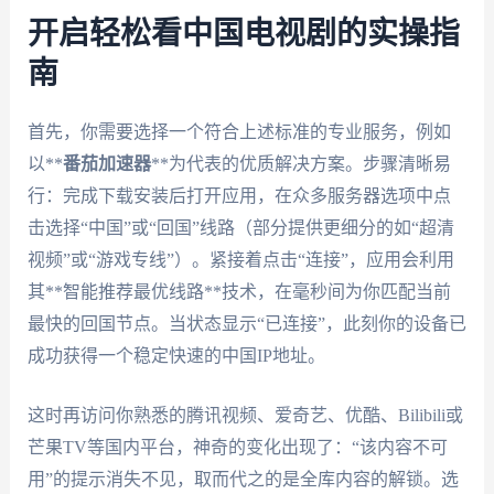
开启轻松看中国电视剧的实操指
南
首先，你需要选择一个符合上述标准的专业服务，例如
以**
番茄加速器
**为代表的优质解决方案。步骤清晰易
行：完成下载安装后打开应用，在众多服务器选项中点
击选择“中国”或“回国”线路（部分提供更细分的如“超清
视频”或“游戏专线”）。紧接着点击“连接”，应用会利用
其**智能推荐最优线路**技术，在毫秒间为你匹配当前
最快的回国节点。当状态显示“已连接”，此刻你的设备已
成功获得一个稳定快速的中国IP地址。
这时再访问你熟悉的腾讯视频、爱奇艺、优酷、Bilibili或
芒果TV等国内平台，神奇的变化出现了：“该内容不可
用”的提示消失不见，取而代之的是全库内容的解锁。选