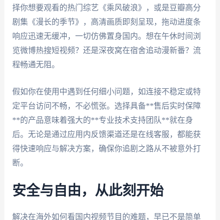
择你想要观看的热门综艺《乘风破浪》，或是豆瓣高分
剧集《漫长的季节》，高清画质即刻呈现，拖动进度条
响应迅速无缓冲，一切仿佛置身国内。想在午休时间浏
览微博热搜短视频？还是深夜窝在宿舍追动漫新番？流
程畅通无阻。
假如你在使用中遇到任何细小问题，如连接不稳定或特
定平台访问不畅，不必慌张。选择具备**售后实时保障
**的产品意味着强大的**专业技术支持团队**就在身
后。无论是通过应用内反馈渠道还是在线客服，都能获
得快速响应与解决方案，确保你追剧之路从不被意外打
断。
安全与自由，从此刻开始
解决在海外如何看国内视频节目的难题，早已不是简单