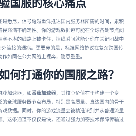
验国服的核心痛点
还是悉尼，信号跨越重洋抵达国内服务器所需的时间，累积
路径充满不确定性。你的游戏数据包可能在全球各处节点间
拥塞不堪的线路上被卡住，掉线瞬间就能让你在关键团战中
海外连接的通病。更要命的是，标准网络协议在复杂跨国传
动作如同在公共网络上裸奔，隐患重重。
如何打通你的国服之路？
游戏加速器，如
番茄加速器
，其核心价值在于构建一个专
泛的全球服务器节点布局，特别是高质量、直达国内的骨干
游戏数据。同时，你的游戏流量会被精准识别并从普通流量
颈。这条通道不仅仅是快，还通过强力加密技术保障传输过