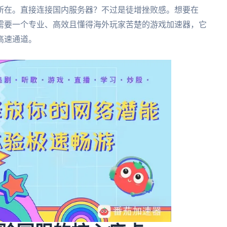
所在。直接连接国内服务器？不过是徒增挫败感。想要在
需要一个专业、高效且懂得海外玩家苦楚的游戏加速器，它
高速通道。