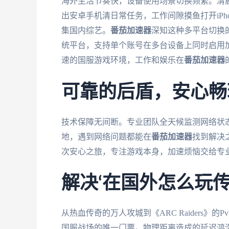
海外生活节奏快，设备使用场景切换频繁。清晨
出安卓手机清日常任务，工作间隙摸鱼打开iPh
集国内综艺。
番茄加速器
深知这种多平台切换的需求
统平台，支持单个账号在多台设备上同时启用
速的国服游戏环境，工作和娱乐在
番茄加速器
可靠的后盾，安心畅
技术保障无间断。专业团队全天候监测网络状
地，遇到网络问题都能在
番茄加速器
找到解决
次安心之旅，专注游戏本身，加速烦恼交给专
解决‘在国外怎么玩
从热血传奇的万人攻城到《ARC Raiders》
国服战场的唯一门票。物理距离造成的延迟鸿