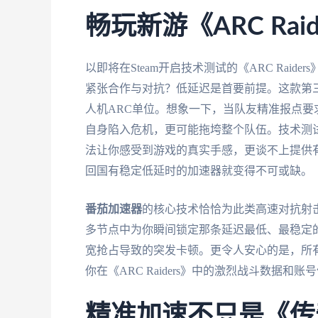
畅玩新游《ARC Ra
以即将在Steam开启技术测试的《ARC Raid
紧张合作与对抗？低延迟是首要前提。这款第
人机ARC单位。想象一下，当队友精准报点
自身陷入危机，更可能拖垮整个队伍。技术测
法让你感受到游戏的真实手感，更谈不上提供
回国有稳定低延时的加速器就变得不可或缺。
番茄加速器
的核心技术恰恰为此类高速对抗射
多节点中为你瞬间锁定那条延迟最低、最稳定的
宽抢占导致的突发卡顿。更令人安心的是，所
你在《ARC Raiders》中的激烈战斗数据和
精准加速不只是《传