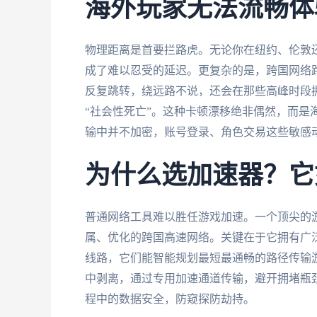
海外玩家无法流畅体
物理距离是首要拦路虎。无论你在纽约、伦敦
成了难以忍受的延迟。更复杂的是，跨国网络
反复跳转，绕远路不说，还会在那些高峰时段
“社会性死亡”。这种卡顿漂移绝非偶然，而是
输中并不加密，账号登录、角色交易这些敏感
为什么选加速器？它
普通网络工具难以胜任游戏加速。一个顶尖的
属、优化的跨国高速网络。关键在于它拥有广
线路，它们能智能规划最短最通畅的路径传输
中剥离，通过专用加速通道传输，避开拥堵瓶
程中的数据安全，防窥探防劫持。