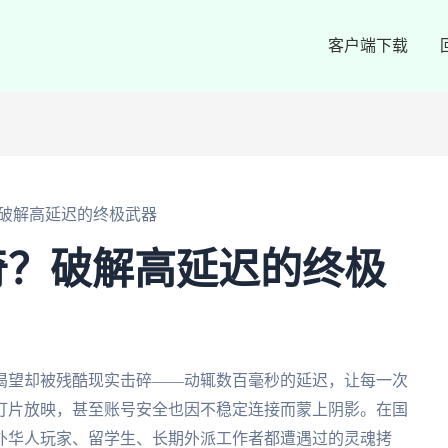
客户端下载
破解高延迟的终极武器
奇？破解高延迟的终极
渴望却被残酷现实击碎——动辄数百毫秒的延迟，让每一次
灯片放映，甚至账号安全也因不稳定连接而蒙上阴影。在国
外华人玩家、留学生、长期外派工作者都遭遇过的灵魂拷