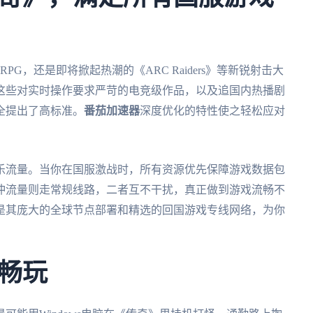
G，还是即将掀起热潮的《ARC Raiders》等新锐射击大
这些对实时操作要求严苛的电竞级作品，以及追国内热播剧
全提出了高标准。
番茄加速器
深度优化的特性使之轻松应对
乐流量。当你在国服激战时，所有资源优先保障游戏数据包
冲流量则走常规线路，二者互不干扰，真正做到游戏流畅不
是其庞大的全球节点部署和精选的回国游戏专线网络，为你
畅玩