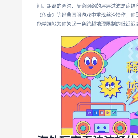
问。距离的鸿沟、复杂网络的层层过滤是症结
《传奇》等经典国服游戏中重现丝滑操作，你
能精准地为你架起一条跨越地理限制的低延迟