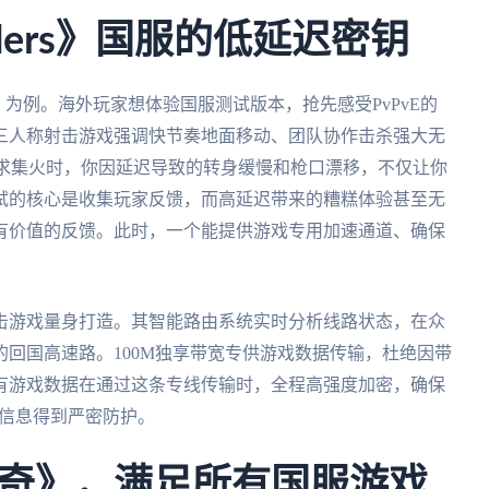
iders》国服的低延迟密钥
ers》为例。海外玩家想体验国服测试版本，抢先感受PvPvE的
三人称射击游戏强调快节奏地面移动、团队协作击杀强大无
要求集火时，你因延迟导致的转身缓慢和枪口漂移，不仅让你
试的核心是收集玩家反馈，而高延迟带来的糟糕体验甚至无
有价值的反馈。此时，一个能提供游戏专用加速通道、确保
击游戏量身打造。其智能路由系统实时分析线路状态，在众
回国高速路。100M独享带宽专供游戏数据传输，杜绝因带
有游戏数据在通过这条专线传输时，全程高强度加密，确保
账号信息得到严密防护。
奇》，满足所有国服游戏