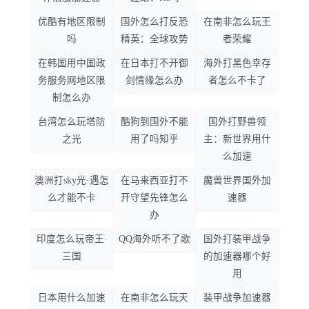
优酷有地区限制
国外怎么打反恐
在南非怎么玩王
吗
精英：全球攻势
者荣耀
在韩国用中国政
在日本打不开御
海外打黑色幸存
务服务网地区限
剑情缘怎么办
者怎么不卡了
制怎么办
台湾怎么玩塔防
酷狗到国外不能
国外打野兽领
之光
用了吗知乎
主：新世界用什
么加速
澳洲打sky光·遇怎
在马来西亚打不
魔兽世界国外加
么才能不卡
开守望先锋怎么
速器
办
印度怎么玩帝王·
QQ海外听不了歌
国外打装甲战争
三国
的加速器哪个好
用
日本用什么加速
在南非怎么玩天
装甲战争加速器