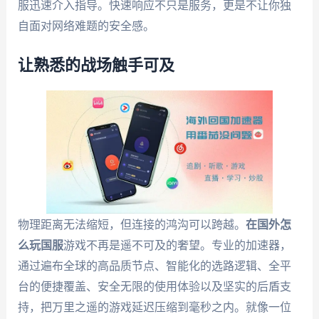
服迅速介入指导。快速响应不只是服务，更是不让你独
自面对网络难题的安全感。
让熟悉的战场触手可及
物理距离无法缩短，但连接的鸿沟可以跨越。
在国外怎
么玩国服
游戏不再是遥不可及的奢望。专业的加速器，
通过遍布全球的高品质节点、智能化的选路逻辑、全平
台的便捷覆盖、安全无限的使用体验以及坚实的后盾支
持，把万里之遥的游戏延迟压缩到毫秒之内。就像一位