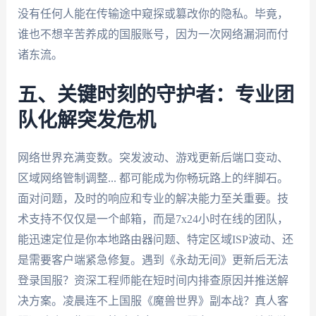
没有任何人能在传输途中窥探或篡改你的隐私。毕竟，
谁也不想辛苦养成的国服账号，因为一次网络漏洞而付
诸东流。
五、关键时刻的守护者：专业团
队化解突发危机
网络世界充满变数。突发波动、游戏更新后端口变动、
区域网络管制调整... 都可能成为你畅玩路上的绊脚石。
面对问题，及时的响应和专业的解决能力至关重要。技
术支持不仅仅是一个邮箱，而是7x24小时在线的团队，
能迅速定位是你本地路由器问题、特定区域ISP波动、还
是需要客户端紧急修复。遇到《永劫无间》更新后无法
登录国服？资深工程师能在短时间内排查原因并推送解
决方案。凌晨连不上国服《魔兽世界》副本战？真人客