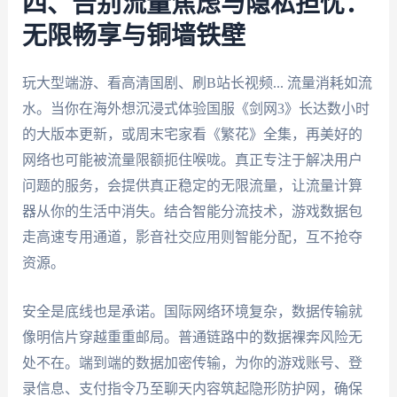
四、告别流量焦虑与隐私担忧：
无限畅享与铜墙铁壁
玩大型端游、看高清国剧、刷B站长视频... 流量消耗如流
水。当你在海外想沉浸式体验国服《剑网3》长达数小时
的大版本更新，或周末宅家看《繁花》全集，再美好的
网络也可能被流量限额扼住喉咙。真正专注于解决用户
问题的服务，会提供真正稳定的无限流量，让流量计算
器从你的生活中消失。结合智能分流技术，游戏数据包
走高速专用通道，影音社交应用则智能分配，互不抢夺
资源。
安全是底线也是承诺。国际网络环境复杂，数据传输就
像明信片穿越重重邮局。普通链路中的数据裸奔风险无
处不在。端到端的数据加密传输，为你的游戏账号、登
录信息、支付指令乃至聊天内容筑起隐形防护网，确保