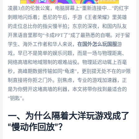
凌晨3点的伦敦公寓，电脑屏幕上“重新连接中…”的红字
刺眼地闪烁着；悉尼的午后，手游《王者荣耀》里英雄
的走位总比你的指尖慢半拍；东京的深夜，和国内队友
开黑语音里那句“卡成PPT了”成了最熟悉的自嘲。对于留
学生、海外工作者和华人来说，
在国外怎么玩国服
游
戏，早已不是简单的娱乐问题，而是一场与物理距离、
网络高墙和地域限制的艰难战役。物理延迟动辄上百毫
秒，高峰期数据传输如同“龟速”，更别提无处不在的IP限
制直接将你拒之门外。别焦虑，专业的游戏加速器，正
是为你劈开这堵高墙的利器，本文将带你找到最适合的
“钥匙”。
一、为什么隔着大洋玩游戏成了
“慢动作回放”？