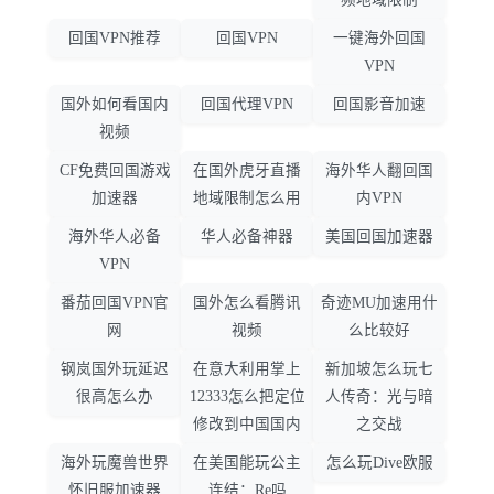
回国VPN推荐
回国VPN
一键海外回国
VPN
国外如何看国内
回国代理VPN
回国影音加速
视频
CF免费回国游戏
在国外虎牙直播
海外华人翻回国
加速器
地域限制怎么用
内VPN
海外华人必备
华人必备神器
美国回国加速器
VPN
番茄回国VPN官
国外怎么看腾讯
奇迹MU加速用什
网
视频
么比较好
钢岚国外玩延迟
在意大利用掌上
新加坡怎么玩七
很高怎么办
12333怎么把定位
人传奇：光与暗
修改到中国国内
之交战
海外玩魔兽世界
在美国能玩公主
怎么玩Dive欧服
怀旧服加速器
连结：Re吗