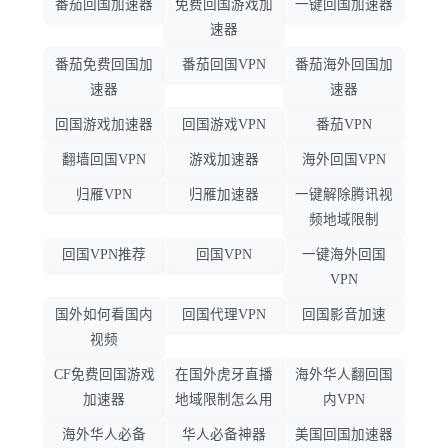
番茄回国加速器
免费回国游戏加
一键回国加速器
速器
番茄免费回国加
番茄回国VPN
番茄海外回国加
速器
速器
回国游戏加速器
回国游戏VPN
番茄VPN
翻墙回国VPN
游戏加速器
海外回国VPN
归雁VPN
归雁加速器
一键解除腾讯视
频地域限制
回国VPN推荐
回国VPN
一键海外回国
VPN
国外如何看国内
回国代理VPN
回国影音加速
视频
CF免费回国游戏
在国外虎牙直播
海外华人翻回国
加速器
地域限制怎么用
内VPN
海外华人必备
华人必备神器
美国回国加速器