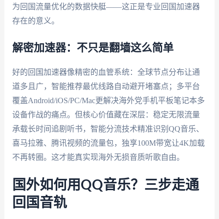
为回国流量优化的数据快艇——这正是专业回国加速器
存在的意义。
解密加速器：不只是翻墙这么简单
好的回国加速器像精密的血管系统：全球节点分布让通
道多且广，智能推荐最优线路自动避开堵塞点；多平台
覆盖Android/iOS/PC/Mac更解决海外党手机平板笔记本多
设备作战的痛点。但核心价值藏在深层：稳定无限流量
承载长时间追剧听书，智能分流技术精准识别QQ音乐、
喜马拉雅、腾讯视频的流量包，独享100M带宽让4K加载
不再转圈。这才能真实现海外无损音质听歌自由。
国外如何用QQ音乐？三步走通
回国音轨