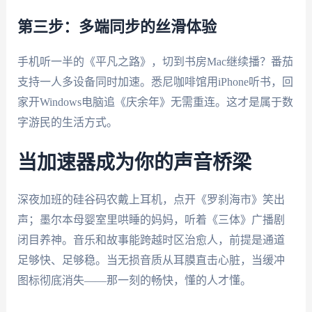
第三步：多端同步的丝滑体验
手机听一半的《平凡之路》，切到书房Mac继续播？番茄
支持一人多设备同时加速。悉尼咖啡馆用iPhone听书，回
家开Windows电脑追《庆余年》无需重连。这才是属于数
字游民的生活方式。
当加速器成为你的声音桥梁
深夜加班的硅谷码农戴上耳机，点开《罗刹海市》笑出
声；墨尔本母婴室里哄睡的妈妈，听着《三体》广播剧
闭目养神。音乐和故事能跨越时区治愈人，前提是通道
足够快、足够稳。当无损音质从耳膜直击心脏，当缓冲
图标彻底消失——那一刻的畅快，懂的人才懂。