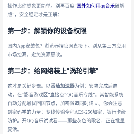
操作比你想象更简单。别再百度“
国外如何用qq音乐
破解
版”，安全稳定才是正解：
第一步：解锁你的设备权限
国内App安装包？浏览器搜官网直接下。别从第三方应用
市场捡漏，避免资源篡改。
第二步：给网络装上“涡轮引擎”
这才是关键步骤。以
番茄加速器
为例：安装完成后启
动，在“影音游戏区”直接点“QQ音乐专线”。其智能系统
自动分配最优回国节点，加密隧道同时建立。你会注意
到密码学的力量：专线传输全程AES-256加密，银行卡级
防护。开QQ音乐试试看——那些灰色的歌名，正在批量
复活。