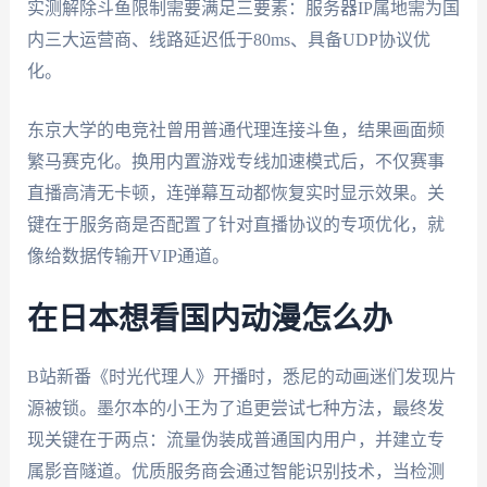
实测解除斗鱼限制需要满足三要素：服务器IP属地需为国
内三大运营商、线路延迟低于80ms、具备UDP协议优
化。
东京大学的电竞社曾用普通代理连接斗鱼，结果画面频
繁马赛克化。换用内置游戏专线加速模式后，不仅赛事
直播高清无卡顿，连弹幕互动都恢复实时显示效果。关
键在于服务商是否配置了针对直播协议的专项优化，就
像给数据传输开VIP通道。
在日本想看国内动漫怎么办
B站新番《时光代理人》开播时，悉尼的动画迷们发现片
源被锁。墨尔本的小王为了追更尝试七种方法，最终发
现关键在于两点：流量伪装成普通国内用户，并建立专
属影音隧道。优质服务商会通过智能识别技术，当检测