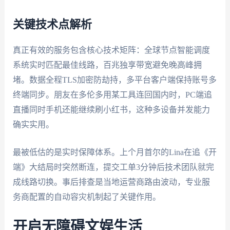
关键技术点解析
真正有效的服务包含核心技术矩阵：全球节点智能调度
系统实时匹配最佳线路，百兆独享带宽避免晚高峰拥
堵。数据全程TLS加密防劫持，多平台客户端保持账号多
终端同步。朋友在多伦多用某工具连回国内时，PC端追
直播同时手机还能继续刷小红书，这种多设备并发能力
确实实用。
最被低估的是实时保障体系。上个月首尔的Lina在追《开
端》大结局时突然断连，提交工单3分钟后技术团队就完
成线路切换。事后排查是当地运营商路由波动，专业服
务商配置的自动容灾机制起了关键作用。
开启无障碍文娱生活