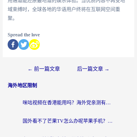
用通道能还原最地道的娱乐体验。当优质内容不再受地
域束缚时，全球各地的华语用户终将在互联网空间重
聚。
Spread the love
←
前一篇文章
后一篇文章
→
海外地区限制
咪咕视频在香港能用吗？海外党亲测有效的回国加速方案来了
国外看不了芒果TV怎么办呢苹果手机？海外党追剧游戏的全能解决方案