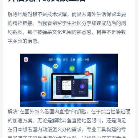
解除地域封锁不是技术炫耀，而是为海外生活保留重要
的精神链接。当我看到留学生社区分享加速成功后的刷
剧截图，那些被弹幕文化包围的熟悉感，何尝不是种数
字乡愁的治愈。
解决"在国外怎么看国内直播"的钥匙，在于综合性能过硬
的加速方案。无论是解除斗鱼直播地区限制，还是满足
在日本想看国内动漫怎么办的需求，专业工具构建的专