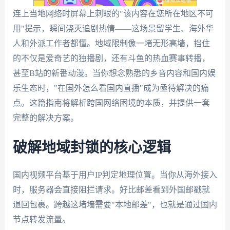
连上当地网络时屏幕上刺眼的"该内容在您所在地区不可
用"提示，瞬间浇灭追剧热情——这场景留学生、海外华
人和外派工作者都懂。地域限制像一堵无形高墙，挡住
的不仅是爱奇艺的独播剧，还有斗鱼的热血赛事转播，
甚至B站的新番动漫。当你想念熟悉的乡音内容和国内娱
乐生态时，"在国外怎么看国内直播"成为亟待解决的痛
点。这篇指南将解析跨国网络困境的本质，并提供一套
完整的解决方案。
破解地域封锁的核心逻辑
国内视频平台基于用户IP判定地理位置。当你从海外接入
时，服务器会直接阻拦请求。好比邮差看到外国邮戳就
退回包裹。跨越这堵墙需要"本地邮差"，也就是通过国内
节点转发流量。