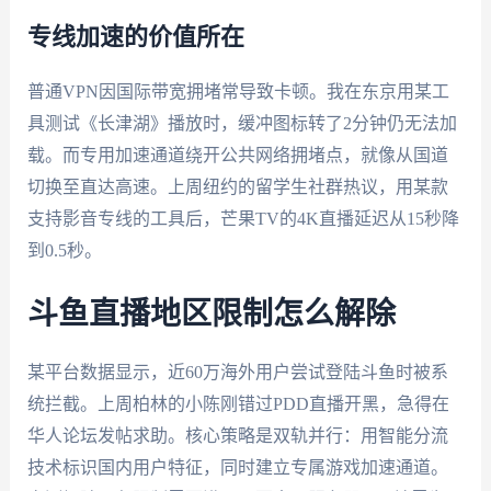
专线加速的价值所在
普通VPN因国际带宽拥堵常导致卡顿。我在东京用某工
具测试《长津湖》播放时，缓冲图标转了2分钟仍无法加
载。而专用加速通道绕开公共网络拥堵点，就像从国道
切换至直达高速。上周纽约的留学生社群热议，用某款
支持影音专线的工具后，芒果TV的4K直播延迟从15秒降
到0.5秒。
斗鱼直播地区限制怎么解除
某平台数据显示，近60万海外用户尝试登陆斗鱼时被系
统拦截。上周柏林的小陈刚错过PDD直播开黑，急得在
华人论坛发帖求助。核心策略是双轨并行：用智能分流
技术标识国内用户特征，同时建立专属游戏加速通道。