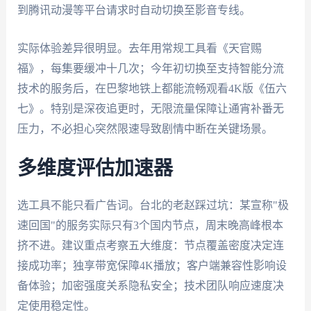
到腾讯动漫等平台请求时自动切换至影音专线。
实际体验差异很明显。去年用常规工具看《天官赐
福》，每集要缓冲十几次；今年初切换至支持智能分流
技术的服务后，在巴黎地铁上都能流畅观看4K版《伍六
七》。特别是深夜追更时，无限流量保障让通宵补番无
压力，不必担心突然限速导致剧情中断在关键场景。
多维度评估加速器
选工具不能只看广告词。台北的老赵踩过坑：某宣称"极
速回国"的服务实际只有3个国内节点，周末晚高峰根本
挤不进。建议重点考察五大维度：节点覆盖密度决定连
接成功率；独享带宽保障4K播放；客户端兼容性影响设
备体验；加密强度关系隐私安全；技术团队响应速度决
定使用稳定性。