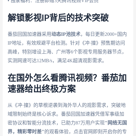
• 独家福利：注册即赠3天腾讯视频VIP会员
解锁影视IP背后的技术突破
番茄回国加速器采用
动态IP池技术
，每日更新2000+国内
IP地址，有效规避平台检测。针对《冲·撞》预售期访问
高峰，特别增设上海、广州等6个影视专用服务器节点，
实测网速可达12MB/s，满足4K超清观影需求。
在国外怎么看腾讯视频？番茄加
速器给出终极方案
从《冲·撞》的草根逆袭到海外华人的观影需求，突破地
域限制始终是核心诉求。番茄回国加速器凭借军事级加
密协议和智能分流技术，已助力87万用户实现
"网络无国
界，精彩零时差"
的观看体验，点击官网即刻开启你的专