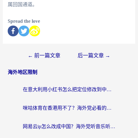
属回国通道。
Spread the love
←
前一篇文章
后一篇文章
→
海外地区限制
在意大利用小红书怎么把定位修改到中国国内？3个实用技巧+1个靠谱工具帮你搞定
咪咕体育在香港用不了？海外党必看的回国加速器选择指南（附3个真实场景解决方案）
网易云ip怎么改成中国？海外党听音乐听书的无痛解决方案