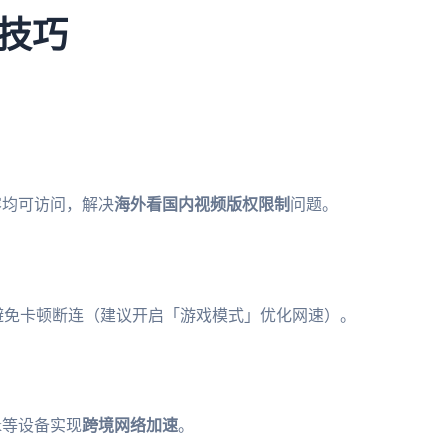
技巧
容均可访问，解决
海外看国内视频版权限制
问题。
，避免卡顿断连（建议开启「游戏模式」优化网速）。
x等设备实现
跨境网络加速
。