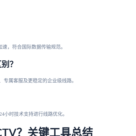
？
加速，符合国际数据传输规范。
区别？
持、专属客服及更稳定的企业级线路。
？
联系24小时技术支持进行线路优化。
CTV？关键工具总结