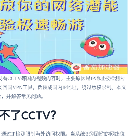
看CCTV等国内视频内容时，主要原因是IP地址被检测为
类回国VPN工具，伪装成国内IP地址，绕过版权限制。本文
台，并解答常见问题。
不了CCTV？
）通过IP检测限制海外访问权限。当系统识别到你的网络位