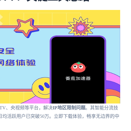
TV、央视频等平台，解决
IP地区限制问题
。其智能分流技
日均活跃用户已突破50万。立即下载体验，畅享无边界的中