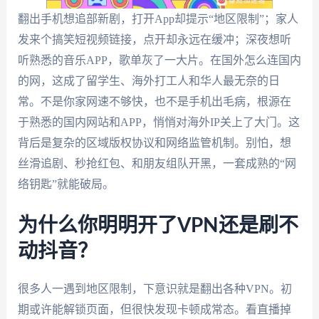
翻出手机想追部新剧，打开App却提示“地区限制”；家人
发来个搞笑短视频链接，点开却永远在缓冲；深夜想听
听熟悉的音乐APP，歌单灰了一大片。在国外怎么连国内
的网，这成了留学生、海外打工人和华人最无奈的日
常。不是你家网速不够快，也不是手机出毛病，根源在
于熟悉的国内网站和APP，悄悄对海外IP关上了大门。这
背后是复杂的区域版权协议和网络监管机制。别怕，想
丝滑追剧、秒抢红包、和朋友组队开黑，一套成熟的“网
络钥匙”就能破局。
为什么你明明开了VPN还是刷不
动抖音？
很多人一遇到地区限制，下意识就是翻出各种VPN。初
期或许能解锁页面，但很快发现卡顿成常态。看直播掉