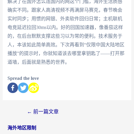
解决了在国外怎么连国内的网这个门槛，海外生活质感
确实不同。跟家人高清视频不再满屏马赛克，春节晚会
实时同步；用惯的网银、外卖软件回归日常；主机联机
电竞延迟拉回30ms以内。好的回国加速器，像番茄这样
的，在后台默默支撑这些习以为常的便利。技术服务于
人，本该如此简单高效。下次再看到“仅限中国大陆地区
播放”的提示时，你就知道该去哪里拿钥匙了——打开那
道墙，后面就是熟悉的世界。
Spread the love
←
前一篇文章
海外地区限制