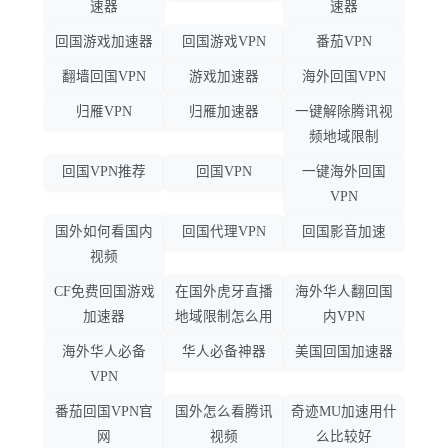
速器
速器
回国游戏加速器
回国游戏VPN
番茄VPN
翻墙回国VPN
游戏加速器
海外回国VPN
归雁VPN
归雁加速器
一键解除腾讯视
频地域限制
回国VPN推荐
回国VPN
一键海外回国
VPN
国外如何看国内
回国代理VPN
回国影音加速
视频
CF免费回国游戏
在国外虎牙直播
海外华人翻回国
加速器
地域限制怎么用
内VPN
海外华人必备
华人必备神器
美国回国加速器
VPN
番茄回国VPN官
国外怎么看腾讯
奇迹MU加速用什
网
视频
么比较好