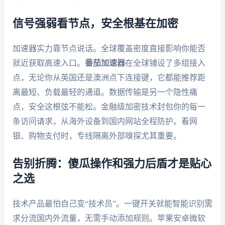
信号强弱看节点，安全根基在加密
加速器实力靠节点说话。全球覆盖密度直接影响你能否
就近获取高速入口。
番茄加速器
在全球铺设了多组接入
点，无论你从英国还是澳洲点下连接键，它都能推荐距
离最短、负载最轻的通道。数据传输是另一个隐性痛
点，安全这根弦不能松。金融级加密技术封包你的每一
条访问请求，从海外设备到国内网站全程防护。看网
银、购物支付时，专线隔离外部嗅探尤其重要。
告别折腾：傻瓜操作和强力后盾才是贴心
之选
技术产品最怕自己变“技术员”。一键开关就能智能识别需
求分流国内外流量，无需手动添加规则。苹果安卓微软