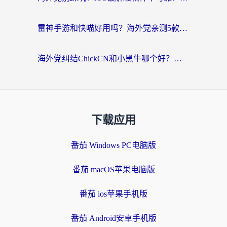
雷神手游和快喵好用吗？海外党亲测5款回国加速器，附斧牛Bling对比+微信视频号解决办法
海外党纠结ChickCN和小黑牛哪个好？一篇帮你选对回国加速器的实用指南
下载应用
番茄 Windows PC电脑版
番茄 macOS苹果电脑版
番茄 ios苹果手机版
番茄 Android安卓手机版