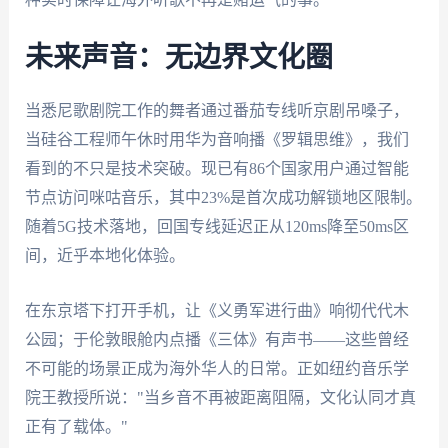
未来声音：无边界文化圈
当悉尼歌剧院工作的舞者通过番茄专线听京剧吊嗓子，
当硅谷工程师午休时用华为音响播《罗辑思维》，我们
看到的不只是技术突破。现已有86个国家用户通过智能
节点访问咪咕音乐，其中23%是首次成功解锁地区限制。
随着5G技术落地，回国专线延迟正从120ms降至50ms区
间，近乎本地化体验。
在东京塔下打开手机，让《义勇军进行曲》响彻代代木
公园；于伦敦眼舱内点播《三体》有声书——这些曾经
不可能的场景正成为海外华人的日常。正如纽约音乐学
院王教授所说："当乡音不再被距离阻隔，文化认同才真
正有了载体。"