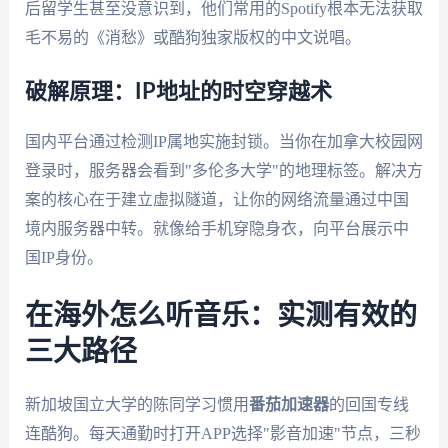
后留学生甚至没意识到，他们常用的Spotify根本无法获取
毛不易的《消愁》或酷狗独家版权的中文说唱。
破解原理：IP地址的时空穿越术
国内平台通过检测IP属地实施封锁。当你在加拿大校园网
登录时，服务器会看到"多伦多大学"的地理标签。解决方
案的核心在于建立虚拟隧道，让你的网络流量通过中国
境内服务器中转。就像给手机穿隐身衣，向平台展示中
国IP身份。
在海外怎么听音乐：实测有效的
三大路径
新加坡国立大学的陈同学习惯用
番茄加速器
的回国专线
连酷狗。每天通勤时打开APP选择"影音加速"节点，三秒