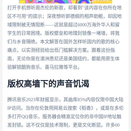
打开手机想听周杰伦的新歌，却看到"该内容在你所在地
区不可用"的提示；深夜想听郭德纲的相声助眠，却因地
域限制被无情阻断——这就是超过6000万海外华人和留
学生的日常困境。版权壁垒和地理封锁像一堵墙，将我
们与乡音隔绝。本文解答在国外怎样听国内的歌的核心
痛点，以实测经验给出低门槛解决方案。跟着这份指
南，无论你是在澳洲悉尼还是美国纽约，都能用原生体
验解锁酷狗音乐、喜马拉雅等平台。
版权高墙下的声音饥渴
腾讯音乐2023年财报显示，其曲库85%内容仅限中国大陆
IP访问。当你在伦敦用网易云搜索《稻香》，或是在多伦
多打开QQ音乐，服务器会精准定位你的非中国IP地址触
发封锁。这不仅仅是技术限制，更是文化断层。许多00