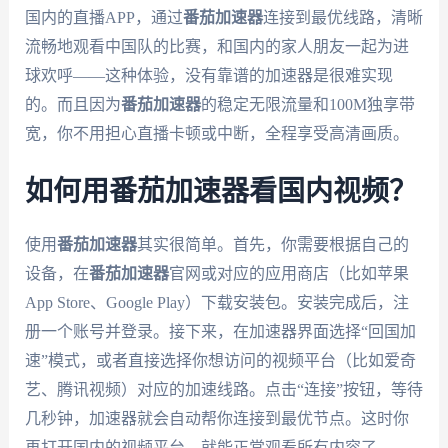
国内的直播APP，通过
番茄加速器
连接到最优线路，清晰
流畅地观看中国队的比赛，和国内的家人朋友一起为进
球欢呼——这种体验，没有靠谱的加速器是很难实现
的。而且因为
番茄加速器
的稳定无限流量和100M独享带
宽，你不用担心直播卡顿或中断，全程享受高清画质。
如何用番茄加速器看国内视频？
使用
番茄加速器
其实很简单。首先，你需要根据自己的
设备，在
番茄加速器
官网或对应的应用商店（比如苹果
App Store、Google Play）下载安装包。安装完成后，注
册一个账号并登录。接下来，在加速器界面选择“回国加
速”模式，或者直接选择你想访问的视频平台（比如爱奇
艺、腾讯视频）对应的加速线路。点击“连接”按钮，等待
几秒钟，加速器就会自动帮你连接到最优节点。这时你
再打开国内的视频平台，就能正常观看所有内容了——