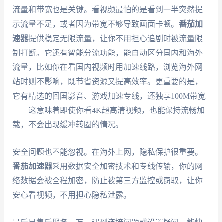
流量和带宽也是关键。看视频最怕的是看到一半突然提
示流量不足，或者因为带宽不够导致画面卡顿。
番茄加
速器
提供稳定无限流量，让你不用担心追剧时被流量限
制打断。它还有智能分流功能，能自动区分国内和海外
流量，比如你在看国内视频时用加速线路，浏览海外网
站时则不影响，既节省资源又提高效率。更重要的是，
它有精选的回国影音、游戏加速专线，还独享100M带宽
——这意味着即使你看4K超高清视频，也能保持流畅加
载，不会出现缓冲转圈的情况。
安全问题也不能忽视。在海外上网，隐私保护很重要。
番茄加速器
采用数据安全加密技术和专线传输，你的网
络数据会被全程加密，防止被第三方监控或窃取，让你
安心看视频，不用担心隐私泄露。