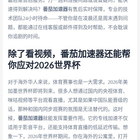
最后是售后服务。万一遇到连接问题或设置疑问，能快
速得到解决吗？
番茄加速器
有售后实时保障，专业的技
术团队24小时待命——不管你是在凌晨还是周末遇到问
题，都能通过在线客服或邮件得到及时帮助，不会耽误
你追剧的时间。
除了看视频，番茄加速器还能帮
你应对2026世界杯
对于海外华人来说，体育赛事也是一大需求。2026年美
加墨世界杯即将到来，很多人想通过国内的央视体育、
咪咕视频等平台观看直播，尤其是如果中国队能晋级的
话，那种和国内同步观赛的氛围是无法替代的。这时
候，
番茄加速器
就能发挥重要作用。它的专线加速不仅
适用于影音平台，还能支持体育直播的低延迟传输。想
象一下，2026年世界杯期间，你在海外的公寓里，打开