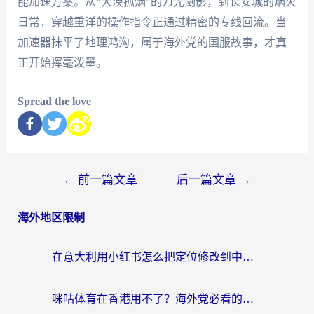
能加速方案。从“大漠孤烟”的刀光剑影，到长安城的烟火
日常，穿越重洋的操作指令正通过精密的专线回流。当
加速器抹平了地理鸿沟，属于海外党的国服故事，才真
正开始挥毫泼墨。
Spread the love
←
前一篇文章
后一篇文章
→
海外地区限制
在意大利用小红书怎么把定位修改到中国国内？3个实用技巧+1个靠谱工具帮你搞定
咪咕体育在香港用不了？海外党必看的回国加速器选择指南（附3个真实场景解决方案）