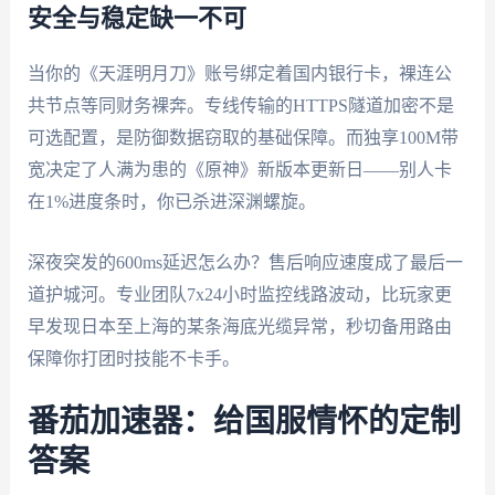
安全与稳定缺一不可
当你的《天涯明月刀》账号绑定着国内银行卡，裸连公
共节点等同财务裸奔。专线传输的HTTPS隧道加密不是
可选配置，是防御数据窃取的基础保障。而独享100M带
宽决定了人满为患的《原神》新版本更新日——别人卡
在1%进度条时，你已杀进深渊螺旋。
深夜突发的600ms延迟怎么办？售后响应速度成了最后一
道护城河。专业团队7x24小时监控线路波动，比玩家更
早发现日本至上海的某条海底光缆异常，秒切备用路由
保障你打团时技能不卡手。
番茄加速器：给国服情怀的定制
答案