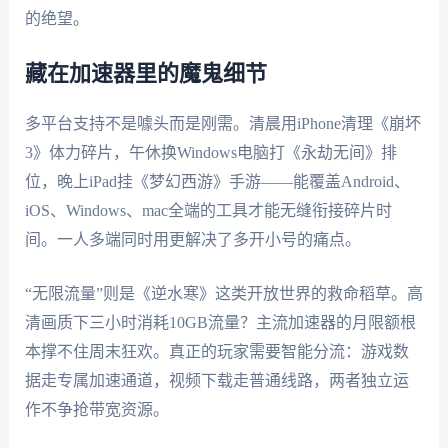
的绝望。
藏在加速器里的魔鬼细节
多平台支持不是噱头而是刚需。清晨用iPhone清理《崩坏
3》体力碎片，午休换Windows电脑打《永劫无间》排
位，晚上iPad挂《梦幻西游》手游——能覆盖Android、
iOS、Windows、mac全端的工具才能无缝衔接碎片时
间。一人多端同时用更解决了多开小号的痛点。
“无限流量”则是《逆水寒》这类开放世界的救命稻草。高
清画质下三小时消耗10GB流量？主流加速器的月限额根
本撑不住周末狂欢。真正的玩家需要智能分流：游戏数
据走专属加速通道，视频下载走普通线路，两者独立运
作不争抢带宽资源。