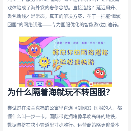
戏体验成了海外党的奢侈念想。直接连接？延迟飙升、
丢包断线才是常态。真正的解决方案，在于一把能“瞬间
回国”的网络钥匙——专为国服优化的智能游戏加速器。
为什么隔着海就玩不转国服？
尝试过在法兰克福的公寓里直连《剑网3》国服的人，都
懂什么叫一步一卡。国际带宽拥堵像早晚高峰的地铁，
数据包挤在狭小管道里寸步难行。运营商策略更偏爱本