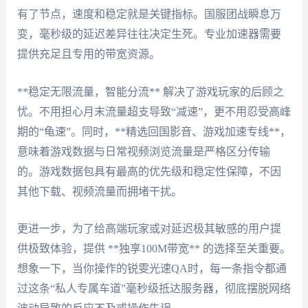
有了节点，速度和稳定就是关键指标。国服团战瞬息万
变，毫秒级的延迟差异往往决定生死。专业加速器需要
提供充足且专用的带宽资源。
**稳定无限流量，智能分流** 解决了游戏玩家的后顾之
忧。不用担心月末流量超支导致“减速”，更不用忍受高峰
期的“龟速”。同时，**精选回国影音、游戏加速专线**，
意味着游戏数据与日常视频浏览流量是严格区分传输
的。游戏数据包具有最高的优先级和稳定性保障，不因
其他下载、视频流量而拥堵干扰。
更进一步，为了给高端玩家或对延迟极其敏感的用户提
供极致体验，提供 **独享100M带宽** 的选择至关重要。
想象一下，当你操作的锐雯光速QA时，每一条指令都通
过这条“私人专属车道”毫秒级抵达服务器，彻底摆脱网络