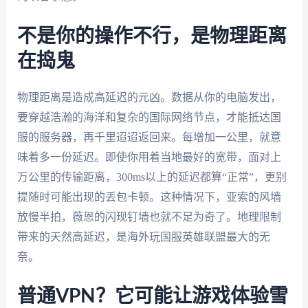
不是你的操作不行，是物理距离
在捣鬼
物理距离是造成高延迟的元凶。数据从你的电脑发出，
要穿越浩瀚的海洋和复杂的国际网络节点，才能抵达国
服的服务器，再千里迢迢返回来。每增加一公里，就意
味着多一份延迟。即使你用着当地最好的宽带，面对上
万公里的传输距离，300ms以上的延迟都算“正常”，更别
提随时可能出现的丢包卡顿。这种情况下，亚索的风墙
放慢半拍，薇恩的闪现钉墙也就不足为奇了。地理限制
带来的天然高延迟，是海外玩国服英雄联盟最大的无
奈。
普通VPN？它可能让游戏体验雪