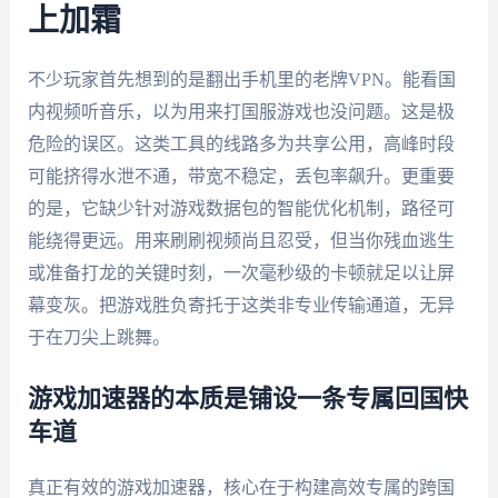
上加霜
不少玩家首先想到的是翻出手机里的老牌VPN。能看国
内视频听音乐，以为用来打国服游戏也没问题。这是极
危险的误区。这类工具的线路多为共享公用，高峰时段
可能挤得水泄不通，带宽不稳定，丢包率飙升。更重要
的是，它缺少针对游戏数据包的智能优化机制，路径可
能绕得更远。用来刷刷视频尚且忍受，但当你残血逃生
或准备打龙的关键时刻，一次毫秒级的卡顿就足以让屏
幕变灰。把游戏胜负寄托于这类非专业传输通道，无异
于在刀尖上跳舞。
游戏加速器的本质是铺设一条专属回国快
车道
真正有效的游戏加速器，核心在于构建高效专属的跨国