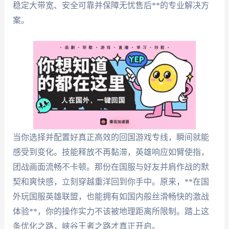
稳定大带宽、安全可靠并保障无忧售后**的专业解决方
案。
当你选择并配置好真正高效的回国游戏专线，瞬间就能
感受到变化。技能释放不再黏滞，英雄响应如臂使指，
团战画面流畅不卡顿。那份在国服与好友并肩作战的默
契和爽快感，立刻穿越重洋回到你手中。原来，**在国
外玩国服英雄联盟，也能拥有如国内般丝滑畅快的激战
体验**，你的操作实力不该被地理距离所限制。踏上这
条优化之路，峡谷王者之路才真正开启。