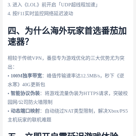
3. 进入《LOL》前开启「UDP超线程加速」
4. 按F11实时监控网络延迟波动
四、为什么海外玩家首选番茄加
速器？
相较于传统VPN，番茄专为游戏优化的三大优势尤为突
出：
•
100M独享带宽
：峰值传输速率达12.5MB/s，秒下《逆
水寒》40G更新包
•
智能协议伪装
：将游戏流量伪装为HTTPS请求，突破校
园网/公司防火墙限制
•
动态端口映射
：自动绕过NAT类型限制，解决Xbox/PS5
主机玩家的联机难题