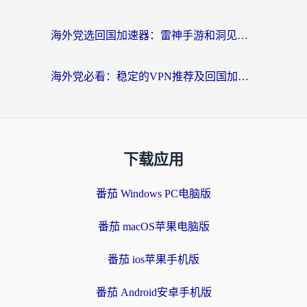
海外党选回国加速器：雷神手游和洞见哪个好？附iPhone免费VPN推荐及ChickCNUfunR实测
海外党必看：稳定的VPN推荐及回国加速器选择全攻略——告别地域限制，轻松刷国内资源
下载应用
番茄 Windows PC电脑版
番茄 macOS苹果电脑版
番茄 ios苹果手机版
番茄 Android安卓手机版