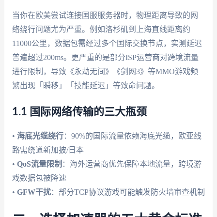
当你在欧美尝试连接国服服务器时，物理距离导致的网
络绕行问题尤为严重。例如洛杉矶到上海直线距离约
11000公里，数据包需经过多个国际交换节点，实测延迟
普遍超过200ms。更严重的是部分ISP运营商对跨境流量
进行限制，导致《永劫无间》《剑网3》等MMO游戏频
繁出现「瞬移」「技能延迟」等致命问题。
1.1 国际网络传输的三大瓶颈
•
海底光缆绕行
：90%的国际流量依赖海底光缆，欧亚线
路需绕道新加披/日本
•
QoS流量限制
：海外运营商优先保障本地流量，跨境游
戏数据包被降速
•
GFW干扰
：部分TCP协议游戏可能触发防火墙审查机制