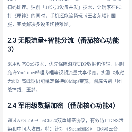
扫码即连。独创「1账号3设备并发」技术，让玩家在PC
打《原神》的同时，手机还能流畅玩《王者荣耀》国
服，完美解决多设备切换难题。
2.3 无限流量+智能分流（番茄核心功能
3）
采用动态QoS技术，优先保障游戏UDP数据包传输，同时
允许YouTube/哔哩哔哩等视频流量共享带宽。实测《永劫
无间》高峰期仍能稳定保持80Mbps带宽，彻底告别「团
战掉线」噩梦。
2.4 军用级数据加密（番茄核心功能4）
通过AES-256+ChaCha20双重加密协议，有效防止DNS污
染和中间人攻击。特别针对《Steam国区》《网易云音