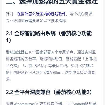
二、选择加速器的五大黄金标准
针对「
在国外怎么玩国内的游戏软件
」这个核心需求，
专业级加速器需要满足以下技术指标：
2.1 全球智能路由系统（番茄核心功能
1）
番茄加速器在16个国家部署32个专属节点，通过实时监
测各线路的丢包率、延迟和抖动值，智能匹配「上海-法
兰克福」「北京-洛杉矶」等最优专线。实测《英雄联
盟》国服延迟可从280ms降至68ms，达到电竞级网络要
求。
2.2 全平台深度兼容（番茄核心功能2）
支持Windows/macOS双系统客户端，iOS/Android移动端