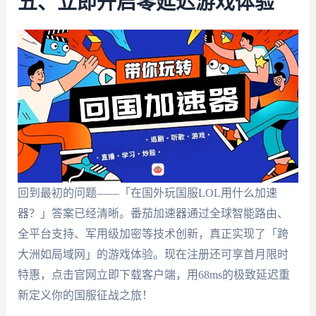
五、立即开启零延迟游戏体验
回到最初的问题——「在国外玩国服LOL用什么加速
器？」答案已经清晰。番茄加速器通过全球智能路由、
全平台支持、军用级加密等技术创新，真正实现了「跨
大洲如局域网」的游戏体验。现在注册还可享首月限时
特惠，点击官网立即下载客户端，用68ms的极致延迟重
新定义你的国服征战之旅！