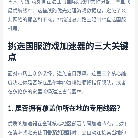
私人"专线"就如同在混乱的国际航线中为你分配了**直飞
最优航线**。这些线路优先处理游戏数据包，避免了公
共网络的拥塞和干扰，**绕过复杂路由限制**直达国服
机房。
挑选国服游戏加速器的三大关键
点
面对市场上众多选择，避免盲目跟风。这里三个核心维
度决定你是否能在墨尔本的咖啡馆顺畅指挥舰队，或者
在多伦多的家里流畅建造古代园林。
1. 是否拥有覆盖你所在地的专用线路？
优质的加速器在全球核心地区部署专属加速节点。比如
在澳洲或北美使用
番茄加速器
时，会自动连接其当地的