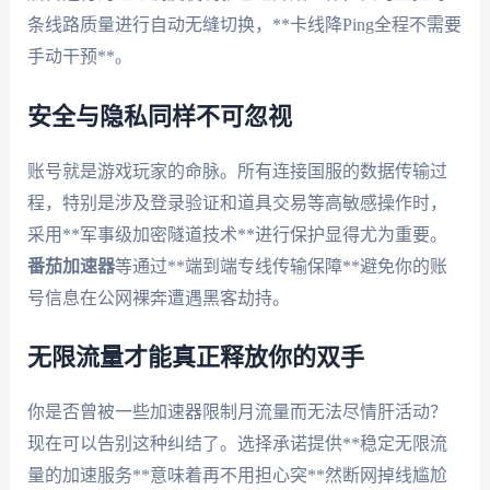
条线路质量进行自动无缝切换，**卡线降Ping全程不需要
手动干预**。
安全与隐私同样不可忽视
账号就是游戏玩家的命脉。所有连接国服的数据传输过
程，特别是涉及登录验证和道具交易等高敏感操作时，
采用**军事级加密隧道技术**进行保护显得尤为重要。
番茄加速器
等通过**端到端专线传输保障**避免你的账
号信息在公网裸奔遭遇黑客劫持。
无限流量才能真正释放你的双手
你是否曾被一些加速器限制月流量而无法尽情肝活动？
现在可以告别这种纠结了。选择承诺提供**稳定无限流
量的加速服务**意味着再不用担心突**然断网掉线尴尬