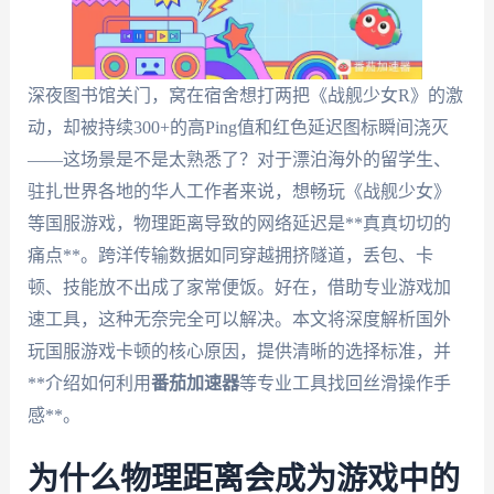
深夜图书馆关门，窝在宿舍想打两把《战舰少女R》的激
动，却被持续300+的高Ping值和红色延迟图标瞬间浇灭
——这场景是不是太熟悉了？对于漂泊海外的留学生、
驻扎世界各地的华人工作者来说，想畅玩《战舰少女》
等国服游戏，物理距离导致的网络延迟是**真真切切的
痛点**。跨洋传输数据如同穿越拥挤隧道，丢包、卡
顿、技能放不出成了家常便饭。好在，借助专业游戏加
速工具，这种无奈完全可以解决。本文将深度解析国外
玩国服游戏卡顿的核心原因，提供清晰的选择标准，并
**介绍如何利用
番茄加速器
等专业工具找回丝滑操作手
感**。
为什么物理距离会成为游戏中的