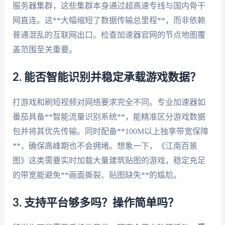
服务器集群，这些集群本身通过超高速专线与国内骨干
网直连。这**大幅缩短了数据传输总里程**，而非依赖
普通混乱的互联网出口。检查加速器官网的节点地图覆
盖范围至关重要。
2. 能否智能识别并稳定承载游戏数据？
打游戏和刷短视频对网络要求完全不同。专业加速器如
番茄具备**智能流量识别系统**，能精准区分游戏数据
包并将其优先传输。同时配备**100M以上独享带宽保障
**，确保高峰期也不会拥堵。想象一下，《江南百景
图》这类需要实时加载大量建筑贴图的游戏，稳定充足
的带宽能避免**画面撕裂、贴图缺失**的尴尬。
3. 支持平台够多吗？操作简单吗？