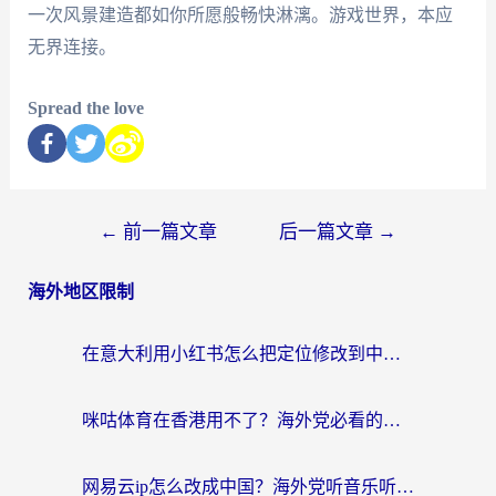
一次风景建造都如你所愿般畅快淋漓。游戏世界，本应
无界连接。
Spread the love
←
前一篇文章
后一篇文章
→
海外地区限制
在意大利用小红书怎么把定位修改到中国国内？3个实用技巧+1个靠谱工具帮你搞定
咪咕体育在香港用不了？海外党必看的回国加速器选择指南（附3个真实场景解决方案）
网易云ip怎么改成中国？海外党听音乐听书的无痛解决方案