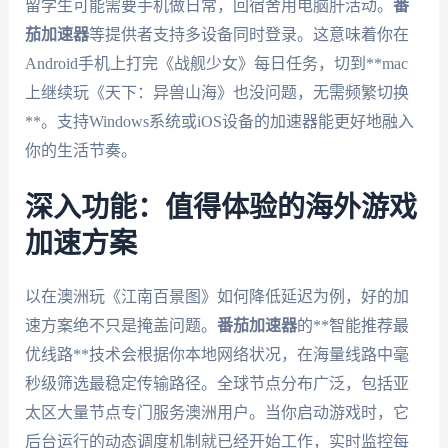
留学生可能需要手机做日常，回宿舍用电脑肝活动。
番
茄加速器
等提供者支持多设备同时登录。这意味着你在
Android手机上打完《战舰少女》每日任务，切到**mac
上继续玩《天下：异兽山海》也没问题，无需频繁切换
**。支持Windows系统或iOS设备的加速器能更好地融入
你的生活节奏。
深入功能：值得体验的海外游戏
加速方案
以在澳洲玩《江南百景图》如何降低延迟为例，好的加
速方案绝不只是掩盖问题。
番茄加速器
的**智能推荐最
优线路**技术会根据你本地网络状况，在海量线路中毫
秒级筛选最稳定传输路径。全球节点分布广泛，包括亚
太区大量节点专门服务澳洲用户。当你启动游戏时，它
后台运行的动态调度机制就已经开始工作，实时监控每