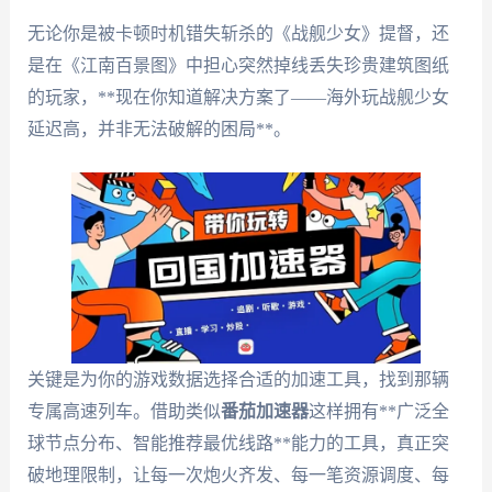
无论你是被卡顿时机错失斩杀的《战舰少女》提督，还
是在《江南百景图》中担心突然掉线丢失珍贵建筑图纸
的玩家，**现在你知道解决方案了——海外玩战舰少女
延迟高，并非无法破解的困局**。
关键是为你的游戏数据选择合适的加速工具，找到那辆
专属高速列车。借助类似
番茄加速器
这样拥有**广泛全
球节点分布、智能推荐最优线路**能力的工具，真正突
破地理限制，让每一次炮火齐发、每一笔资源调度、每