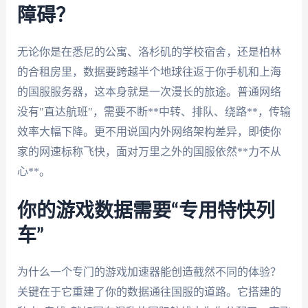
障碍？
无论你是在悉尼的公寓、洛杉矶的学校宿舍，还是柏林
的合租房里，数据要跨越半个地球往返于你手机和上海
的国服服务器，这本身就是一次漫长的旅途。普通网络
没有"直达航班"，需要不断**中转、排队、绕路**，传输
效率大幅下降。更不用说国内外网络架构差异，即使你
家的网速标称飞快，面对万里之外的国服依然**力不从
心**。
你的游戏数据需要“专用特快列
车”
为什么一个专门的游戏加速器能创造截然不同的体验？
关键在于它重建了你的数据通往国服的道路。它搭建的