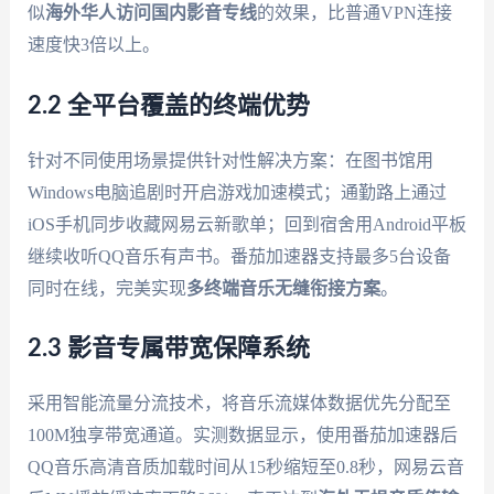
似
海外华人访问国内影音专线
的效果，比普通VPN连接
速度快3倍以上。
2.2 全平台覆盖的终端优势
针对不同使用场景提供针对性解决方案：在图书馆用
Windows电脑追剧时开启游戏加速模式；通勤路上通过
iOS手机同步收藏网易云新歌单；回到宿舍用Android平板
继续收听QQ音乐有声书。番茄加速器支持最多5台设备
同时在线，完美实现
多终端音乐无缝衔接方案
。
2.3 影音专属带宽保障系统
采用智能流量分流技术，将音乐流媒体数据优先分配至
100M独享带宽通道。实测数据显示，使用番茄加速器后
QQ音乐高清音质加载时间从15秒缩短至0.8秒，网易云音