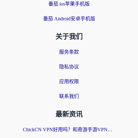
番茄 ios苹果手机版
番茄 Android安卓手机版
关于我们
服务条款
隐私协议
应用权限
联系我们
最新资讯
ChickCN VPN好用吗？和奇游手游VPN对比哪个回国效果更好？海外党亲测实用指南