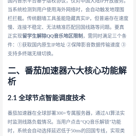
国内音乐平台基于版权协议，仅对中国大陆IP开放服务。
当系统检测到用户使用海外网络时，会自动触发地理围
栏拦截。传统翻墙工具虽能隐藏真实IP，但普遍存在速度
慢、连接不稳定、无法精准匹配回国线路等问题。要真
正实现
留学生解除QQ音乐地区限制
，需同时满足三个条
件：①获取国内原生IP地址 ②保障影音数据传输速度 ③
支持多终端无缝切换。
二、番茄加速器六大核心功能解
析
2.1 全球节点智能调度技术
番茄加速器在全球部署300+专属服务器，通过AI算法实
时监测线路负载情况。当用户点击“QQ音乐解锁”功能
时，系统会自动选择延迟低于50ms的回国专线，实现类