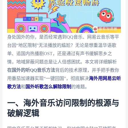
身处国外的你，是否经常遇到QQ音乐、网易云音乐等平
台因“地区限制”无法播放的尴尬？无论是想重温华语歌
单、追国内热播剧OST，还是通过有声书缓解思乡之
情，地域屏蔽问题总是让人倍感困扰。本文将详细解析
在国外的听QQ音乐方法
背后的技术原理，并手把手教你
用番茄加速器实现“一键回国”，彻底解决
海外用网易云听
歌方法
和
国外听歌怎么解除限制
的难题。
一、海外音乐访问限制的根源与
破解逻辑