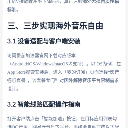
乐MV播放缓冲率下降96%，真正达到
海外无损音质传输
标准
。
三、三步实现海外音乐自由
3.1 设备适配与客户端安装
访问番茄加速器官网下载对应版本
（Android/iOS/Windows/macOS均支持）。以iOS为例，在
App Store搜索安装后，进入「我的订阅」页面选择“影音
畅听套餐”，该套餐专门针对
国外解除音乐平台限制
需求
设计。
3.2 智能线路匹配操作指南
打开客户端点击「智能加速」按钮，在目标应用列表勾
选QQ音乐、网易云音乐等平台。系统会自动完成以下配