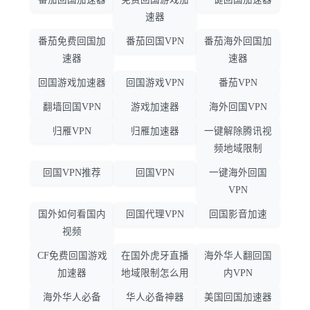
速器
番茄免费回国加
番茄回国VPN
番茄海外回国加
速器
速器
回国游戏加速器
回国游戏VPN
番茄VPN
翻墙回国VPN
游戏加速器
海外回国VPN
归雁VPN
归雁加速器
一键解除腾讯视
频地域限制
回国VPN推荐
回国VPN
一键海外回国
VPN
国外如何看国内
回国代理VPN
回国影音加速
视频
CF免费回国游戏
在国外虎牙直播
海外华人翻回国
加速器
地域限制怎么用
内VPN
海外华人必备
华人必备神器
美国回国加速器