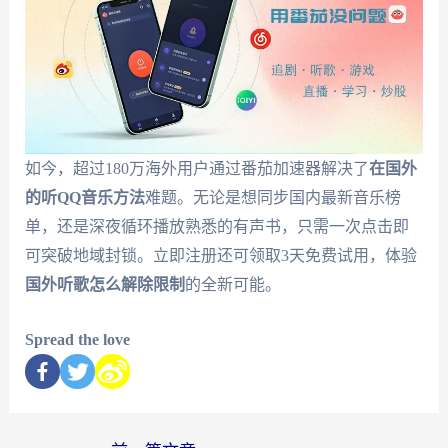
如今，超过180万海外用户通过番茄加速器解决了
在国外
的听QQ音乐方法
难题。无论是想同步国内最新音乐榜
单，还是深夜循环播放熟悉的有声书，只需一次点击即
可突破地域封锁。立即注册还可领取3天免费试用，体验
国外听歌怎么解除限制
的全新可能。
Spread the love