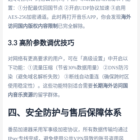
置：①分配最优回国节点 ②开启UDP协议加速 ③启用
AES-256加密通道。此时再打开音乐APP，你会发现
海外
访问国内版权内容限制
已完全解除。
3.3 高阶参数调优技巧
对网络有更高要求的用户，可在「高级设置」中开启以
下功能：①流量压缩（节省30%数据用量） ②DNS防污
染（避免域名解析失败） ③断线自动重连（确保跨时区
使用稳定性）。这些功能特别适合需要
长期海外访问国
内音乐资源
的留学群体。
四、安全防护与售后保障体系
番茄加速器采用军事级加密协议，所有数据传输均通过
IPsec专线完成，避免使用公共VPN导致的账号盗用风