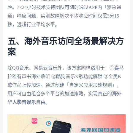
险。7×24小时技术支持团队可随时通过APP内「紧急通
道」响应问题，实测故障解决平均响应时间仅需3分15
秒，远超行业平均水平。
五、海外音乐访问全场景解决方
案
除QQ音乐、网易云音乐外，该方案同样适用于：①喜马
拉雅有声书海外收听 ②酷狗音乐K歌功能解锁 ③全民K
歌作品上传加速。通过创建「自定义应用加速规则」，
用户可自由组合多个平台的加速策略，实现真正的
海外
华人影音娱乐自由
。