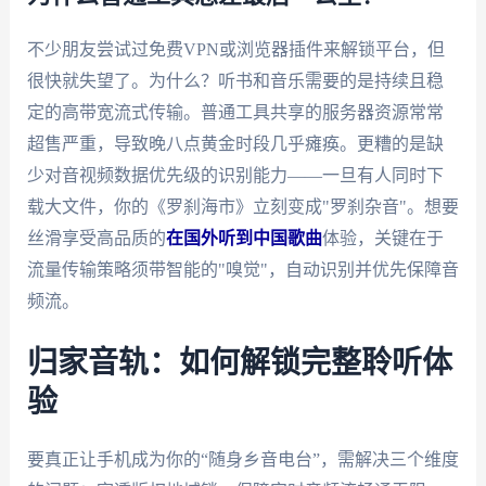
不少朋友尝试过免费VPN或浏览器插件来解锁平台，但
很快就失望了。为什么？听书和音乐需要的是持续且稳
定的高带宽流式传输。普通工具共享的服务器资源常常
超售严重，导致晚八点黄金时段几乎瘫痪。更糟的是缺
少对音视频数据优先级的识别能力——一旦有人同时下
载大文件，你的《罗刹海市》立刻变成"罗刹杂音"。想要
丝滑享受高品质的
在国外听到中国歌曲
体验，关键在于
流量传输策略须带智能的"嗅觉"，自动识别并优先保障音
频流。
归家音轨：如何解锁完整聆听体
验
要真正让手机成为你的“随身乡音电台”，需解决三个维度