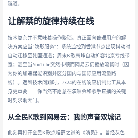
隧道。
让解禁的旋律持续在线
技术复杂并不意味着操作繁琐。真正面向普通用户的解
决方案应当"隐形服务"：系统监控到香港节点出现抖动时
自动迁移至韩国通道；周末K歌高峰自动扩容北京专线带
宽；甚至当YouTube突然卡顿而网易云仍播放流畅时（因
为你的加速器能识别并区分国内与国际应用流量路
线）。遇到技术问题时，7x24的在线响应机制比工具本
身更重要——你当然不愿意在演唱会和歌手直播的关键
时刻求助无门。
从全民K歌到网易云：我的声音双城记
此刻再打开全民K歌点唱薛之谦的《演员》。曾经灰色