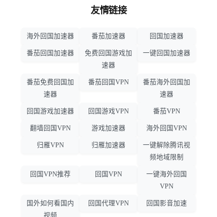
友情链接
海外回国加速器
番茄加速器
回国加速器
番茄回国加速器
免费回国游戏加
一键回国加速器
速器
番茄免费回国加
番茄回国VPN
番茄海外回国加
速器
速器
回国游戏加速器
回国游戏VPN
番茄VPN
翻墙回国VPN
游戏加速器
海外回国VPN
归雁VPN
归雁加速器
一键解除腾讯视
频地域限制
回国VPN推荐
回国VPN
一键海外回国
VPN
国外如何看国内
回国代理VPN
回国影音加速
视频