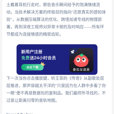
土戴着耳机行走时，那些音乐瞬间给予的饱满情绪流
动。当技术解决方案的终极目的指向"还原真实的感知体
验"，从数据压缩算法的优化、跨境加速专线的物理部
署，再到深夜工程师对异常卡顿的及时响应——所有环
节都成为连接情感的精密齿轮。
下一次当你点击播放键，听王菲的《传奇》从副歌处层
层推进，那声穿越太平洋的"只是因为在人群中多看了你
一眼"便不再是数据包的复制品。我们最终所寻找的，不
过是让距离归零的音轨地图。