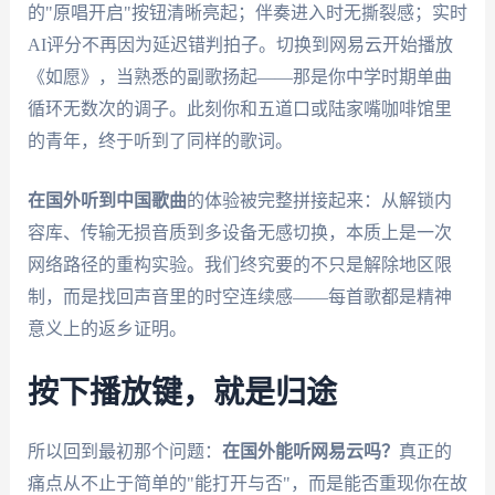
的"原唱开启"按钮清晰亮起；伴奏进入时无撕裂感；实时
AI评分不再因为延迟错判拍子。切换到网易云开始播放
《如愿》，当熟悉的副歌扬起——那是你中学时期单曲
循环无数次的调子。此刻你和五道口或陆家嘴咖啡馆里
的青年，终于听到了同样的歌词。
在国外听到中国歌曲
的体验被完整拼接起来：从解锁内
容库、传输无损音质到多设备无感切换，本质上是一次
网络路径的重构实验。我们终究要的不只是解除地区限
制，而是找回声音里的时空连续感——每首歌都是精神
意义上的返乡证明。
按下播放键，就是归途
所以回到最初那个问题：
在国外能听网易云吗？
真正的
痛点从不止于简单的"能打开与否"，而是能否重现你在故