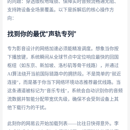
的问题：穿透版权地域锁、保障实时音频流畅通无阻、
支持跨设备全场景覆盖。以下是拆解后的核心操作方
向：
找到你的最优“声轨专列”
专为影音设计的网络加速必须能精准调度。想象当你按
下播放键，系统瞬间从全球节点中定位响应最快的回国
枢纽（如东京、新加坡、洛杉矶等骨干线路），并通过
AI算法绕开当前国际链路中的拥挤段。不是简单的"就近
连接"，而是基于你当下网络环境动态推荐最优线路。当
这条通道被标记为"音乐专线"，系统会自动识别你的音频
流数据并智能分配带宽优先级，确保不会受到设备上其
他下载行为的干扰。
此刻你的网易云开始加载列表——比往日快得意外。李