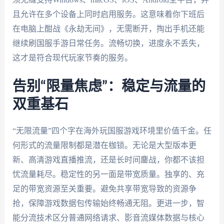
且允许在多个设备上同时启用服务。这意味着你下班后
在电脑上酣战《永劫无间》，无需断开，掏出手机还能
继续刷国服手游日常任务。流畅切换，进度永不丢失，
这才是符合现代玩家节奏的服务。
告别“限量焦虑”：稳定与流量的
双重基石
“无限流量”四个字在海外玩国服游戏环境里价值千金。任
何形式的流量限制都是潜在枷锁。无论是大型版本更
新、高清游戏直播推流，还是长时间鏖战，你都不该担
忧流量耗尽。稳定性的另一面是带宽质量。独享的、充
足的带宽资源至关重要。避免共享带宽导致的资源争
抢，保障游戏数据包传输始终畅通无阻。更进一步，智
能分流技术区分普通网络请求、影音流媒体数据与核心