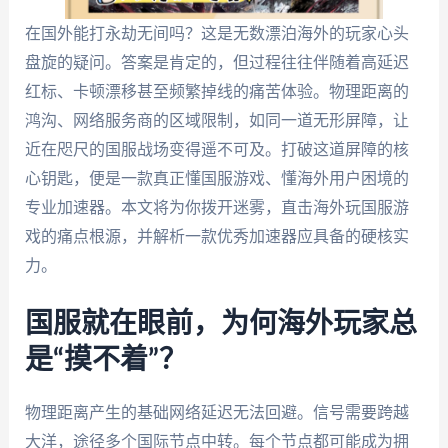
在国外能打永劫无间吗？这是无数漂泊海外的玩家心头
盘旋的疑问。答案是肯定的，但过程往往伴随着高延迟
红标、卡顿漂移甚至频繁掉线的痛苦体验。物理距离的
鸿沟、网络服务商的区域限制，如同一道无形屏障，让
近在咫尺的国服战场变得遥不可及。打破这道屏障的核
心钥匙，便是一款真正懂国服游戏、懂海外用户困境的
专业加速器。本文将为你拨开迷雾，直击海外玩国服游
戏的痛点根源，并解析一款优秀加速器应具备的硬核实
力。
国服就在眼前，为何海外玩家总
是“摸不着”？
物理距离产生的基础网络延迟无法回避。信号需要跨越
大洋，途径多个国际节点中转。每个节点都可能成为拥