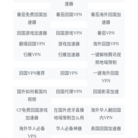
速器
番茄免费回国加
番茄回国VPN
番茄海外回国加
速器
速器
回国游戏加速器
回国游戏VPN
番茄VPN
翻墙回国VPN
游戏加速器
海外回国VPN
归雁VPN
归雁加速器
一键解除腾讯视
频地域限制
回国VPN推荐
回国VPN
一键海外回国
VPN
国外如何看国内
回国代理VPN
回国影音加速
视频
CF免费回国游戏
在国外虎牙直播
海外华人翻回国
加速器
地域限制怎么用
内VPN
海外华人必备
华人必备神器
美国回国加速器
VPN