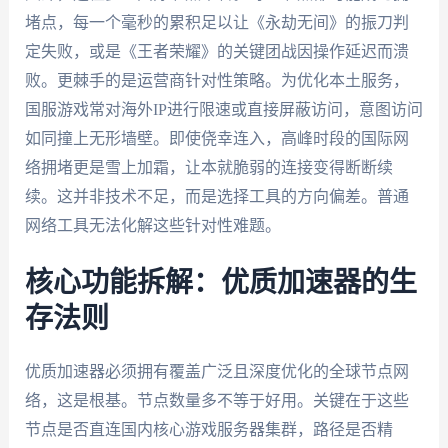
堵点，每一个毫秒的累积足以让《永劫无间》的振刀判
定失败，或是《王者荣耀》的关键团战因操作延迟而溃
败。更棘手的是运营商针对性策略。为优化本土服务，
国服游戏常对海外IP进行限速或直接屏蔽访问，意图访问
如同撞上无形墙壁。即使侥幸连入，高峰时段的国际网
络拥堵更是雪上加霜，让本就脆弱的连接变得断断续
续。这并非技术不足，而是选择工具的方向偏差。普通
网络工具无法化解这些针对性难题。
核心功能拆解：优质加速器的生
存法则
优质加速器必须拥有覆盖广泛且深度优化的全球节点网
络，这是根基。节点数量多不等于好用。关键在于这些
节点是否直连国内核心游戏服务器集群，路径是否精