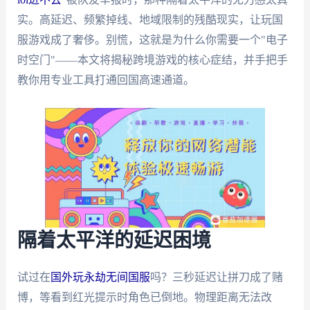
实。高延迟、频繁掉线、地域限制的残酷现实，让玩国
服游戏成了奢侈。别慌，这就是为什么你需要一个"电子
时空门"——本文将揭秘跨境游戏的核心症结，并手把手
教你用专业工具打通回国高速通道。
隔着太平洋的延迟困境
试过在
国外玩永劫无间国服
吗？三秒延迟让拼刀成了赌
博，等看到红光提示时角色已倒地。物理距离无法改