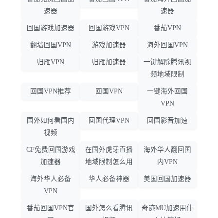
速器
速器
回国游戏加速器
回国游戏VPN
番茄VPN
翻墙回国VPN
游戏加速器
海外回国VPN
归雁VPN
归雁加速器
一键解除腾讯视
频地域限制
回国VPN推荐
回国VPN
一键海外回国
VPN
国外如何看国内
回国代理VPN
回国影音加速
视频
CF免费回国游戏
在国外虎牙直播
海外华人翻回国
加速器
地域限制怎么用
内VPN
海外华人必备
华人必备神器
美国回国加速器
VPN
番茄回国VPN官
国外怎么看腾讯
奇迹MU加速用什