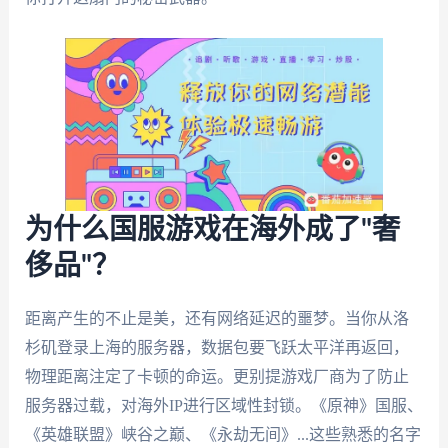
为什么国服游戏在海外成了"奢
侈品"？
距离产生的不止是美，还有网络延迟的噩梦。当你从洛
杉矶登录上海的服务器，数据包要飞跃太平洋再返回，
物理距离注定了卡顿的命运。更别提游戏厂商为了防止
服务器过载，对海外IP进行区域性封锁。《原神》国服、
《英雄联盟》峡谷之巅、《永劫无间》...这些熟悉的名字