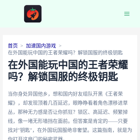
Main
Men
首页
加速国内游戏
在外国能玩中国的王者荣耀吗？解锁国服的终极钥匙
在外国能玩中国的王者荣耀
吗？解锁国服的终极钥匙
当你身处异国他乡，想和国内好友组队开黑《王者荣
耀》，却发现顶着几百延迟，眼睁睁看着角色漂移进草
丛，那种无力感是否让你抓狂？锁区、高延迟、频繁掉
线，像一堵无形墙挡在面前。但答案是肯定的——只要
找对"钥匙"，在外国玩国服绝非奢望。这篇指南，就是为
你打开这扇门的秘密武器。