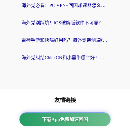
海外党必看：PC VPN+回国加速器怎么选？无缝访问国内资源全攻略
海外党别踩坑！iOS破解版软件不可靠？教你选对回国加速器无缝看国内资源
雷神手游和快喵好用吗？海外党亲测5款回国加速器，附斧牛Bling对比+微信视频号解决办法
海外党纠结ChickCN和小黑牛哪个好？一篇帮你选对回国加速器的实用指南
友情链接
海外回国加速器
下载App免费加速回国