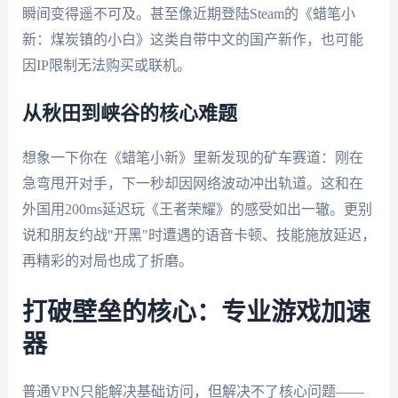
瞬间变得遥不可及。甚至像近期登陆Steam的《蜡笔小
新：煤炭镇的小白》这类自带中文的国产新作，也可能
因IP限制无法购买或联机。
从秋田到峡谷的核心难题
想象一下你在《蜡笔小新》里新发现的矿车赛道：刚在
急弯甩开对手，下一秒却因网络波动冲出轨道。这和在
外国用200ms延迟玩《王者荣耀》的感受如出一辙。更别
说和朋友约战"开黑"时遭遇的语音卡顿、技能施放延迟，
再精彩的对局也成了折磨。
打破壁垒的核心：专业游戏加速
器
普通VPN只能解决基础访问，但解决不了核心问题——