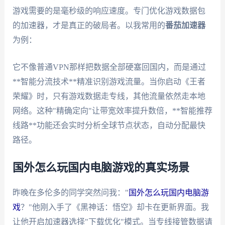
游戏需要的是毫秒级的响应速度。专门优化游戏数据包
的加速器，才是真正的破局者。以我常用的
番茄加速器
为例：
它不像普通VPN那样把数据全部硬塞回国内，而是通过
**智能分流技术**精准识别游戏流量。当你启动《王者
荣耀》时，只有游戏数据走专线，其他流量依然走本地
网络。这种"精确定向"让带宽效率提升数倍，**智能推荐
线路**功能还会实时分析全球节点状态，自动分配最快
路径。
国外怎么玩国内电脑游戏的真实场景
昨晚在多伦多的同学突然问我："
国外怎么玩国内电脑游
戏
？"他刚入手了《黑神话：悟空》却卡在更新界面。我
让他开启加速器选择"下载优化"模式。当专线接管数据请