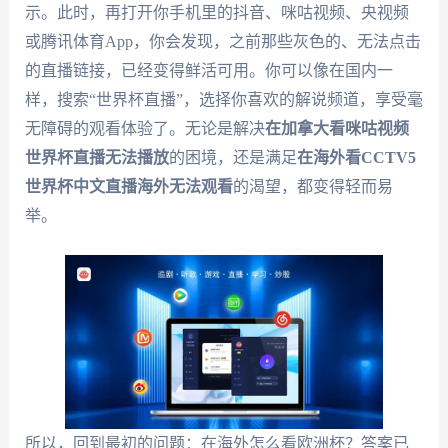
示。此时，再打开你手机里的抖音、咪咕视频、央视频
或腾讯体育App，你会发现，之前那些灰色的、无法点击
的直播链接，已经变得鲜活可用。你可以像在国内一
样，搜索“世界杯直播”，选择你喜欢的解说频道，享受毫
无障碍的观看体验了。无论是解决
在加拿大看咪咕视频
世界杯直播无法播放
的困境，还是满足
在海外看CCTV5
世界杯中文直播海外无法观看
的渴望，都变得轻而易
举。
所以，回到最初的问题：在海外怎么看欧洲杯？答案已