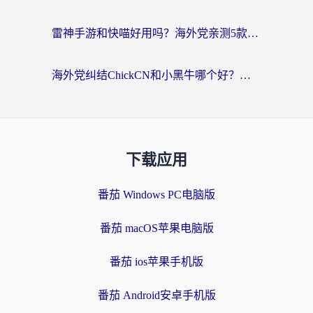
雷神手游和快喵好用吗？海外党亲测5款回国加速器，附斧牛Bling对比+微信视频号解决办法
海外党纠结ChickCN和小黑牛哪个好？一篇帮你选对回国加速器的实用指南
下载应用
番茄 Windows PC电脑版
番茄 macOS苹果电脑版
番茄 ios苹果手机版
番茄 Android安卓手机版