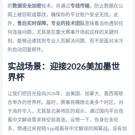
的
数据安全加密
技术，并通过
专线传输
，防止数据在公
网上被窃取或篡改，确保你的平台账户安全无忧。此
外，
售后实时保障，专业的技术团队
意味着当你遇到任
何连接问题，尤其是在重大赛事开场前这样的关键时
刻，能够迅速找到专业人员解决问题，而不是面对冰冷
的自动回复邮件。
实战场景：迎接2026美加墨世
界杯
让我们把目光投向2026年，由美国、加拿大、墨西哥联
合举办的世界杯。届时，赛事将横跨北美多个时区，对
于海外华人，尤其是北美地区的观众，通过国内平台观
看中文解说需求将空前高涨。设想一下，你身在多伦
多，想通过央视频App观看有中文解说的揭幕战。没有加