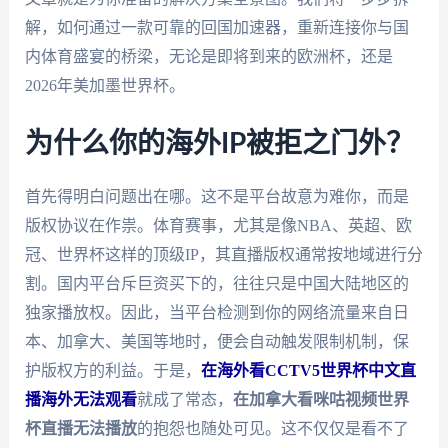
解，如何通过一款可靠的回国加速器，重新连接你与国
内体育盛宴的桥梁，无论是即将到来的欧洲杯，还是
2026年美加墨世界杯。
为什么你的海外IP被拒之门外？
首先得明白问题出在哪。这不是平台故意为难你，而是
版权协议在作祟。体育赛事，尤其是像NBA、英超、欧
冠、世界杯这样的顶级IP，其直播版权通常按地域进行分
割。国内平台斥巨资买下的，往往只是中国大陆地区的
独家播放权。因此，当平台检测到你的网络流量来自日
本、加拿大、美国等地时，便会自动触发限制机制，保
护版权方的利益。于是，
在海外看CCTV5世界杯中文直
播海外无法观看
就成了常态，
在加拿大看咪咕视频世界
杯直播无法播放
的抱怨也随处可见。这不仅仅是看不了