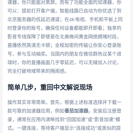
速器，你只能面对黑屏。而有了功能全面的加速器，你
可以：提前打开客户端，智能线路已自动为你优选了到
北京服务器的低延迟通道；在4K电视、手机和平板上同
时登录你的账号，确保任何设备都能即开即看；独享的
影音专线保障了即使是在北美晚间黄金网络拥堵时段，
直播依然高清无卡顿；全程加密的传输让你安心登录账
号，参与互动抽奖。当国内的朋友在微信群热议某个进
球时，你的直播画面几乎零延迟，可以无缝加入讨论，
完全打破地域带来的隔阂感。
简单几步，重回中文解说现场
操作其实非常简单。首先，根据上述标准选择并下载一
款可靠的加速器应用，例如
番茄加速器
。安装后注册登
录，通常在应用内清晰找到“回国加速”或“影音加速”模
式。一键连接，等待客户端显示“连接成功”或类似的提