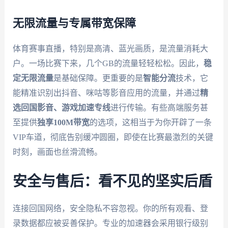
无限流量与专属带宽保障
体育赛事直播，特别是高清、蓝光画质，是流量消耗大
户。一场比赛下来，几个GB的流量轻轻松松。因此，
稳
定无限流量
是基础保障。更重要的是
智能分流
技术，它
能精准识别出抖音、咪咕等影音应用的流量，并通过
精
选回国影音、游戏加速专线
进行传输。有些高端服务甚
至提供
独享100M带宽
的选项，这相当于为你开辟了一条
VIP车道，彻底告别缓冲圆圈，即使在比赛最激烈的关键
时刻，画面也丝滑流畅。
安全与售后：看不见的坚实后盾
连接回国网络，安全隐私不容忽视。你的所有观看、登
录数据都应被妥善保护。专业的加速器会采用银行级别