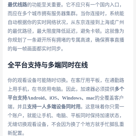
最优线路
的功能至关重要。它不应只有一个国内入口，
而应在多个城市拥有服务器集群。当你连接时，系统能
自动根据你的实时网络状况，从东京连接到上海或广州
的最优路径，最大限度降低延迟，避免卡顿。这就像为
你规划了一条避开所有拥堵的专属高速，确保赛事直播
的每一帧画面都实时同步。
全平台支持与多端同时在线
你的观看设备可能随时切换。在客厅用平板，在通勤路
上用手机，在书房用电脑。因此，加速器必须提供
多个
平台支持Android、iOS、Windows、mac
的全覆盖客户
端，并且
支持一人多端设备同时用
。这意味着你只需一
个账户，就能让手机、电脑、平板同时保持加速状态，
无缝切换观看设备，不会因为换了个地方就手忙脚乱重
新配置。