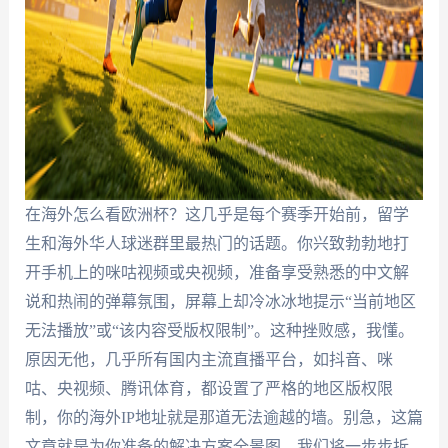
在海外怎么看欧洲杯？这几乎是每个赛季开始前，留学
生和海外华人球迷群里最热门的话题。你兴致勃勃地打
开手机上的咪咕视频或央视频，准备享受熟悉的中文解
说和热闹的弹幕氛围，屏幕上却冷冰冰地提示“当前地区
无法播放”或“该内容受版权限制”。这种挫败感，我懂。
原因无他，几乎所有国内主流直播平台，如抖音、咪
咕、央视频、腾讯体育，都设置了严格的地区版权限
制，你的海外IP地址就是那道无法逾越的墙。别急，这篇
文章就是为你准备的解决方案全景图。我们将一步步拆