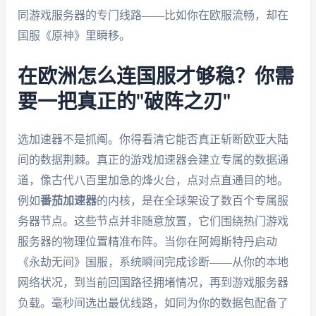
同游戏服务器的专门线路——比如你在欧服流畅，却在
国服《原神》里瞬移。
在欧洲怎么连国服才够稳？你需
要一把真正的"破阵之刃"
选加速器不是抓阄。你得看清它能否真正斩断欧亚大陆
间的数据荆棘。真正的游戏加速器会建立专属的数据通
道，像古代八百里加急的烽火台，点对点直通目的地。
例如
番茄加速器
的内核，是在全球架设了数百个专属服
务器节点。这些节点并非随意放置，它们围绕热门游戏
服务器的物理位置精准布阵。当你在阿姆斯特丹启动
《永劫无间》国服，系统瞬间完成诊断——从你的本地
网络状况，到当前回国路径拥堵情况，再到游戏服务器
负载。毫秒间选出最优线路，如同为你的数据包配备了