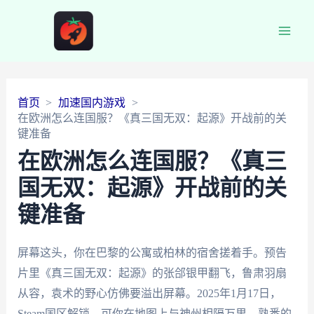
Main
Men
首页
加速国内游戏
在欧洲怎么连国服？《真三国无双：起源》开战前的关
键准备
在欧洲怎么连国服？《真三
国无双：起源》开战前的关
键准备
屏幕这头，你在巴黎的公寓或柏林的宿舍搓着手。预告
片里《真三国无双：起源》的张郃银甲翻飞，鲁肃羽扇
从容，袁术的野心仿佛要溢出屏幕。2025年1月17日，
Steam国区解锁，可你在地图上与神州相隔万里。熟悉的