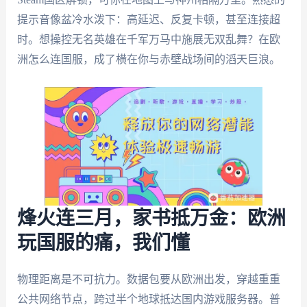
提示音像盆冷水泼下：高延迟、反复卡顿，甚至连接超
时。想操控无名英雄在千军万马中施展无双乱舞？在欧
洲怎么连国服，成了横在你与赤壁战场间的滔天巨浪。
烽火连三月，家书抵万金：欧洲
玩国服的痛，我们懂
物理距离是不可抗力。数据包要从欧洲出发，穿越重重
公共网络节点，跨过半个地球抵达国内游戏服务器。普