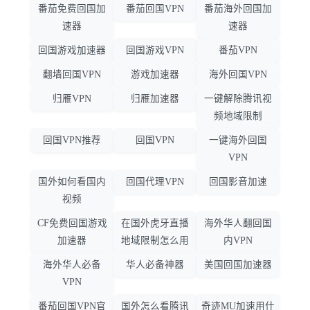
番茄免费回国加
番茄回国VPN
番茄海外回国加
速器
速器
回国游戏加速器
回国游戏VPN
番茄VPN
翻墙回国VPN
游戏加速器
海外回国VPN
归雁VPN
归雁加速器
一键解除腾讯视
频地域限制
回国VPN推荐
回国VPN
一键海外回国
VPN
国外如何看国内
回国代理VPN
回国影音加速
视频
CF免费回国游戏
在国外虎牙直播
海外华人翻回国
加速器
地域限制怎么用
内VPN
海外华人必备
华人必备神器
美国回国加速器
VPN
番茄回国VPN官
国外怎么看腾讯
奇迹MU加速用什