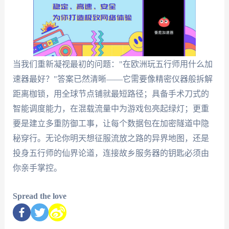
当我们重新凝视最初的问题："在欧洲玩五行师用什么加
速器最好？"答案已然清晰——它需要像精密仪器般拆解
距离枷锁，用全球节点铺就最短路径；具备手术刀式的
智能调度能力，在混载流量中为游戏包亮起绿灯；更重
要是建立多重防御工事，让每个数据包在加密隧道中隐
秘穿行。无论你明天想征服流放之路的异界地图，还是
投身五行师的仙界论道，连接故乡服务器的钥匙必须由
你亲手掌控。
Spread the love