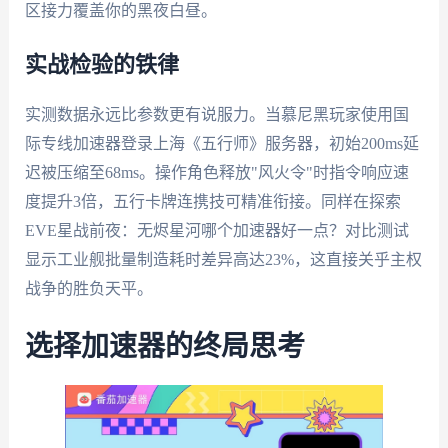
区接力覆盖你的黑夜白昼。
实战检验的铁律
实测数据永远比参数更有说服力。当慕尼黑玩家使用国
际专线加速器登录上海《五行师》服务器，初始200ms延
迟被压缩至68ms。操作角色释放"风火令"时指令响应速
度提升3倍，五行卡牌连携技可精准衔接。同样在探索
EVE星战前夜：无烬星河哪个加速器好一点？对比测试
显示工业舰批量制造耗时差异高达23%，这直接关乎主权
战争的胜负天平。
选择加速器的终局思考