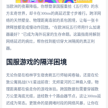
当欧洲的夜幕降临，你想登录国服重拾《五行师》的东
方玄奇世界，却卡在300ms的高延迟里寸步难行。跨洋网
络的天然壁垒、物理距离造就的丢包困境，让每一张卡
牌释放都变成慢动作回放。"在欧洲玩五行师用什么加速
器最好？"已成为海外玩家的生存命题。这篇指南将解剖
网络延迟的病灶，帮你找到能切穿大洲隔阂的真正利
器。
国服游戏的隔洋困境
无论你是在柏林学生宿舍刷五行师秘闻卷轴，还是在伦
敦公寓挑战EVE星战前夜：无烬星河的三神裔入侵，物
理距离都在偷走你的游戏体验。跨国数据包需要穿越数
万公里海底光缆，途经数十个路由器节点，这让300ms延
迟成为常态。更致命的是拥堵时段的网络风暴，让你在