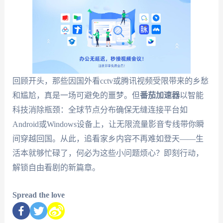
回顾开头，那些因国外看cctv或腾讯视频受限带来的乡愁
和尴尬，真是一场可避免的噩梦。但
番茄加速器
以智能
科技消除瓶颈：全球节点分布确保无缝连接平台如
Android或Windows设备上，让无限流量影音专线带你瞬
间穿越回国。从此，追看家乡内容不再难如登天——生
活本就够忙碌了，何必为这些小问题烦心？即刻行动，
解锁自由看剧的新篇章。
Spread the love