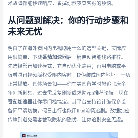
术故障都能秒速响应，省掉你熬夜查客服的烦恼。
从问题到解决：你的行动步骤和
未来无忧
明白了在海外看国内电视剧用什么的选型关键，实际应
用很简单：下载
番茄加速器
后一键启动智能线路推荐。
先选择影音加速模式，它自动优化路由；再用电脑或平
板看腾讯视频版权受限内容时，IP伪装成国内地址，一切
正常播放。具体场景如——你在美国留学时想追《庆余
年》新剧集，过去需反复刷新或求助vpn推荐论坛，现在
番茄加速器
让你零门槛搞定。其平台支持设计确保多设
备间平滑切换，假日出行也能用iPad流畅追剧。数据加密
传输则避免黑客截取隐私的隐忧，让你追剧安全无虞。