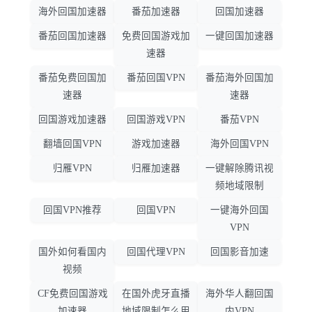
海外回国加速器
番茄加速器
回国加速器
番茄回国加速器
免费回国游戏加
一键回国加速器
速器
番茄免费回国加
番茄回国VPN
番茄海外回国加
速器
速器
回国游戏加速器
回国游戏VPN
番茄VPN
翻墙回国VPN
游戏加速器
海外回国VPN
归雁VPN
归雁加速器
一键解除腾讯视
频地域限制
回国VPN推荐
回国VPN
一键海外回国
VPN
国外如何看国内
回国代理VPN
回国影音加速
视频
CF免费回国游戏
在国外虎牙直播
海外华人翻回国
加速器
地域限制怎么用
内VPN