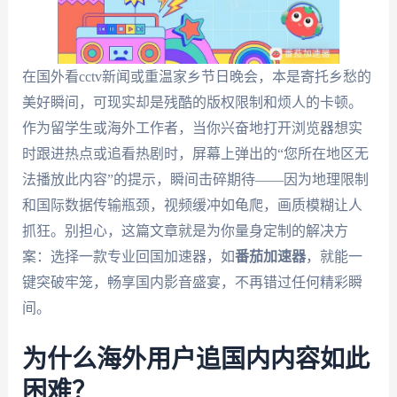
在国外看cctv新闻或重温家乡节日晚会，本是寄托乡愁的
美好瞬间，可现实却是残酷的版权限制和烦人的卡顿。
作为留学生或海外工作者，当你兴奋地打开浏览器想实
时跟进热点或追看热剧时，屏幕上弹出的“您所在地区无
法播放此内容”的提示，瞬间击碎期待——因为地理限制
和国际数据传输瓶颈，视频缓冲如龟爬，画质模糊让人
抓狂。别担心，这篇文章就是为你量身定制的解决方
案：选择一款专业回国加速器，如
番茄加速器
，就能一
键突破牢笼，畅享国内影音盛宴，不再错过任何精彩瞬
间。
为什么海外用户追国内内容如此
困难？