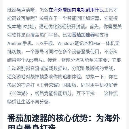
既然痛点清晰，怎么
在海外看国内电视剧用什么
工具才
能高效可靠呢？关键在于一个智能回国加速器，它能模
拟本地IP地址，通过优化路径绕开封锁。首先，你需要关
注软件是否覆盖热门平台。比如
番茄加速器
就支持
Android手机、iOS平板、Windows笔记本和Mac一体机无
缝切换，一个账号可同时在多个设备登录使用，不必纠
结换哪个App看片。接着，智能分流功能至关重要：它能
自动识别影音流或游戏数据包，分配到最顺畅的专线，
避免游戏对战掉帧影响你的追剧体验。想象一下，你在
悉尼的宿舍打《王者荣耀》国服版，同时用手机投屏看
《长津湖》，线路竟能智能切分，互不干扰——这种流
畅感让生活不再分裂。
番茄加速器的核心优势：为海外
用户量身打造