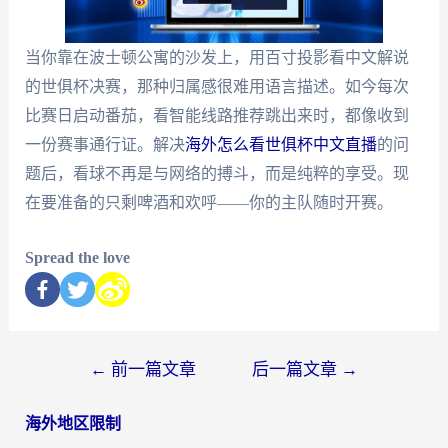
当你靠在波士顿公寓的沙发上，用百寸投影看中文解说
的世俱杯决赛，那种归属感很难用语言描述。如今每次
比赛日启动番茄，看智能线路推荐跳出来时，都像收到
一份赛事通行证。解决
海外怎么看世俱杯中文直播
的问
题后，看球不再是与网络的搏斗，而是纯粹的享受。现
在要准备的只剩啤酒和欢呼——你的主队随时开赛。
Spread the love
←
前一篇文章
后一篇文章
→
海外地区限制