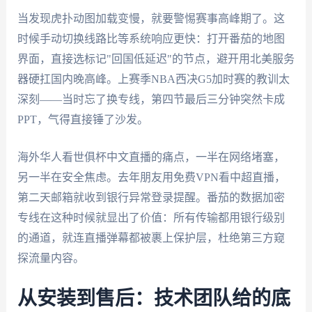
当发现虎扑动图加载变慢，就要警惕赛事高峰期了。这
时候手动切换线路比等系统响应更快：打开番茄的地图
界面，直接选标记"回国低延迟"的节点，避开用北美服务
器硬扛国内晚高峰。上赛季NBA西决G5加时赛的教训太
深刻——当时忘了换专线，第四节最后三分钟突然卡成
PPT，气得直接锤了沙发。
海外华人看世俱杯中文直播的痛点，一半在网络堵塞，
另一半在安全焦虑。去年朋友用免费VPN看中超直播，
第二天邮箱就收到银行异常登录提醒。番茄的数据加密
专线在这种时候就显出了价值：所有传输都用银行级别
的通道，就连直播弹幕都被裹上保护层，杜绝第三方窥
探流量内容。
从安装到售后：技术团队给的底