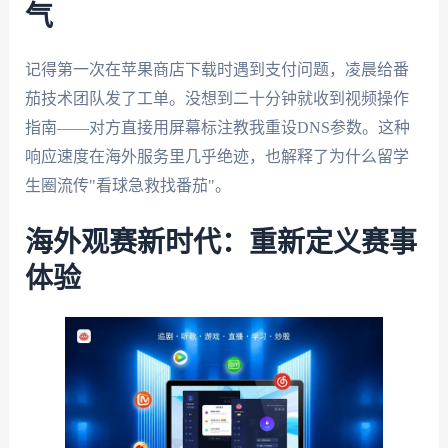
气
记得第一次在苹果商店下载时遇到支付问题，凌晨给番
茄技术团队发了工单。没想到二十分钟就收到视频操作
指南——对方直接用屏幕标注教我重设DNS参数。这种
响应速度在海外服务里几乎绝迹，也解释了为什么留学
生圈流传"看球急救找番茄"。
海外观赛新时代：重新定义赛事
体验