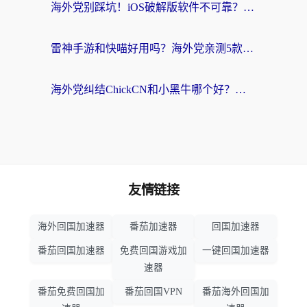
海外党别踩坑！iOS破解版软件不可靠？教你选对回国加速器无缝看国内资源
雷神手游和快喵好用吗？海外党亲测5款回国加速器，附斧牛Bling对比+微信视频号解决办法
海外党纠结ChickCN和小黑牛哪个好？一篇帮你选对回国加速器的实用指南
友情链接
海外回国加速器
番茄加速器
回国加速器
番茄回国加速器
免费回国游戏加
一键回国加速器
速器
番茄免费回国加
番茄回国VPN
番茄海外回国加