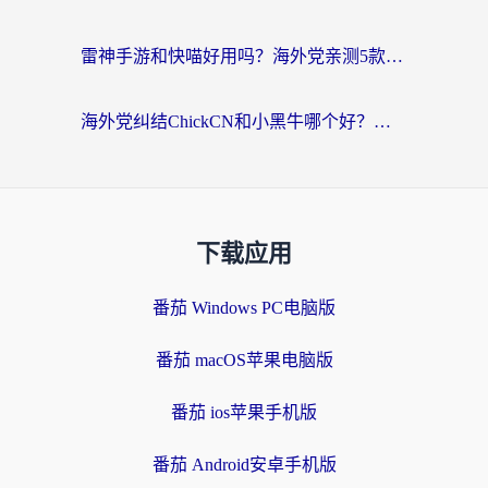
雷神手游和快喵好用吗？海外党亲测5款回国加速器，附斧牛Bling对比+微信视频号解决办法
海外党纠结ChickCN和小黑牛哪个好？一篇帮你选对回国加速器的实用指南
下载应用
番茄 Windows PC电脑版
番茄 macOS苹果电脑版
番茄 ios苹果手机版
番茄 Android安卓手机版