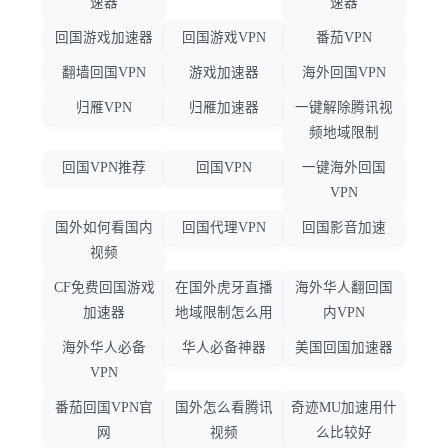
速器
速器
回国游戏加速器
回国游戏VPN
番茄VPN
翻墙回国VPN
游戏加速器
海外回国VPN
归雁VPN
归雁加速器
一键解除腾讯视
频地域限制
回国VPN推荐
回国VPN
一键海外回国
VPN
国外如何看国内
回国代理VPN
回国影音加速
视频
CF免费回国游戏
在国外虎牙直播
海外华人翻回国
加速器
地域限制怎么用
内VPN
海外华人必备
华人必备神器
美国回国加速器
VPN
番茄回国VPN官
国外怎么看腾讯
奇迹MU加速用什
网
视频
么比较好