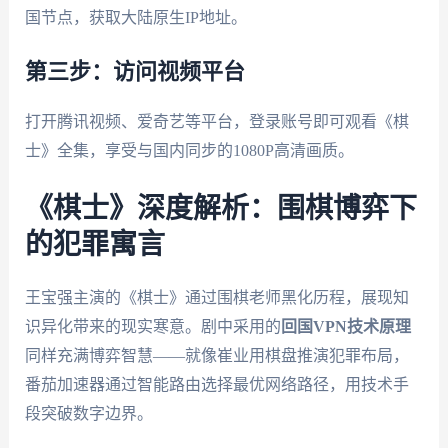
国节点，获取大陆原生IP地址。
第三步：访问视频平台
打开腾讯视频、爱奇艺等平台，登录账号即可观看《棋
士》全集，享受与国内同步的1080P高清画质。
《棋士》深度解析：围棋博弈下
的犯罪寓言
王宝强主演的《棋士》通过围棋老师黑化历程，展现知
识异化带来的现实寒意。剧中采用的
回国VPN技术原理
同样充满博弈智慧——就像崔业用棋盘推演犯罪布局，
番茄加速器通过智能路由选择最优网络路径，用技术手
段突破数字边界。