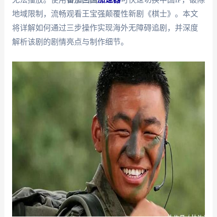
地域限制，流畅观看王宝强颠覆性新剧《棋士》。本文
将详解如何通过三步操作实现海外无障碍追剧，并深度
解析该剧的剧情亮点与制作细节。