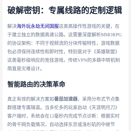
破解密钥：专属线路的定制逻辑
解决
海外玩永劫无间国服
这类高操作性游戏的关键，在
于建立独立的数据高速公路。这需要深度解析MMORPG
的协议架构：不同于视频流的分块传输特性，游戏数据
包必须保持连续性和即时性，特别是对于《英雄联盟》
这类毫秒级响应的竞技游戏，传统VPN的多跳中转机制
简直是灾难设计。
智能路由的决策革命
真正有效的解决方案如
番茄加速器
，采用分布式节点集
群搭建专属隧道。当多伦多的玩家启动《天涯明月刀》
客户端时，系统会在12毫秒内完成节点诊断：根据实时
的骨干网负载情况，自动选择东京或洛杉矶的中继节