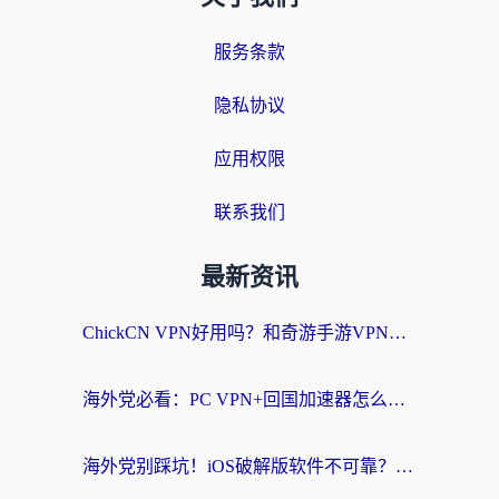
服务条款
隐私协议
应用权限
联系我们
最新资讯
ChickCN VPN好用吗？和奇游手游VPN对比哪个回国效果更好？海外党亲测实用指南
海外党必看：PC VPN+回国加速器怎么选？无缝访问国内资源全攻略
海外党别踩坑！iOS破解版软件不可靠？教你选对回国加速器无缝看国内资源