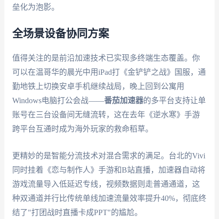
垒化为泡影。
全场景设备协同方案
值得关注的是前沿加速技术已实现多终端生态覆盖。你
可以在温哥华的晨光中用iPad打《金铲铲之战》国服，通
勤地铁上切换安卓手机继续战局，晚上回到公寓用
Windows电脑打公会战——
番茄加速器
的多平台支持让单
账号在三台设备间无缝流转，这在去年《逆水寒》手游
跨平台互通时成为海外玩家的救命稻草。
更精妙的是智能分流技术对混合需求的满足。台北的Vivi
同时挂着《恋与制作人》手游和B站直播，加速器自动将
游戏流量导入低延迟专线，视频数据则走普通通道，这
种双通道并行比传统单线加速流量效率提升40%，彻底终
结了"打团战时直播卡成PPT"的尴尬。