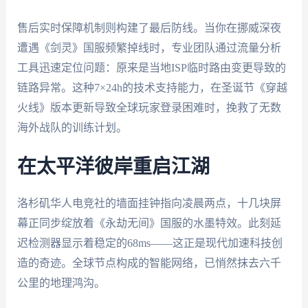
售后实时保障机制则构建了最后防线。当你在挪威深夜
遭遇《剑灵》国服频繁掉线时，专业团队通过流量分析
工具迅速定位问题：原来是当地ISP临时路由变更导致的
链路异常。这种7×24h的技术支持能力，在圣诞节《穿越
火线》版本更新导致全球玩家登录困难时，挽救了无数
海外战队的训练计划。
在太平洋彼岸重启江湖
洛杉矶华人电竞社的墙面挂钟指向凌晨两点，十几块屏
幕正同步绽放着《永劫无间》国服的水墨特效。此刻延
迟检测器显示着稳定的68ms——这正是现代加速科技创
造的奇迹。全球节点构成的智能网络，已悄然抹去六千
公里的地理鸿沟。