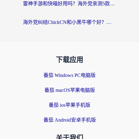
雷神手游和快喵好用吗？海外党亲测5款回国加速器，附斧牛Bling对比+微信视频号解决办法
海外党纠结ChickCN和小黑牛哪个好？一篇帮你选对回国加速器的实用指南
下载应用
番茄 Windows PC电脑版
番茄 macOS苹果电脑版
番茄 ios苹果手机版
番茄 Android安卓手机版
关于我们