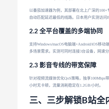
以番茄加速器为例，其部署在北上广深的100+专
自动匹配延迟最低的线路。日本用户实测访问B站延
2.2 全平台覆盖的多端协同
支持Windows/macOS电脑端+Android/i
多场景需求。实测可同时连接3台设备，网速
2.3 影音专线的带宽保障
针对视频流媒体优化QoS策略，独享100Mbp
小时无卡顿，流量消耗稳定在1.2GB/小时。
三、三步解锁B站全