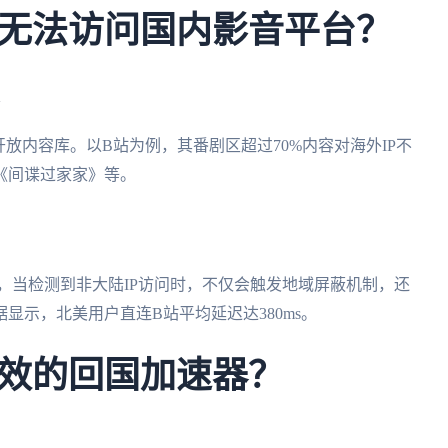
无法访问国内影音平台？
放内容库。以B站为例，其番剧区超过70%内容对海外IP不
《间谍过家家》等。
，当检测到非大陆IP访问时，不仅会触发地域屏蔽机制，还
显示，北美用户直连B站平均延迟达380ms。
效的回国加速器？