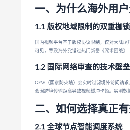
一、为什么海外用户
1.1 版权地域限制的双重枷锁
国内视频平台基于版权协议限制，仅对大陆IP开
可见，导致海外党错过热门新番《咒术回战》
1.2 国际网络审查的技术壁垒
GFW（国家防火墙）会实时过滤境外访问请求
会因跨境传输距离导致视频缓冲卡顿。实测数据
二、如何选择真正有
2.1 全球节点智能调度系统