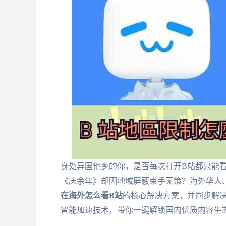
身处异国他乡的你，是否每次打开B站都只能
《庆余年》却因地域屏蔽束手无策？海外华人、
在海外怎么看B站
的核心解决方案，并同步解
智能加速技术，带你一键解锁国内优质内容生