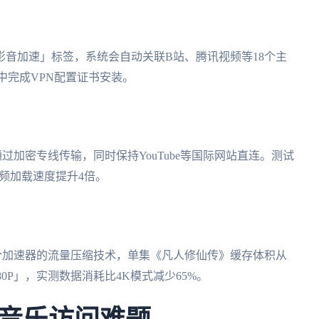
音加速」标签，系统会自动关联B站、腾讯视频等18个主
」中完成VPN配置证书安装。
加密专线传输，同时保持YouTube等国际网站直连。测试
视频加载速度提升4倍。
合加速器的流量压缩技术，单集《凡人修仙传》缓存体积从
080P」，实测数据消耗比4K模式减少65%。