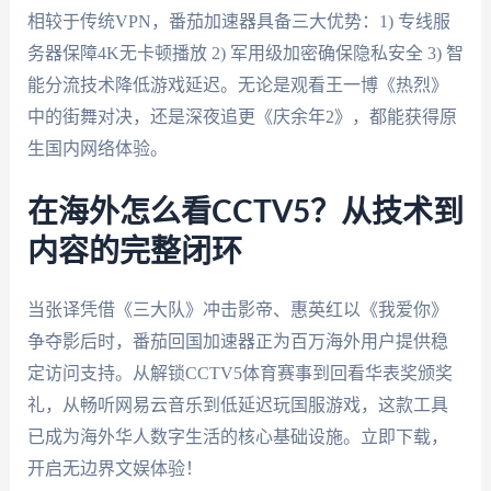
相较于传统VPN，番茄加速器具备三大优势：1) 专线服
务器保障4K无卡顿播放 2) 军用级加密确保隐私安全 3) 智
能分流技术降低游戏延迟。无论是观看王一博《热烈》
中的街舞对决，还是深夜追更《庆余年2》，都能获得原
生国内网络体验。
在海外怎么看CCTV5？从技术到
内容的完整闭环
当张译凭借《三大队》冲击影帝、惠英红以《我爱你》
争夺影后时，番茄回国加速器正为百万海外用户提供稳
定访问支持。从解锁CCTV5体育赛事到回看华表奖颁奖
礼，从畅听网易云音乐到低延迟玩国服游戏，这款工具
已成为海外华人数字生活的核心基础设施。立即下载，
开启无边界文娱体验！