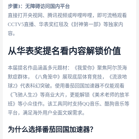
步骤3：无障碍访问国内平台
直接打开央视网、腾讯视频或哔哩哔哩，即可流畅观看
CCTV5直播、华表奖红毯及《封神第一部》等独家内
容。
从华表奖提名看内容解锁价值
本届提名作品涵盖多元题材：《我爱你》聚焦阿尔茨海
默症群体，《八角笼中》展现底层体育竞技，《流浪地
球2》代表科幻突破。使用番茄回国加速器不仅能观看
《飞驰人生2》等商业大片，更能解锁《美术老师的放羊
班》等小众佳作。该工具同时支持QQ音乐、酷狗音乐等
平台，满足海外用户全面文娱需求。
为什么选择番茄回国加速器？