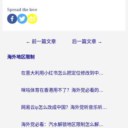
Spread the love
←
前一篇文章
后一篇文章
→
海外地区限制
在意大利用小红书怎么把定位修改到中国国内？3个实用技巧+1个靠谱工具帮你搞定
咪咕体育在香港用不了？海外党必看的回国加速器选择指南（附3个真实场景解决方案）
网易云ip怎么改成中国？海外党听音乐听书的无痛解决方案
海外党必看：汽水解锁地区限制怎么解除？3招解决国内影音&生活服务难题