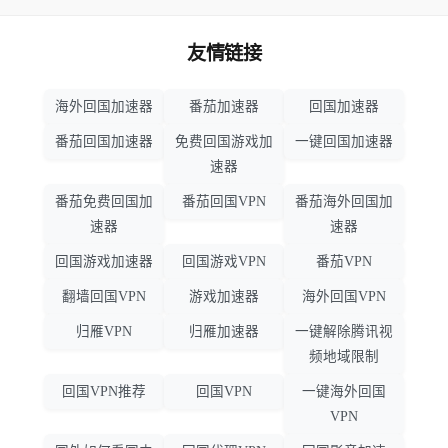
友情链接
海外回国加速器
番茄加速器
回国加速器
番茄回国加速器
免费回国游戏加
一键回国加速器
速器
番茄免费回国加
番茄回国VPN
番茄海外回国加
速器
速器
回国游戏加速器
回国游戏VPN
番茄VPN
翻墙回国VPN
游戏加速器
海外回国VPN
归雁VPN
归雁加速器
一键解除腾讯视
频地域限制
回国VPN推荐
回国VPN
一键海外回国
VPN