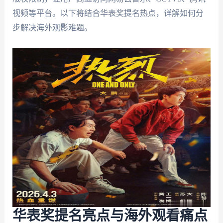
视频等平台。以下将结合华表奖提名热点，详解如何分
步解决海外观影难题。
华表奖提名亮点与海外观看痛点