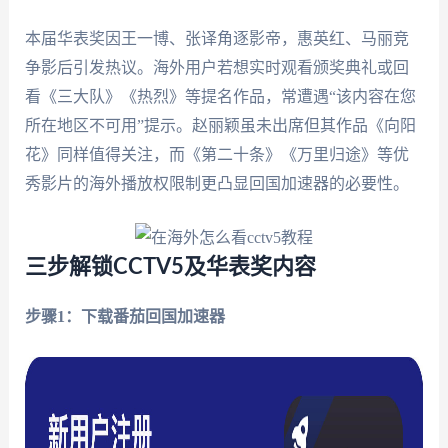
本届华表奖因王一博、张译角逐影帝，惠英红、马丽竞
争影后引发热议。海外用户若想实时观看颁奖典礼或回
看《三大队》《热烈》等提名作品，常遭遇“该内容在您
所在地区不可用”提示。赵丽颖虽未出席但其作品《向阳
花》同样值得关注，而《第二十条》《万里归途》等优
秀影片的海外播放权限制更凸显回国加速器的必要性。
三步解锁CCTV5及华表奖内容
步骤1：下载番茄回国加速器