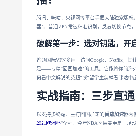
播？
腾讯、咪咕、央视网等平台手握大陆独家版权，
器"。普通VPN常被精准识别，反复切换节点
破解第一步：选对钥匙，开
普通国际VPN多用于访问Google、Netfl
是——专精"回国加速"的工具。它能将你的海
何看中文解说的英超"或"留学生怎样看咪咕中
实战指南：三步直通
以支持多终端、主打回国加速的
番茄加速器
为
2021欧洲杯
"全程，今年NBA季后赛更是一场