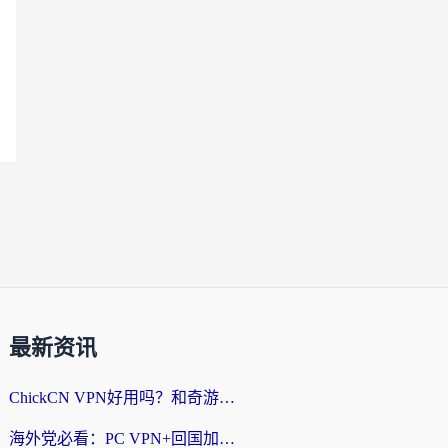
最新资讯
ChickCN VPN好用吗？和奇游手游VPN对比哪个回国效果更好？海外党亲测实用指南
海外党必看：PC VPN+回国加速器怎么选？无缝访问国内资源全攻略