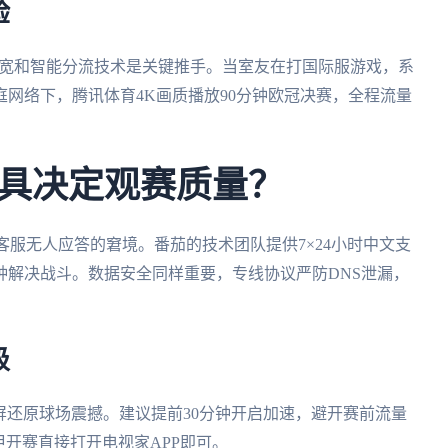
验
带宽和智能分流技术是关键推手。当室友在打国际服游戏，系
网络下，腾讯体育4K画质播放90分钟欧冠决赛，全程流量
具决定观赛质量？
客服无人应答的窘境。番茄的技术团队提供7×24小时中文支
钟解决战斗。数据安全同样重要，专线协议严防DNS泄漏，
级
大屏还原球场震撼。建议提前30分钟开启加速，避开赛前流量
甲开赛直接打开电视家APP即可。