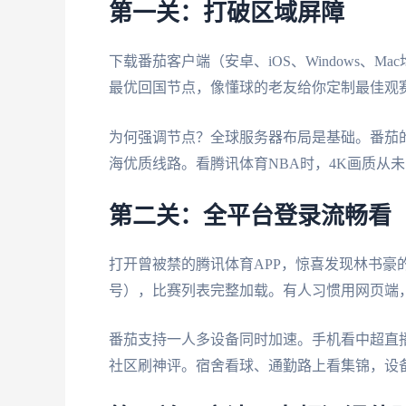
第一关：打破区域屏障
下载番茄客户端（安卓、iOS、Windows、
最优回国节点，像懂球的老友给你定制最佳观赛
为何强调节点？全球服务器布局是基础。番茄的
海优质线路。看腾讯体育NBA时，4K画质从未
第二关：全平台登录流畅看
打开曾被禁的腾讯体育APP，惊喜发现林书豪
号），比赛列表完整加载。有人习惯用网页端
番茄支持一人多设备同时加速。手机看中超直
社区刷神评。宿舍看球、通勤路上看集锦，设