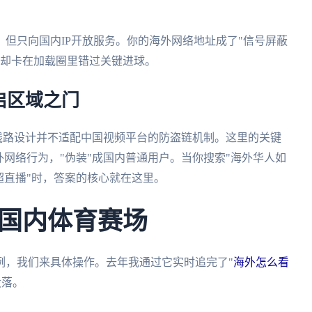
但只向国内IP开放服务。你的海外网络地址成了"信号屏蔽
，却卡在加载圈里错过关键进球。
启区域之门
ix，其线路设计并不适配中国视频平台的防盗链机制。这里的关键
外网络行为，"伪装"成国内普通用户。当你搜索"海外华人如
超直播"时，答案的核心就在这里。
国内体育赛场
例，我们来具体操作。去年我通过它实时追完了"
海外怎么看
没落。