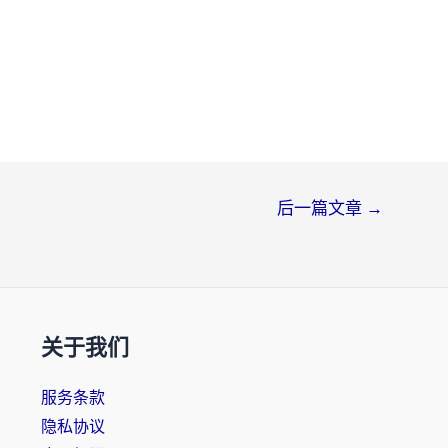
后一篇文章
→
关于我们
服务条款
隐私协议