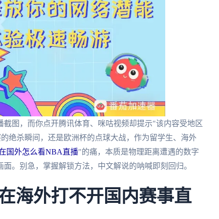
播截图，而你点开腾讯体育、咪咕视频却提示"该内容受地区
赛的绝杀瞬间，还是欧洲杯的点球大战，作为留学生、海外
在国外怎么看NBA直播
"的痛，本质是物理距离遭遇的数字
画面。别急，掌握解锁方法，中文解说的呐喊即刻回归。
在海外打不开国内赛事直