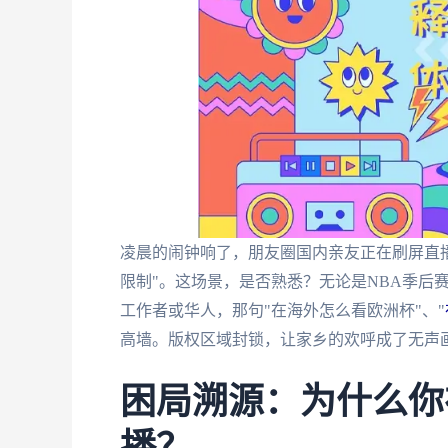
凌晨的闹钟响了，朋友圈国内亲友正在刷屏直
限制"。这场景，是否熟悉？无论是NBA季后
工作者或华人，那句"在海外怎么看欧洲杯"、"
高墙。版权区域封锁，让家乡的欢呼成了无声
困局溯源：为什么你