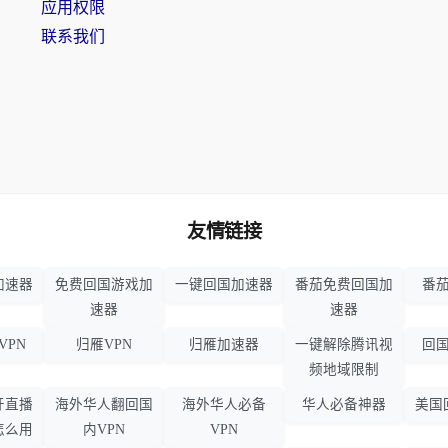
应用权限
联系我们
友情链接
加速器
免费回国游戏加
一键回国加速器
番茄免费回国加
番茄
速器
速器
VPN
归雁VPN
归雁加速器
一键解除腾讯视
回国
频地域限制
牙直播
海外华人翻回国
海外华人必备
华人必备神器
美国
怎么用
内VPN
VPN