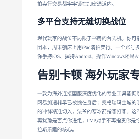
拍卖行交易都牢牢锁在加密通道内。
多平台支持无缝切换战位
现代玩家的战位不局限于书房的台式机。你可
团本，周末躺床上用iPad清拍卖行。一个账
你手持iOS、握持Android、操作Windows
告别卡顿 海外玩家
一款为海外连接国服深度优化的专业工具能彻
网易加速器早已被抛在身后；奥格瑞玛主城的
的冲锋精准切入，法爷的寒冰箭指哪打哪。这
再犹豫是否点你进组，PVP对手不再指责你是
拉斯乐趣的核心。