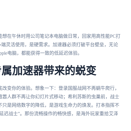
能想在午休时用公司笔记本电脑做日常，回家用高性能PC打
号多端灵活使用，是硬需求。加速器必须打破平台壁垒，无论
还是Apple电脑，都能获得一致的低延迟体验。
专属加速器带来的蜕变
底改变你的体验。想象一下：登录国服战网不再蜗牛爬行，
喧嚣人群不再让你幻灯片式移动；希利苏斯的虫巢前，战士
不只是网络数字的降低，是游戏生命力的焕发。打本指挥不
“延迟战士”。那份流畅操作的畅快感，是海外玩家重拾艾泽