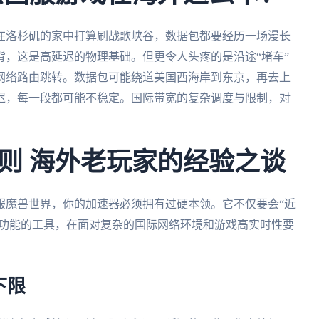
在洛杉矶的家中打算刷战歌峡谷，数据包都要经历一场漫长
，这是高延迟的物理基础。但更令人头疼的是沿途“堵车”
网络路由跳转。数据包可能绕道美国西海岸到东京，再去上
迟，每一段都可能不稳定。国际带宽的复杂调度与限制，对
则 海外老玩家的经验之谈
服魔兽世界，你的加速器必须拥有过硬本领。它不仅要会“近
理功能的工具，在面对复杂的国际网络环境和游戏高实时性要
下限