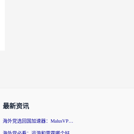
最新资讯
海外党选回国加速器：MalusVPN好用吗？和快帆VPN哪个好？附真实对比与避坑指南
海外党必看：迅游和雷霆哪个好？3分钟教你选对回国加速器，无缝刷国内剧玩手游