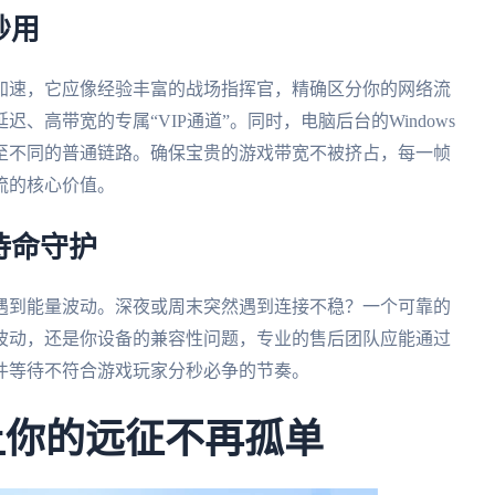
妙用
加速，它应像经验丰富的战场指挥官，精确区分你的网络流
高带宽的专属“VIP通道”。同时，电脑后台的Windows
至不同的普通链路。确保宝贵的游戏带宽不被挤占，每一帧
流的核心价值。
待命守护
遇到能量波动。深夜或周末突然遇到连接不稳？一个可靠的
波动，还是你设备的兼容性问题，专业的售后团队应能通过
件等待不符合游戏玩家分秒必争的节奏。
让你的远征不再孤单