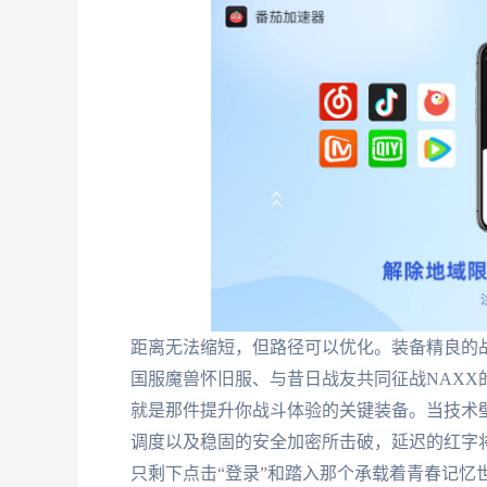
距离无法缩短，但路径可以优化。装备精良的
国服魔兽怀旧服、与昔日战友共同征战NAX
就是那件提升你战斗体验的关键装备。当技术
调度以及稳固的安全加密所击破，延迟的红字
只剩下点击“登录”和踏入那个承载着青春记忆