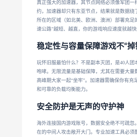
真正强大的加速器，其节点网络必须像军团一
约，加速器却只有东亚节点，结果就是数据绕了
所在的区域（如北美、欧洲、澳洲）部署充足
速公路”越短、越直，你的游戏响应速度就越快
稳定性与容量保障游戏不“掉
玩怀旧服最怕什么？不是副本灭团，是40人团
咆哮。无限流量是基础保障，尤其在需要大量数
高峰期大家一起“坐牢”。加速器需确保你有充
和可靠的负载均衡能力。
安全防护是无声的守护神
海外连接国内游戏账号，数据安全绝不可疏忽
在的中间人攻击敞开大门。专业加速工具必须