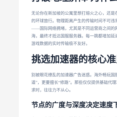
无论你在新加坡的公寓里想打熔火之心，还是
的环球旅行。物理距离产生的传输时间不可违背
——国际网络拥堵，尤其是不同运营商之间的
海，最终才抵达国服服务器。每一跳都增加延
游戏数据的实时传输极不友好。
挑选加速器的核心准
别被眼花缭乱的加速器广告迷惑。海外畅玩国
道”，更要擅长“修路”。那些仅仅提供基础代
求时，往往力不从心。
节点的广度与深度决定速度