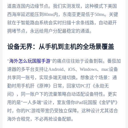
道直连国内边缘节点。我们实测发现，这种模式下美国
西海岸延迟能压到80ms内，东南亚更是低于50ms。关键
就在于智能路由系统会实时扫描十余条线路，自动避开
拥堵节点，永远给用户分配最稳定的通道。
设备无界：从手机到主机的全场景覆盖
"
海外怎么玩国服手游
"的痛点往往始于设备割裂。番茄加
速器的多平台支持让Android、iOS、Windows、mac设备
共享同一账号，实现多端无缝切换。想象这个场景：通
勤时用手机肝《原神》日常，回家切PC打《永劫无
间》，同一账户下的流量策略自动适配设备特性。更实
用的是"一人多端"设计，室友借你iPad玩国服《金铲铲》
时，你的PC游戏带宽仍受独立保障。这种设计尤其适合
海外合租党，不必再抢设备配额。