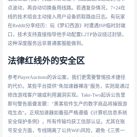
点波动，再自动切换备用线路。若遇复杂情况，7×24在
线的技术组会主动接入用户设备抓取路由日志。有玩家
在Reddit分享经历：玩《梦幻西游》时遭遇ISP临时封端
口，技术支持直接指导他手动配置L2TP协议绕过封锁，
这种深度服务远非普通客服能做到。
法律红线外的安全区
参考PlayerAuctions的诉讼案，我们更需要警惕技术捷径
的代价。某些平台提供"免加速器裸连"服务，实则是通过
修改游戏客户端或利用漏洞实现。Take-Two起诉公告里
那句警告振聋发聩："黑客软件生产的数字商品将摧毁游
戏生态"。正规加速器如番茄严格遵循《计算机信息系统
安全保护条例》，所有传输均获工信部认证。尤其在账
号安全方面，专线隔离了公共WiFi风险，避免《三男一