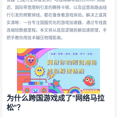
迟、国际带宽限制引发的瞬移卡顿、以及运营商路由绕
行引发的频繁掉线，都在蚕食着游戏体验。解决之道其
实清晰：一台专注国服优化的游戏加速器，通过专线直
连缩短数据里程。本文将从底层逻辑拆解加速原理，手
把手教你用技术碾压物理距离。
为什么跨国游戏成了"网络马拉
松"？