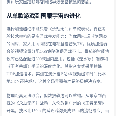
狗》玩家因蹭咖啡店网络导致装备被黑的悲剧。
从单款游戏到国服宇宙的进化
选择加速器绝不能只看《永劫无间》单款表现。真正考
验技术架构的是多游戏并发能力：当你用PC玩《剑网3》
的同时，家人用同网络在电视盒看芒果TV，优质加速器
会给视频流量分配QoS策略确保游戏不卡。番茄的智能协
议库已适配超过300款国内应用，包括《逆水寒》端游和
《王者荣耀》手游的深度优化。其影音专线采用特殊
UDP加速技术，实测在澳洲看B站4K视频缓冲时间比本
地CDN还快2秒，这种全场景覆盖才是终极解决方案。
物理距离无法改变，但数据轨迹可以重构。从东京到西
藏的《永劫无间》战场，从伦敦到广州的《王者荣耀》
开黑，技术让150ms的延迟鸿沟变成15ms的流畅响应。当