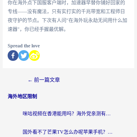
你在海外点下国服客户端时，加速器早替你铺好回家的
专线——没有魔法，只有实打实的千兆带宽和工程师日
夜守护的节点。下次有人问"在海外玩永劫无间用什么加
速器"，你已经手握最优解。
Spread the love
←
前一篇文章
海外地区限制
咪咕视频在香港能用吗？海外党亲测有效的回国加速方案来了
国外看不了芒果TV怎么办呢苹果手机？海外党追剧游戏的全能解决方案