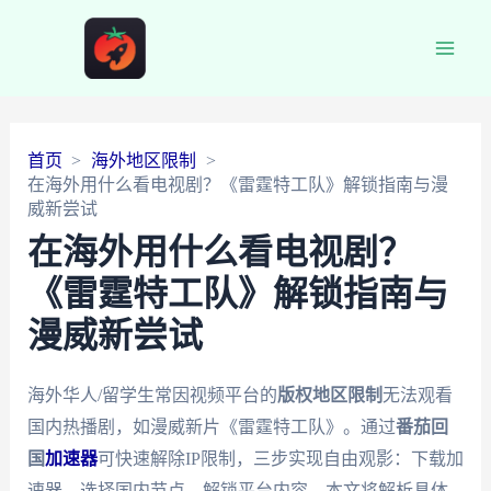
Main
Men
首页
海外地区限制
在海外用什么看电视剧？《雷霆特工队》解锁指南与漫
威新尝试
在海外用什么看电视剧？
《雷霆特工队》解锁指南与
漫威新尝试
海外华人/留学生常因视频平台的
版权地区限制
无法观看
国内热播剧，如漫威新片《雷霆特工队》。通过
番茄回
国
加速器
可快速解除IP限制，三步实现自由观影：下载加
速器、选择国内节点、解锁平台内容。本文将解析具体