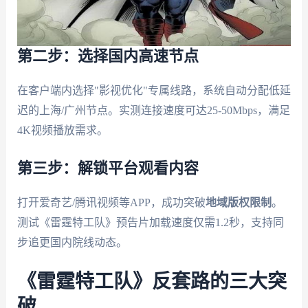
第二步：选择国内高速节点
在客户端内选择"影视优化"专属线路，系统自动分配低延
迟的上海/广州节点。实测连接速度可达25-50Mbps，满足
4K视频播放需求。
第三步：解锁平台观看内容
打开爱奇艺/腾讯视频等APP，成功突破
地域版权限制
。
测试《雷霆特工队》预告片加载速度仅需1.2秒，支持同
步追更国内院线动态。
《雷霆特工队》反套路的三大突
破