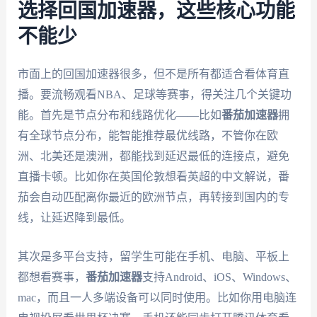
选择回国加速器，这些核心功能
不能少
市面上的回国加速器很多，但不是所有都适合看体育直
播。要流畅观看NBA、足球等赛事，得关注几个关键功
能。首先是节点分布和线路优化——比如
番茄加速器
拥
有全球节点分布，能智能推荐最优线路，不管你在欧
洲、北美还是澳洲，都能找到延迟最低的连接点，避免
直播卡顿。比如你在英国伦敦想看英超的中文解说，番
茄会自动匹配离你最近的欧洲节点，再转接到国内的专
线，让延迟降到最低。
其次是多平台支持，留学生可能在手机、电脑、平板上
都想看赛事，
番茄加速器
支持Android、iOS、Windows、
mac，而且一人多端设备可以同时使用。比如你用电脑连