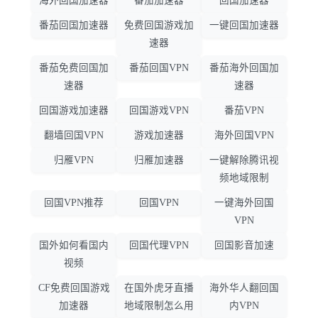
海外回国加速器
番茄加速器
回国加速器
番茄回国加速器
免费回国游戏加
一键回国加速器
速器
番茄免费回国加
番茄回国VPN
番茄海外回国加
速器
速器
回国游戏加速器
回国游戏VPN
番茄VPN
翻墙回国VPN
游戏加速器
海外回国VPN
归雁VPN
归雁加速器
一键解除腾讯视
频地域限制
回国VPN推荐
回国VPN
一键海外回国
VPN
国外如何看国内
回国代理VPN
回国影音加速
视频
CF免费回国游戏
在国外虎牙直播
海外华人翻回国
加速器
地域限制怎么用
内VPN