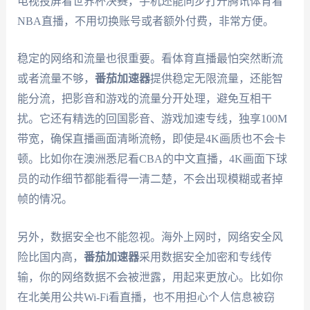
电视投屏看世界杯决赛，手机还能同步打开腾讯体育看
NBA直播，不用切换账号或者额外付费，非常方便。
稳定的网络和流量也很重要。看体育直播最怕突然断流
或者流量不够，
番茄加速器
提供稳定无限流量，还能智
能分流，把影音和游戏的流量分开处理，避免互相干
扰。它还有精选的回国影音、游戏加速专线，独享100M
带宽，确保直播画面清晰流畅，即使是4K画质也不会卡
顿。比如你在澳洲悉尼看CBA的中文直播，4K画面下球
员的动作细节都能看得一清二楚，不会出现模糊或者掉
帧的情况。
另外，数据安全也不能忽视。海外上网时，网络安全风
险比国内高，
番茄加速器
采用数据安全加密和专线传
输，你的网络数据不会被泄露，用起来更放心。比如你
在北美用公共Wi-Fi看直播，也不用担心个人信息被窃