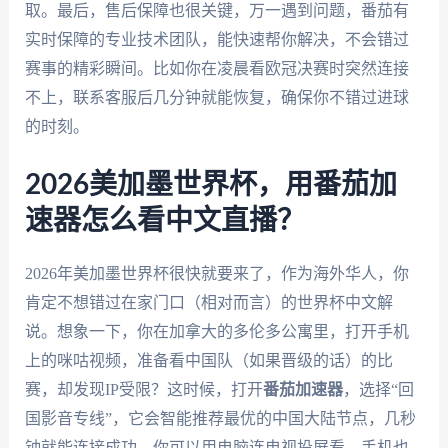
取。最后，售后保障也很关键，万一遇到问题，番茄有
实时保障的专业技术团队，能快速帮你解决，不会错过
赛事的精彩瞬间。比如你在凌晨看欧冠决赛时突然连接
不上，联系客服后几分钟就能恢复，确保你不错过进球
的时刻。
2026美加墨世界杯，用番茄加
速器怎么看中文直播？
2026年美加墨世界杯很快就要来了，作为海外华人，你
肯定不想错过在家门口（相对而言）的世界杯中文解
说。想象一下，你在加拿大的多伦多公寓里，打开手机
上的咪咕视频，准备看中国队（如果晋级的话）的比
赛，却发现IP受限？这时候，打开
番茄加速器
，选择“回
国影音专线”，它会智能推荐最优的中国大陆节点，几秒
钟就能连接成功。你可以用电脑连电视投屏看，手机也