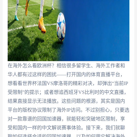
在海外怎么看欧洲杯？相信很多留学生、海外工作者和
华人都有过这样的困扰——打开国内的体育直播平台，
想看看世界杯法国VS摩洛哥的精彩对决，却弹出“当前IP
受限制”的提示；或者想追西班牙VS比利时的中文直播，
结果直接显示无法播放。这些问题的根源，其实是国内
平台的版权协议限制了海外IP访问。不过别担心，只要选
对一款靠谱的回国加速器，就能轻松突破地区限制，享
受和国内一样的中文解说赛事体验。接下来，我们就聊
聊如何选择合适的回国加速器，以及如何用它解决海外