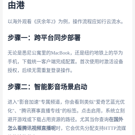
由港
以海外观看《庆余年2》为例，操作流程应如行云流水。
步骤一：跨平台同步部署
无论是悉尼公寓里的MacBook，还是纽约地铁上的华为
手机，下载统一客户端完成配置。首次使用时激活设备
授权，后续无需重复登录操作。
步骤二：智能影音场景启动
进入"影音加速"专属频道，你会看到类似"爱奇艺蓝光优
化"、"腾讯赛事直播专线"的标签。点击启用，系统立刻
避开游戏或下载占用资源的路径。尤其当你查询
在国外
怎么看腾讯视频直播呢
时，它会优先分配支持HTTP流媒