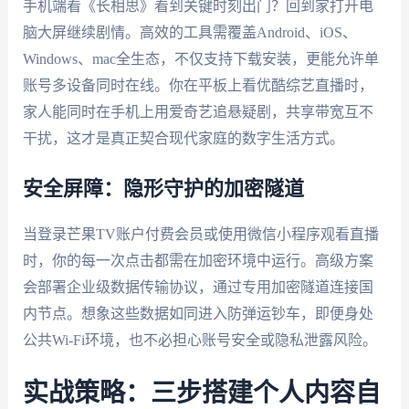
手机端看《长相思》看到关键时刻出门？回到家打开电
脑大屏继续剧情。高效的工具需覆盖Android、iOS、
Windows、mac全生态，不仅支持下载安装，更能允许单
账号多设备同时在线。你在平板上看优酷综艺直播时，
家人能同时在手机上用爱奇艺追悬疑剧，共享带宽互不
干扰，这才是真正契合现代家庭的数字生活方式。
安全屏障：隐形守护的加密隧道
当登录芒果TV账户付费会员或使用微信小程序观看直播
时，你的每一次点击都需在加密环境中运行。高级方案
会部署企业级数据传输协议，通过专用加密隧道连接国
内节点。想象这些数据如同进入防弹运钞车，即便身处
公共Wi-Fi环境，也不必担心账号安全或隐私泄露风险。
实战策略：三步搭建个人内容自