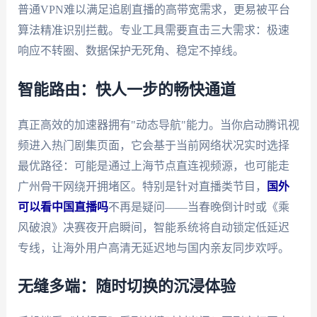
普通VPN难以满足追剧直播的高带宽需求，更易被平台
算法精准识别拦截。专业工具需要直击三大需求：极速
响应不转圈、数据保护无死角、稳定不掉线。
智能路由：快人一步的畅快通道
真正高效的加速器拥有"动态导航"能力。当你启动腾讯视
频进入热门剧集页面，它会基于当前网络状况实时选择
最优路径：可能是通过上海节点直连视频源，也可能走
广州骨干网绕开拥堵区。特别是针对直播类节目，
国外
可以看中国直播吗
不再是疑问——当春晚倒计时或《乘
风破浪》决赛夜开启瞬间，智能系统将自动锁定低延迟
专线，让海外用户高清无延迟地与国内亲友同步欢呼。
无缝多端：随时切换的沉浸体验