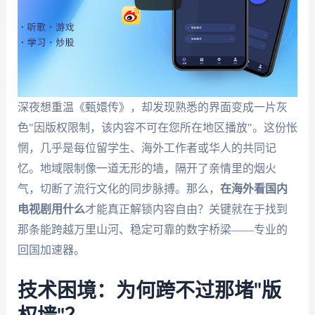
深夜想重温《甄嬛传》，却发现熟悉的界面变成一片灰
色"因版权限制，该内容不可在您所在地区播放"。这份怅
惘，几乎是每位留学生、海外工作者或华人的共同记
忆。地域限制像一道无形的墙，隔开了亲情里的烟火
气，切断了流行文化的同步脉搏。那么，
在海外看国内
电视剧用什么
才能真正解锁内容自由？关键就在于找到
那条能跨越万里山河、稳定可靠的数字桥梁——专业的
回国加速器。
技术困境：为何跨不过那堵"版