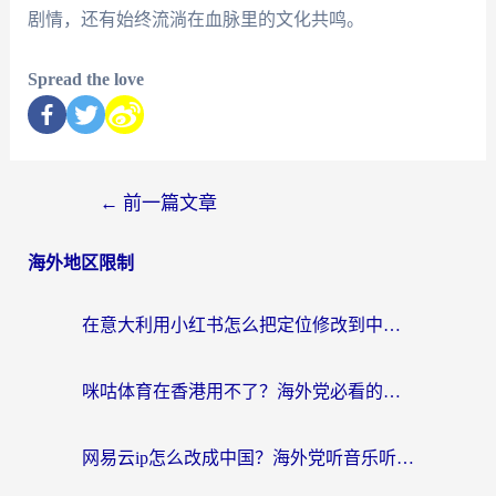
剧情，还有始终流淌在血脉里的文化共鸣。
Spread the love
←
前一篇文章
海外地区限制
在意大利用小红书怎么把定位修改到中国国内？3个实用技巧+1个靠谱工具帮你搞定
咪咕体育在香港用不了？海外党必看的回国加速器选择指南（附3个真实场景解决方案）
网易云ip怎么改成中国？海外党听音乐听书的无痛解决方案