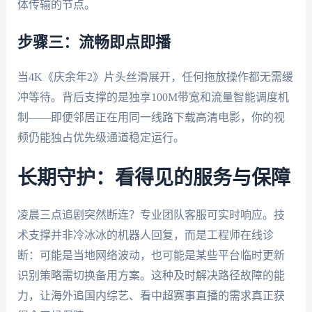
体传输的节点。
步骤三：流畅即点即播
当4K《庆余年2》片头丝滑展开，任何拖放操作都无需缓
冲等待。背后支撑的是独享100M带宽和流量智能调度机
制——即便邻居正在用同一线路下载高清电影，你的视
频仍能独占优先级通道稳定运行。
长期守护：看得见的服务与保障
凌晨三点追剧突然断连？专业团队客服可实时响应。技
术支撑并非冷冰冰的机器人回复，而是工程师在线诊
断：可能是当地网络波动，也可能是某些平台临时更新
识别策略需切换备用方案。这种及时解决路径故障的能
力，让海外追国内综艺、看中超赛事直播的需求真正获