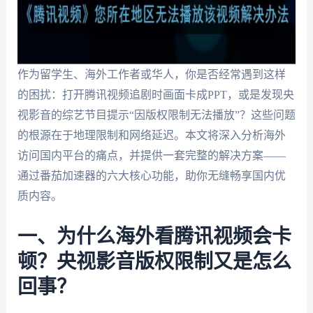
作为留学生、海外工作者或华人，你是否经常遇到这样
的困扰：打开腾讯视频追剧时画面卡成PPT，或是发现央
视影音的综艺节目提示“因版权限制无法播放”？这些问题
的根源在于地理限制和网络延迟。本文将深入分析海外
访问国内平台的痛点，并提供一套完整的解决方案——
通过番茄加速器的六大核心功能，助你无缝畅享国内优
质内容。
一、为什么海外看腾讯视频会卡
顿？央视影音版权限制又是怎么
回事？