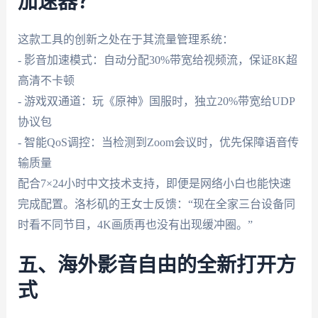
加速器？
这款工具的创新之处在于其流量管理系统：
- 影音加速模式：自动分配30%带宽给视频流，保证8K超
高清不卡顿
- 游戏双通道：玩《原神》国服时，独立20%带宽给UDP
协议包
- 智能QoS调控：当检测到Zoom会议时，优先保障语音传
输质量
配合7×24小时中文技术支持，即便是网络小白也能快速
完成配置。洛杉矶的王女士反馈：“现在全家三台设备同
时看不同节目，4K画质再也没有出现缓冲圈。”
五、海外影音自由的全新打开方
式