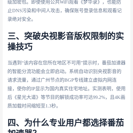
级加密包。即使使用公共WiFi观看《梦华录》，也能防
止DNS污染和中间人攻击，确保账号登录信息和观看记
录绝对安全。
三、突破央视影音版权限制的实
操技巧
当遇到“该内容在您所在地区不可用”提示时，番茄加速器
的智能分流功能会立即启动。系统自动识别央视影音的
请求流量，通过广州节点的BGP专线建立虚拟内网连
接，使你的IP显示为国内真实住宅地址。实测表明，使用
后《星光大道》等节目的解锁成功率可达99.2%，且4K画
质加载时间缩短至1.3秒。
四、为什么专业用户都选择番茄