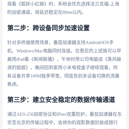
观看《狐妖小红娘》时，系统会优先选择法兰克福-上海
的加密通道，将延迟稳定在80ms以内。
第二步：跨设备同步加速设置
针对多终端使用场景，番茄加速器支持Android/iOS手
机、Windows/Mac电脑同时连接。在悉尼的上班族可以早
晨用iPad看《新闻联播》，午休时用公司电脑追《乘风破
浪的姐姐》，晚间回到家用小米电视盒子继续观看，所
有设备共享100M独享带宽，彻底告别多设备切换的流量
焦虑。
第三步：建立安全稳定的数据传输通道
通过AES-256加密协议和IPsec双重防护，番茄加速器在东
京至北京的传输过程中，会将你的观影数据封装成银行